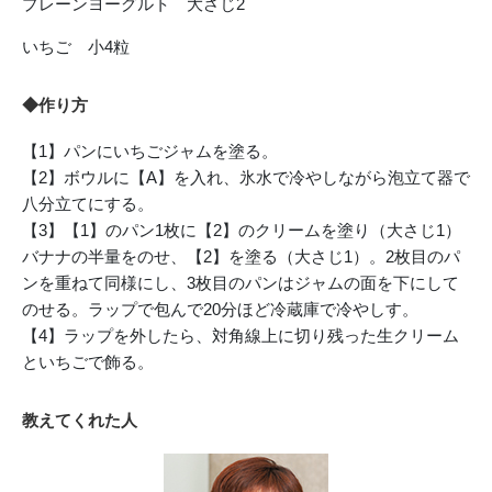
プレーンヨーグルト 大さじ2
いちご 小4粒
◆作り方
【1】パンにいちごジャムを塗る。
【2】ボウルに【A】を入れ、氷水で冷やしながら泡立て器で
八分立てにする。
【3】【1】のパン1枚に【2】のクリームを塗り（大さじ1）
バナナの半量をのせ、【2】を塗る（大さじ1）。2枚目のパ
ンを重ねて同様にし、3枚目のパンはジャムの面を下にして
のせる。ラップで包んで20分ほど冷蔵庫で冷やしす。
【4】ラップを外したら、対角線上に切り残った生クリーム
といちごで飾る。
教えてくれた人