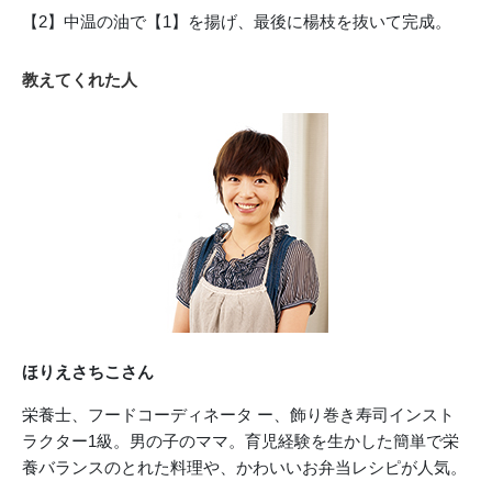
【2】中温の油で【1】を揚げ、最後に楊枝を抜いて完成。
教えてくれた人
ほりえさちこさん
栄養士、フードコーディネータ ー、飾り巻き寿司インスト
ラクター1級。男の子のママ。育児経験を生かした簡単で栄
養バランスのとれた料理や、かわいいお弁当レシピが人気。