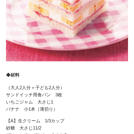
◆材料
（大人2人分＋子ども2人分）
サンドイッチ用食パン 3枚
いちごジャム 大さじ1
バナナ 小1本（薄切り）
【A】生クリーム 1/3カップ
砂糖 大さじ11/2