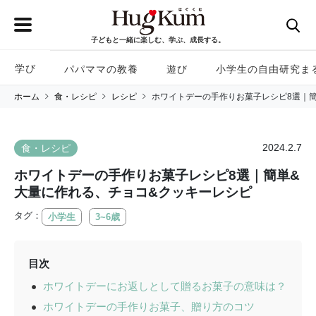
子どもと一緒に楽しむ、学ぶ、成長する。
学び
パパママの教養
遊び
小学生の自由研究ま
ホーム
食・レシピ
レシピ
ホワイトデーの手作りお菓子レシピ8選｜
2024.2.7
食・レシピ
ホワイトデーの手作りお菓子レシピ8選｜簡単&
大量に作れる、チョコ&クッキーレシピ
タグ：
小学生
3~6歳
目次
ホワイトデーにお返しとして贈るお菓子の意味は？
ホワイトデーの手作りお菓子、贈り方のコツ