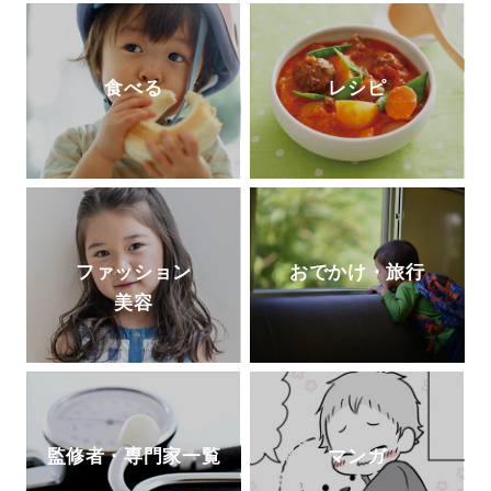
食べる
レシピ
ファッション
おでかけ・旅行
美容
監修者・専門家一覧
マンガ