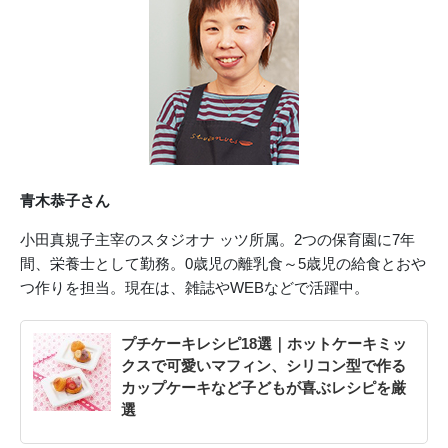
青木恭子さん
小田真規子主宰のスタジオナ ッツ所属。2つの保育園に7年
間、栄養士として勤務。0歳児の離乳食～5歳児の給食とおや
つ作りを担当。現在は、雑誌やWEBなどで活躍中。
プチケーキレシピ18選｜ホットケーキミッ
クスで可愛いマフィン、シリコン型で作る
カップケーキなど子どもが喜ぶレシピを厳
選