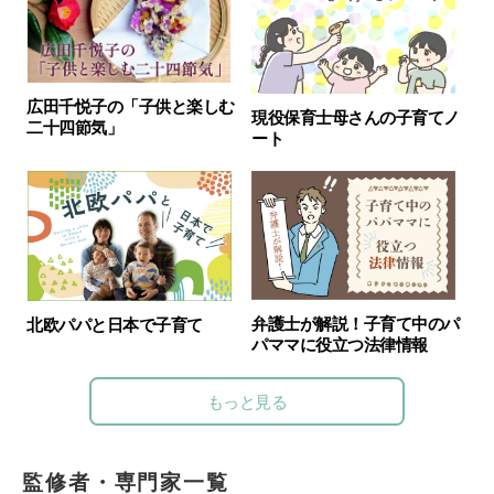
広田千悦子の「子供と楽しむ
現役保育士母さんの子育てノ
二十四節気」
ート
弁護士が解説！子育て中のパ
北欧パパと日本で子育て
パママに役立つ法律情報
もっと見る
監修者・専門家一覧