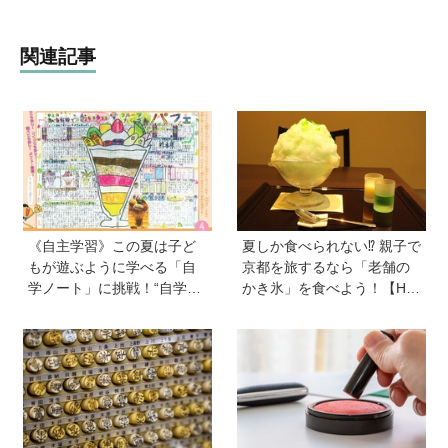
関連記事
《自主学習》この夏は子ど
夏しか食べられない⁉︎ 親子で
もが遊ぶように学べる「自
京都を旅するなら「老舗の
学ノート」に挑戦！“自学指
かき氷」を食べよう！【Hu
導の達人”関西学院初等部教
gKum京都隊が教える京の裏
諭の森川正樹先生に訊く、
ワザ・裏ミチ徹底ガイド】
テーマの見つけ方やサポー
ト法。自由研究にも