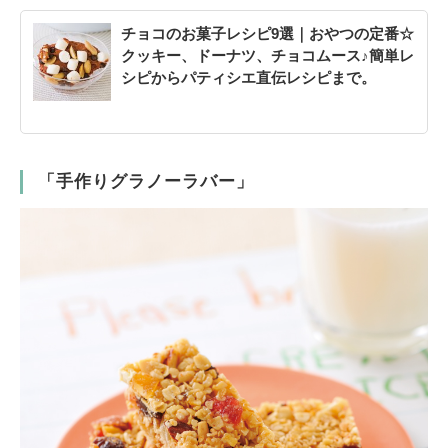
チョコのお菓子レシピ9選｜おやつの定番☆
クッキー、ドーナツ、チョコムース♪簡単レ
シピからパティシエ直伝レシピまで。
「手作りグラノーラバー」