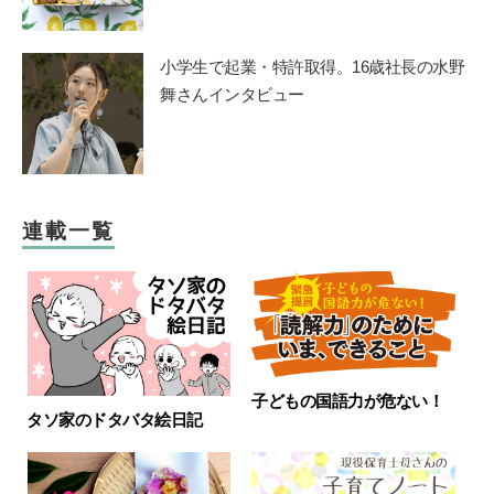
小学生で起業・特許取得。16歳社長の水野
舞さんインタビュー
連載一覧
子どもの国語力が危ない！
タソ家のドタバタ絵日記