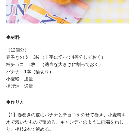
◆材料
（12個分）
春巻きの皮 3枚（十字に切って4等分しておく）
板チョコ 1枚 （適当な大きさに割っておく）
バナナ 1本（輪切り）
小麦粉 適量
揚げ油 適量
◆作り方
【1】春巻きの皮にバナナとチョコをのせて巻き、小麦粉を
水で溶いたもので留める。キャンディのように両端をねじ
り、楊枝2本で留める。