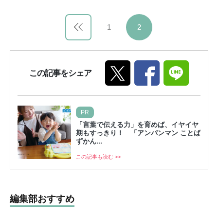
1
2
この記事をシェア
PR
「言葉で伝える力」を育めば、イヤイヤ
期もすっきり！ 「アンパンマン ことば
ずかん...
この記事も読む >>
編集部おすすめ