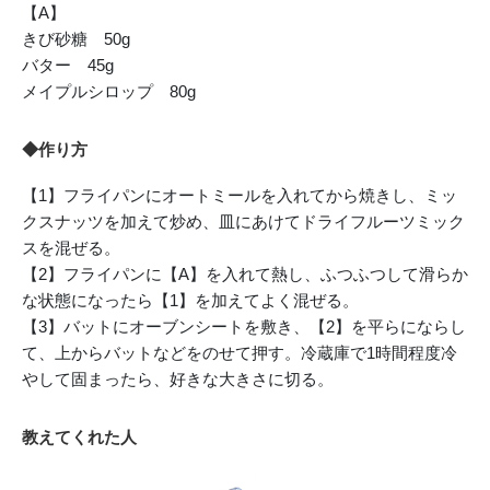
【A】
きび砂糖 50g
バター 45g
メイプルシロップ 80g
◆作り方
【1】フライパンにオートミールを入れてから焼きし、ミッ
クスナッツを加えて炒め、皿にあけてドライフルーツミック
スを混ぜる。
【2】フライパンに【A】を入れて熱し、ふつふつして滑らか
な状態になったら【1】を加えてよく混ぜる。
【3】バットにオーブンシートを敷き、【2】を平らにならし
て、上からバットなどをのせて押す。冷蔵庫で1時間程度冷
やして固まったら、好きな大きさに切る。
教えてくれた人