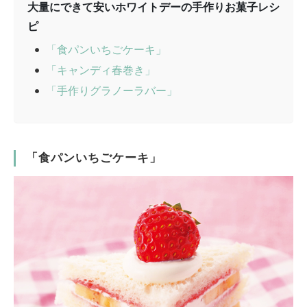
大量にできて安いホワイトデーの手作りお菓子レシ
ピ
「食パンいちごケーキ」
「キャンディ春巻き」
「手作りグラノーラバー」
「食パンいちごケーキ」