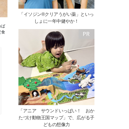
「イソジン®クリアうがい薬」といっ
しょに一年中健やか！
めば
定食
「アニア サウンドいっぱい！ おか
たづけ動物王国マップ」で、広がる子
どもの想像力