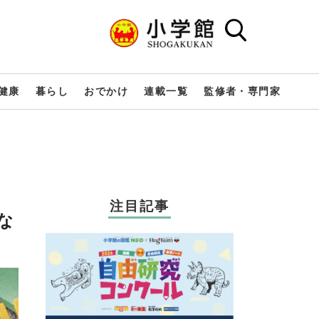
健康
暮らし
おでかけ
連載一覧
監修者・専門家
注目記事
な