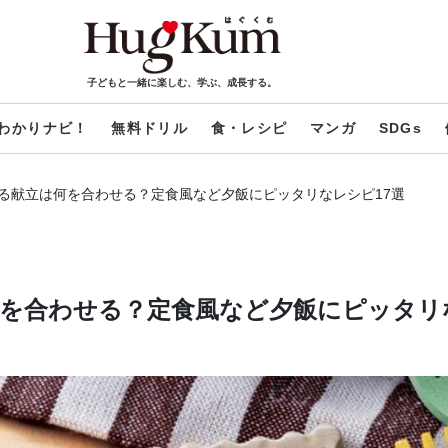
子どもと一緒に楽しむ、学ぶ、成長する。
わかりナビ！
無料ドリル
食・レシピ
マンガ
SDGs
る献立は何を合わせる？定食風など夕飯にピッタリなレシピ17選
を合わせる？定食風など夕飯にピッタリ