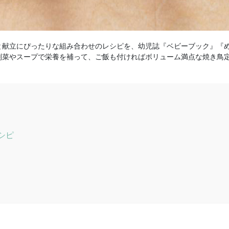
と献立にぴったりな組み合わせのレシピを、幼児誌『ベビーブック』『
副菜やスープで栄養を補って、ご飯も付ければボリューム満点な焼き鳥
シピ