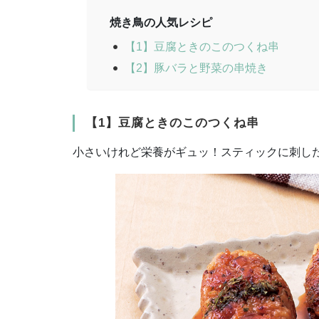
焼き鳥の人気レシピ
【1】豆腐ときのこのつくね串
【2】豚バラと野菜の串焼き
【1】豆腐ときのこのつくね串
小さいけれど栄養がギュッ！スティックに刺し