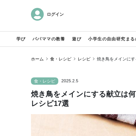
ログイン
学び
パパママの教養
遊び
小学生の自由研究まる
ホーム
食・レシピ
レシピ
焼き鳥をメインにす
2025.2.5
食・レシピ
焼き鳥をメインにする献立は何
レシピ17選