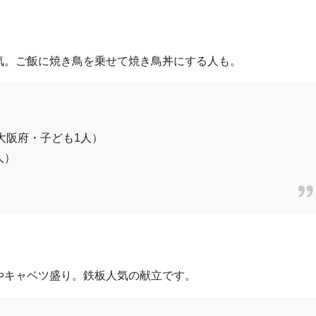
気。ご飯に焼き鳥を乗せて焼き鳥丼にする人も。
大阪府・子ども1人）
人）
やキャベツ盛り。鉄板人気の献立です。