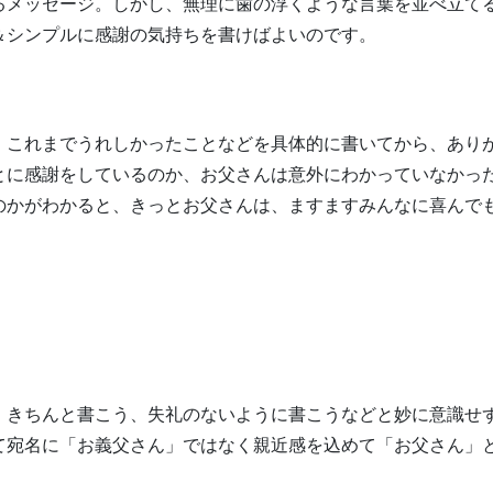
るメッセージ。しかし、無理に歯の浮くような言葉を並べ立て
＆シンプルに感謝の気持ちを書けばよいのです。
、これまでうれしかったことなどを具体的に書いてから、あり
とに感謝をしているのか、お父さんは意外にわかっていなかっ
のかがわかると、きっとお父さんは、ますますみんなに喜んで
。きちんと書こう、失礼のないように書こうなどと妙に意識せ
て宛名に「お義父さん」ではなく親近感を込めて「お父さん」