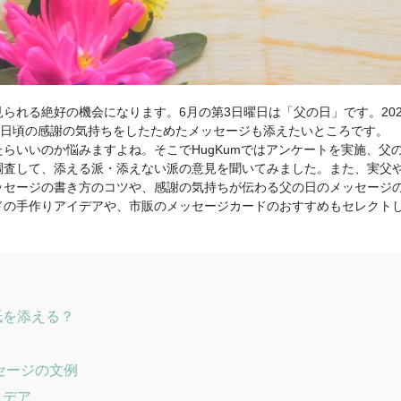
られる絶好の機会になります。6月の第3日曜日は「父の日」です。202
、日頃の感謝の気持ちをしたためたメッセージも添えたいところです。
らいいのか悩みますよね。そこでHugKumではアンケートを実施、父
調査して、添える派・添えない派の意見を聞いてみました。また、実父
ッセージの書き方のコツや、感謝の気持ちが伝わる父の日のメッセージ
ドの手作りアイデアや、市販のメッセージカードのおすすめもセレクト
紙を添える？
セージの文例
イデア