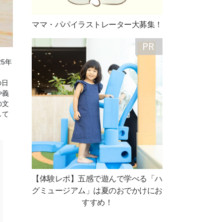
ママ・パパイラストレーター大募集！
5年
の日
や義
の文
して
【体験レポ】五感で遊んで学べる「ハ
グミュージアム」は夏のおでかけにお
すすめ！