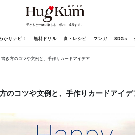
子どもと一緒に楽しむ、学ぶ、成長する。
わかりナビ！
無料ドリル
食・レシピ
マンガ
SDGs
｜書き方のコツや文例と、手作りカードアイデア
方のコツや文例と、手作りカードアイデ