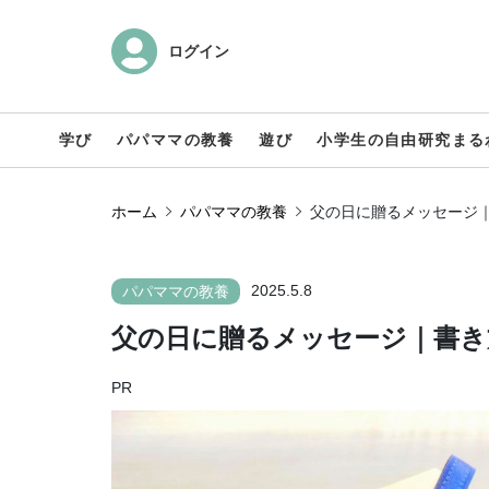
ログイン
学び
パパママの教養
遊び
小学生の自由研究まる
ホーム
パパママの教養
父の日に贈るメッセージ
2025.5.8
パパママの教養
父の日に贈るメッセージ｜書き
PR