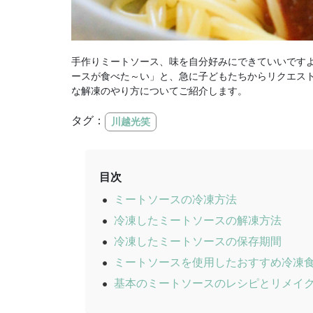
手作りミートソース、味を自分好みにできていいです
ースが食べた～い」と、急に子どもたちからリクエス
な解凍のやり方についてご紹介します。
タグ：
川越光笑
目次
ミートソースの冷凍方法
冷凍したミートソースの解凍方法
冷凍したミートソースの保存期間
ミートソースを使用したおすすめ冷凍
基本のミートソースのレシピとリメイ