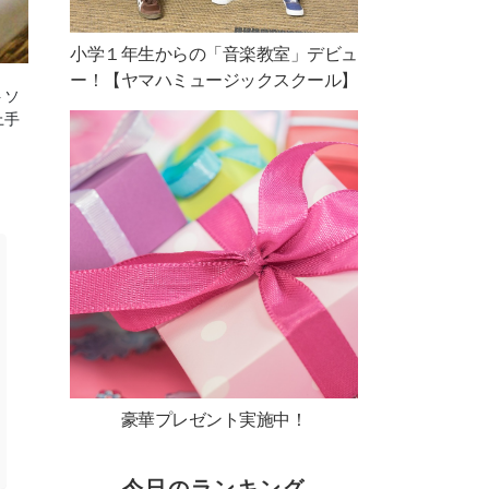
小学１年生からの「音楽教室」デビュ
ー！【ヤマハミュージックスクール】
トソ
上手
豪華プレゼント実施中！
今日のランキング