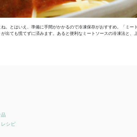
よね。とはいえ、準備に手間がかかるので冷凍保存がおすすめ。「ミー
トが出ても慌てずに済みます。あると便利なミートソースの冷凍法と、
食品
クレシピ