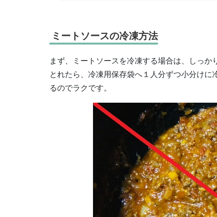
ミートソースの冷凍方法
まず、ミートソースを冷凍する場合は、しっか
とれたら、冷凍用保存袋へ１人分ずつ小分けに
るのでラクです。