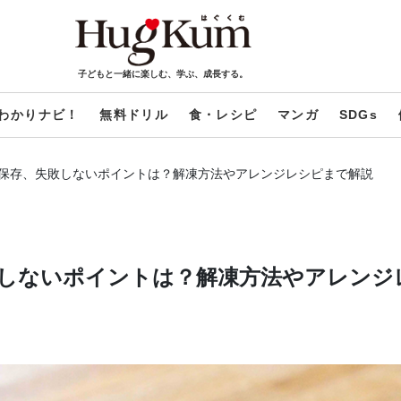
子どもと一緒に楽しむ、学ぶ、成長する。
わかりナビ！
無料ドリル
食・レシピ
マンガ
SDGs
保存、失敗しないポイントは？解凍方法やアレンジレシピまで解説
しないポイントは？解凍方法やアレンジ