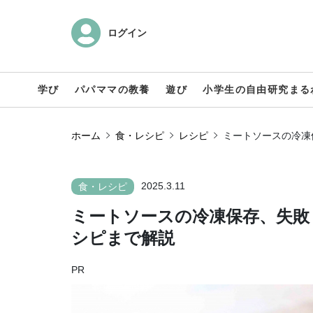
ログイン
学び
パパママの教養
遊び
小学生の自由研究まる
ホーム
食・レシピ
レシピ
ミートソースの冷凍
2025.3.11
食・レシピ
ミートソースの冷凍保存、失敗
シピまで解説
PR