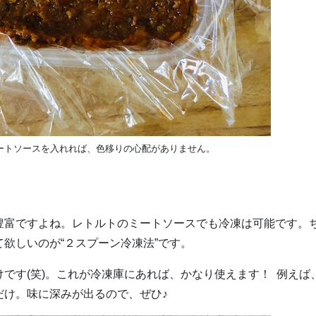
ートソースを入れれば、色移りの心配がありません。
豊富ですよね。レトルトのミートソースでも冷凍は可能です。
欲しいのが“２スプーン冷凍法”です。
です(笑)。これが冷凍庫にあれば、かなり使えます！ 例えば
だけ。味に深みが出るので、ぜひ♪