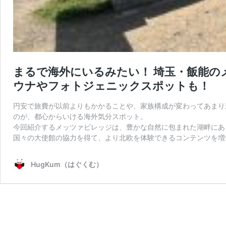
まるで海外にいるみたい！ 埼玉・飯能の
ウナやフォトジェニックスポットも！
円安で旅費が以前よりもかかることや、家族構成が変わってあまり
のが、都心からいける海外気分スポット。
今回紹介するメッツァビレッジは、豊かな自然に包まれた湖畔にあ
国々の大使館の協力を得て、より北欧を体験できるコンテンツを増
HugKum（はぐくむ）