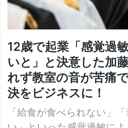
12歳で起業「感覚過
いと」と決意した加
れず教室の音が苦痛で
決をビジネスに！
「給食が食べられない」「
い」といった感覚過敏によ