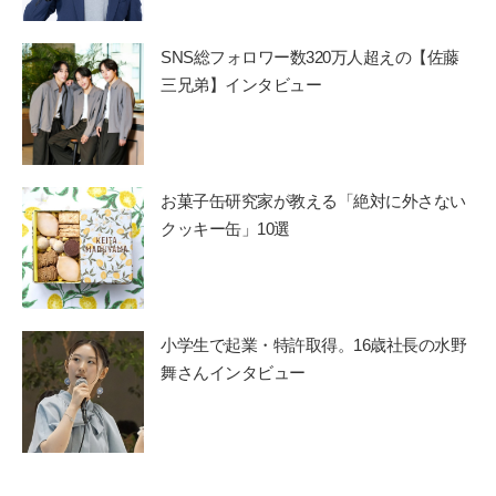
SNS総フォロワー数320万人超えの【佐藤
三兄弟】インタビュー
お菓子缶研究家が教える「絶対に外さない
クッキー缶」10選
小学生で起業・特許取得。16歳社長の水野
舞さんインタビュー