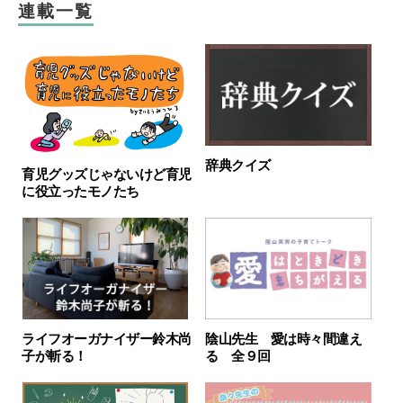
連載一覧
辞典クイズ
育児グッズじゃないけど育児
に役立ったモノたち
ライフオーガナイザー鈴木尚
陰山先生 愛は時々間違え
子が斬る！
る 全９回