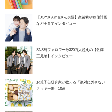
【JOYさんmaiさん夫婦】産後鬱や移住計画
など子育てインタビュー
SNS総フォロワー数320万人超えの【佐藤
三兄弟】インタビュー
お菓子缶研究家が教える「絶対に外さない
クッキー缶」10選