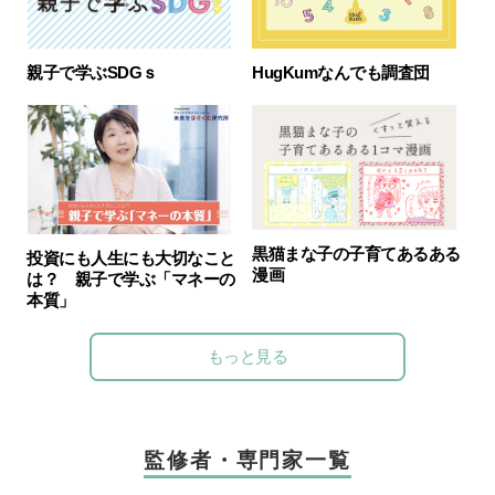
親子で学ぶSDGｓ
HugKumなんでも調査団
黒猫まな子の子育てあるある
投資にも人生にも大切なこと
漫画
は？ 親子で学ぶ「マネーの
本質」
もっと見る
監修者・専門家一覧