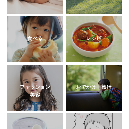
食べる
レシピ
ファッション
おでかけ・旅行
美容