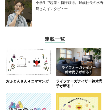
小学生で起業・特許取得。16歳社長の水野
舞さんインタビュー
連載一覧
おふとんさん４コママンガ
ライフオーガナイザー鈴木尚
子が斬る！