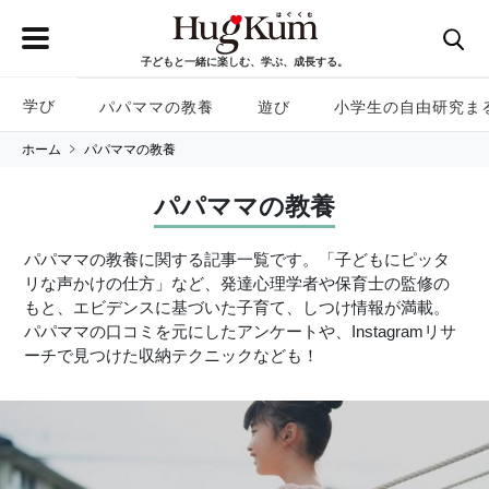
子どもと一緒に楽しむ、学ぶ、成長する。
学び
パパママの教養
遊び
小学生の自由研究ま
ホーム
パパママの教養
パパママの教養
パパママの教養に関する記事一覧です。「子どもにピッタ
リな声かけの仕方」など、発達心理学者や保育士の監修の
もと、エビデンスに基づいた子育て、しつけ情報が満載。
パパママの口コミを元にしたアンケートや、Instagramリサ
ーチで見つけた収納テクニックなども！