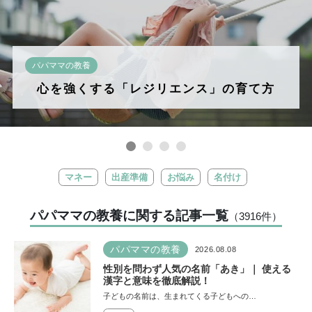
パパママの教養
心を強くする「レジリエンス」の育て方
マネー
出産準備
お悩み
名付け
パパママの教養に関する記事一覧
（3916
件
）
パパママの教養
2026.08.08
性別を問わず人気の名前「あき」｜ 使える
漢字と意味を徹底解説！
子どもの名前は、生まれてくる子どもへの…