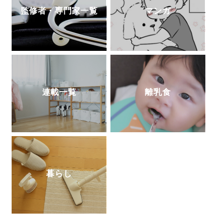
監修者・専門家一覧
マンガ
連載一覧
離乳食
暮らし