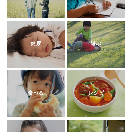
と支持を得ている。
健康
遊ぶ
食べる
レシピ