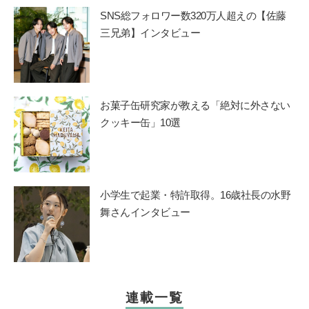
SNS総フォロワー数320万人超えの【佐藤
三兄弟】インタビュー
お菓子缶研究家が教える「絶対に外さない
クッキー缶」10選
小学生で起業・特許取得。16歳社長の水野
舞さんインタビュー
連載一覧