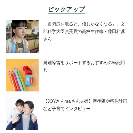
ピックアップ
「自閉症を取ると、僕じゃなくなる」。文
部科学大臣賞受賞の高校生作家・藤田壮眞
さん
発達障害をサポートするおすすめの筆記用
具
【JOYさんmaiさん夫婦】産後鬱や移住計画
など子育てインタビュー