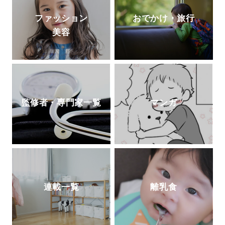
ファッション
おでかけ・旅行
美容
監修者・専門家一覧
マンガ
連載一覧
離乳食