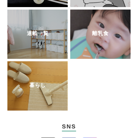
連載一覧
離乳食
暮らし
SNS