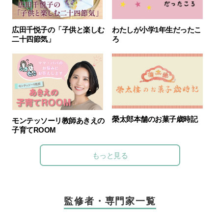
広田千悦子の「子供と楽しむ
わたしが小学1年生だったこ
二十四節気」
ろ
榮太郎本舗のお菓子歳時記
モンテッソーリ教師あきえの
子育てROOM
もっと見る
監修者・専門家一覧