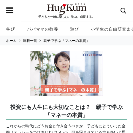
子どもと一緒に楽しむ、学ぶ、成長する。
学び
パパママの教養
遊び
小学生の自由研究ま
ホーム
連載一覧
親子で学ぶ「マネーの本質」
投資にも人生にも大切なことは？ 親子で学ぶ
「マネーの本質」
これからの時代にどうお金と付き合うべきか、子どもにどういった金
融リテラシーをつけさせればいいか、頭を悩ませている方も多いと思