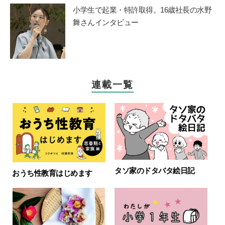
小学生で起業・特許取得。16歳社長の水野
舞さんインタビュー
連載一覧
タソ家のドタバタ絵日記
おうち性教育はじめます