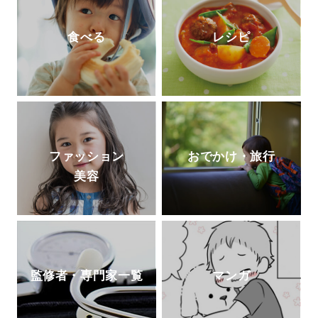
食べる
レシピ
ファッション
おでかけ・旅行
美容
監修者・専門家一覧
マンガ