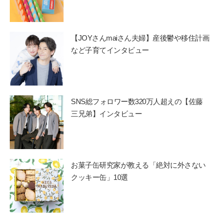
【JOYさんmaiさん夫婦】産後鬱や移住計画
など子育てインタビュー
SNS総フォロワー数320万人超えの【佐藤
三兄弟】インタビュー
お菓子缶研究家が教える「絶対に外さない
クッキー缶」10選