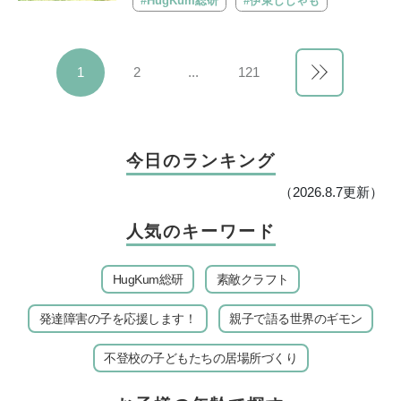
#HugKum総研
#伊東ししゃも
1
2
...
121
今日のランキング
（2026.8.7更新）
人気のキーワード
HugKum総研
素敵クラフト
発達障害の子を応援します！
親子で語る世界のギモン
不登校の子どもたちの居場所づくり