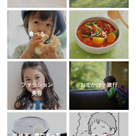
食べる
レシピ
ファッション
おでかけ・旅行
美容
監修者・専門家一覧
マンガ