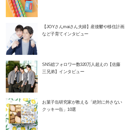
【JOYさんmaiさん夫婦】産後鬱や移住計画
など子育てインタビュー
SNS総フォロワー数320万人超えの【佐藤
三兄弟】インタビュー
お菓子缶研究家が教える「絶対に外さない
クッキー缶」10選