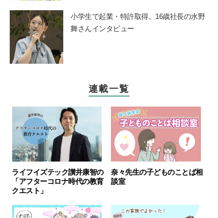
小学生で起業・特許取得。16歳社長の水野
舞さんインタビュー
連載一覧
ライフイズテック讃井康智の
奈々先生の子どものことば相
「アフターコロナ時代の教育
談室
クエスト」