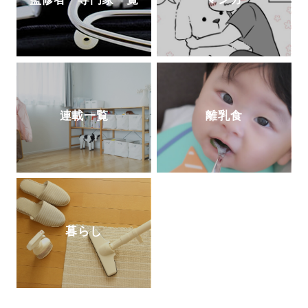
連載一覧
離乳食
暮らし