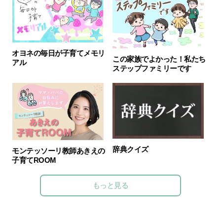
オヨネの毎日が子育てメモリ
この家族でよかった！私たち
アル
ステップファミリーです
辞典クイズ
モンテッソーリ教師あきえの
子育てROOM
もっと見る