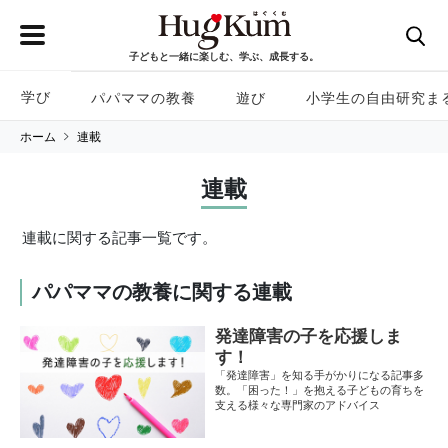
子どもと一緒に楽しむ、学ぶ、成長する。
学び
パパママの教養
遊び
小学生の自由研究ま
ホーム
連載
連載
連載に関する記事一覧です。
パパママの教養に関する連載
発達障害の子を応援しま
す！
「発達障害」を知る手がかりになる記事多
数。「困った！」を抱える子どもの育ちを
支える様々な専門家のアドバイス