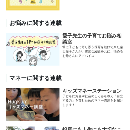
お悩みに関する連載
愛子先生の子育てお悩み相
談室
常に子どもに寄り添う保育を続けて来た柴
田愛子さんが、豊富な経験を元に、悩める
お母さんにアドバイス
マネーに関する連載
キッズマネーステーション
子どもにお金や社会のしくみを教え「自立
する力」を育むためのマネー講座をお届け
します！
投資にも人生にも大切なこ