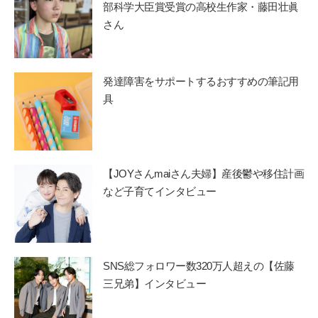
部科学大臣賞受賞の高校生作家・藤田壮眞
さん
発達障害をサポートするおすすめの筆記用
具
【JOYさんmaiさん夫婦】産後鬱や移住計画
など子育てインタビュー
SNS総フォロワー数320万人超えの【佐藤
三兄弟】インタビュー