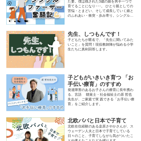
た妻。僕は残された3歳の娘を男手一つで
育てることになり･･･。 ひとり親としての
苦悩・とまどい、そして成長していく娘と
のふれあい・衝突・歩み寄り。シングルフ
ァーザーとしての月日がもたらした多くの
気づきと学びが、子育て中のすべての人の
胸を打ちます。「すべての親子が幸せにな
先生、しつもんです！
りますように！」そんな思いで綴られた感
動の奮闘記です。
子どもたちが匿名で、「先生に聞いてみた
いこと」を質問！現役教師陣が悩める小学
生たちに真剣回答します。
子どもがいきいき育つ 「お
手伝い療育」のすすめ
発達障害のあるお子さんの療育に長年携わ
る、言語 聴覚士・社会福祉士の原 哲也
先生が、ご家庭で実 践できる「お手伝い療
育」をご紹介します。
北欧パパと日本で子育て
北欧在住経験のある桒原さやかさんが、ス
ウェーデン人夫と日本で子育てしている
日々のこと、子育てしながら気がついたこ
とや考えたことなどを綴ります。