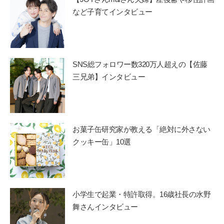
など子育てインタビュー
SNS総フォロワー数320万人超えの【佐藤
三兄弟】インタビュー
お菓子缶研究家が教える「絶対に外さない
クッキー缶」10選
小学生で起業・特許取得。16歳社長の水野
舞さんインタビュー