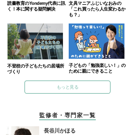
文具マニアふじいなおみの
読書教育のYondemy代表に訊
「これ買ったら人生変わるか
く！本に関する疑問解決
も？」
子どもの「勉強楽しい！」の
不登校の子どもたちの居場所
ために親にできること
づくり
もっと見る
監修者・専門家一覧
長谷川かほる