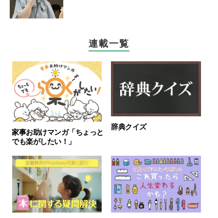
連載一覧
辞典クイズ
家事お助けマンガ「ちょっと
でも楽がしたい！」