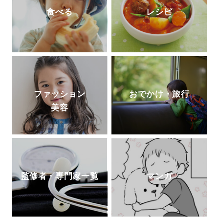
食べる
レシピ
ファッション
おでかけ・旅行
美容
監修者・専門家一覧
マンガ