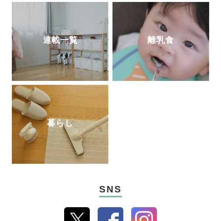
連載一覧
離乳食
暮らし
SNS