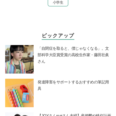
小学生
ピックアップ
「自閉症を取ると、僕じゃなくなる」。文
部科学大臣賞受賞の高校生作家・藤田壮眞
さん
発達障害をサポートするおすすめの筆記用
具
【JOYさんmaiさん夫婦】産後鬱や移住計画