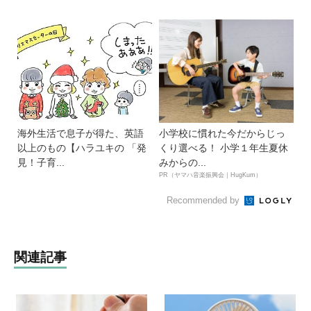
海外生活で息子が得た、英語
小学校に慣れた今だからじっ
以上のもの【ハラユキの 「発
くり選べる！ 小学１年生夏休
見！子育...
みからの...
PR（ヤマハ音楽振興会｜HugKum）
Recommended by
関連記事