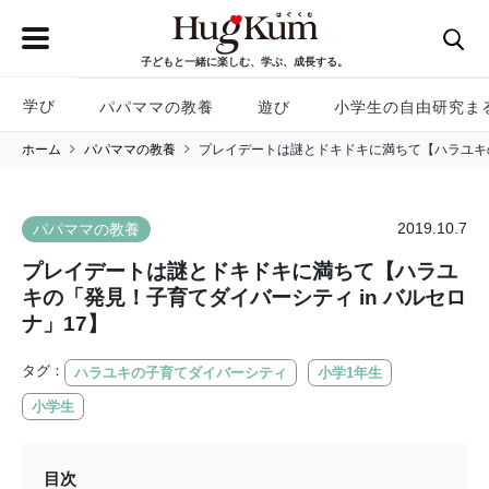
子どもと一緒に楽しむ、学ぶ、成長する。
学び
パパママの教養
遊び
小学生の自由研究ま
ホーム
パパママの教養
プレイデートは謎とドキドキに満ちて【ハラユキの
2019.10.7
パパママの教養
プレイデートは謎とドキドキに満ちて【ハラユ
キの「発見！子育てダイバーシティ in バルセロ
ナ」17】
タグ：
ハラユキの子育てダイバーシティ
小学1年生
小学生
目次