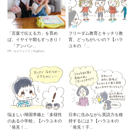
「言葉で伝える力」を育め
フリーダム教育とキッチリ教
ば、イヤイヤ期もすっきり！
育、どっちがいいの？【ハラ
「アンパン...
ユキの 「...
PR（セガフェイブ｜HugKum）
悩ましい帰国準備と「多様性
日本に住みながら英語力を維
のある小学校」【ハラユキの
持するには？【ハラユキの
「発見！...
「発見！子...