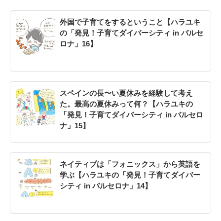
外国で子育てをするということ【ハラユキ
の「発見！子育てダイバーシティ in バルセ
ロナ」16】
スペインの長〜い夏休みを経験して考え
た。最高の夏休みって何？【ハラユキの
「発見！子育てダイバーシティ in バルセロ
ナ」15】
ネイティブは「フォニックス」から英語を
学ぶ【ハラユキの「発見！子育てダイバー
シティ in バルセロナ」14】