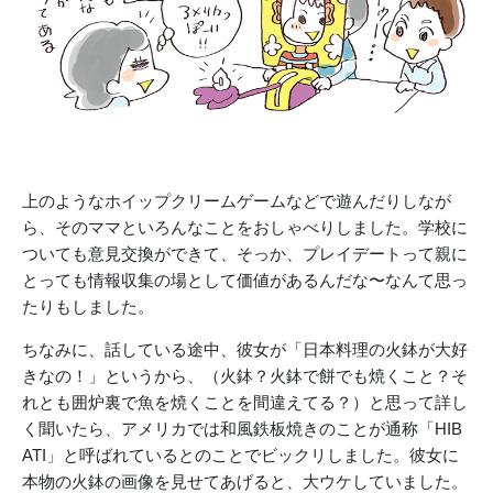
上のようなホイップクリームゲームなどで遊んだりしなが
ら、そのママといろんなことをおしゃべりしました。学校に
ついても意見交換ができて、そっか、プレイデートって親に
とっても情報収集の場として価値があるんだな〜なんて思っ
たりもしました。
ちなみに、話している途中、彼女が「日本料理の火鉢が大好
きなの！」というから、（火鉢？火鉢で餅でも焼くこと？そ
れとも囲炉裏で魚を焼くことを間違えてる？）と思って詳し
く聞いたら、アメリカでは和風鉄板焼きのことが通称「HIB
ATI」と呼ばれているとのことでビックリしました。彼女に
本物の火鉢の画像を見せてあげると、大ウケしていました。