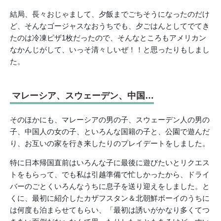
結局、長々おじゃまして、夕飯までごちそうになったのだけ
ど、そんなゴージャスなおうちでも、夕ごはんとしてでてき
たのは冷凍ピザ1枚だったので、そんなところもアメリカン
なかんじがして、いっそ清々しいぜ！！と思ったりもしまし
た。
マレーシア、スウェーデン、中国…
そのほかにも、マレーシアの男の子、スウェーデン人の男の
子、中国人の女の子、といろんな国籍の子と、公園で遊んだ
り、お互いの家を行き来したりのプレイデートをしました。
特に日本帰国直前はいろんな子に最後に遊びたいとリクエス
トをもらって、でも私は引越準備で忙しかったから、ドライ
バーのごとくいろんなうちに息子を送り迎えをしました。と
くに、最初に紹介したカザフスタン＆北朝鮮ボーイのうちに
は何度も泊まらせてもらい、「最初は誘いがかなり多くてつ