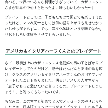
食べる。世界のいろんな料理がまざっていて、カザフスタン
さすが世界の中心！と思ったよ。味もおいしかった〜）
プレイデートとしては、子どもたちは毎回とても楽しそうだ
ったけど、ママ友同士としては何の盛り上がりも見せなかっ
たし仲も深まらず…。でも、異文化体験という意味ではかな
りおもしろい体験をさせてもらいました。
アメリカ＆イタリアハーフくんとのプレイデート
さて、最初は上のカザフスタン＆北朝鮮の男の子とばかりプ
レイデートしてたのだけど、息子はだんだんと友達の輪を広
げ、クラスのアメリカ＆イタリアハーフくんのお宅でプレイ
デートしたこともありました。明るいアメリカ人ママから
「息子がもっと遊びたいと言ってるの。プレイデートしまし
ょう！」と誘ってもらったのです。
ちなみに、このママと初めて２人でメッセージのやりとりを
したとき、日本語でメッセージが来てビックリ。しかも日本