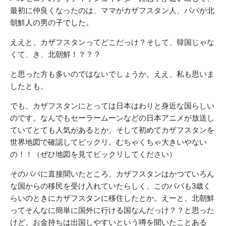
最初に仲良くなったのは、ママがカザフスタン人、パパが北
朝鮮人の男の子でした。
ええと、カザフスタンってどこだっけ？そして、韓国じゃな
くて、き、北朝鮮！？？？
と思った方も多いのではないでしょうか。ええ、私も思いま
したとも。
でも、カザフスタンにとっては日本はわりと身近な国らしい
のです。なんでもセーラームーンなどの日本アニメが放送し
ていてとても人気があるとか。そして初めてカザフスタンを
世界地図で確認してビックリ。むちゃくちゃ大きいやない
の！！（ぜひ地図を見てビックリしてください）
そのパパに直接聞いたところ、カザフスタンはかつていろん
な国からの移民を受け入れていたらしく、このパパも3歳く
らいのときにカザフスタンに移住したとか。えーと、北朝鮮
ってそんなに簡単に国外に行ける国なんだっけ？？と思った
けど、お金持ちは出国しやすいという噂を聞いたことある