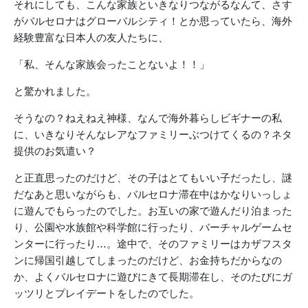
それにしても、こんな家族といきなりつながるなんて、さす
がバルセロナはグローバルシティ！とか思っていたら、海外
経験豊富な日本人の友人たちに、
「私、そんな家族会ったことないよ！！」
と驚かれました。
そうなの？ねえねえ神様、なんで海外暮らしビギナーの私
に、いきなりそんなレアなファミリーぶつけてくるの？ネタ
提供のお気遣い？
と正直思ったのだけど、その子はとてもいい子だったし、謎
だなあと思いながらも、バルセロナ滞在中はかなりいっしょ
に遊んでもらったのでした。お互いの家で遊んだり泊まった
り、公園や水族館や科学館に行ったり、バーチャルゲームセ
ンターに行ったり…。途中で、そのファミリーはカザフスタ
ンに帰国引越してしまったのだけど、お金持ちだからなの
か、よくバルセロナに遊びにきて長期滞在し、そのたびにガ
ッツリとプレイデートをしたのでした。