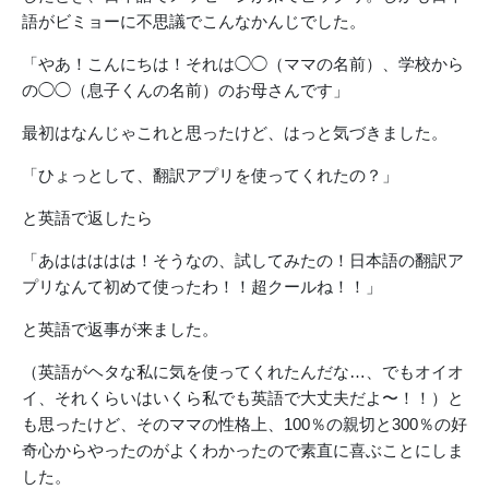
語がビミョーに不思議でこんなかんじでした。
「やあ！こんにちは！それは◯◯（ママの名前）、学校から
の◯◯（息子くんの名前）のお母さんです」
最初はなんじゃこれと思ったけど、はっと気づきました。
「ひょっとして、翻訳アプリを使ってくれたの？」
と英語で返したら
「あははははは！そうなの、試してみたの！日本語の翻訳ア
プリなんて初めて使ったわ！！超クールね！！」
と英語で返事が来ました。
（英語がヘタな私に気を使ってくれたんだな…、でもオイオ
イ、それくらいはいくら私でも英語で大丈夫だよ〜！！）と
も思ったけど、そのママの性格上、100％の親切と300％の好
奇心からやったのがよくわかったので素直に喜ぶことにしま
した。