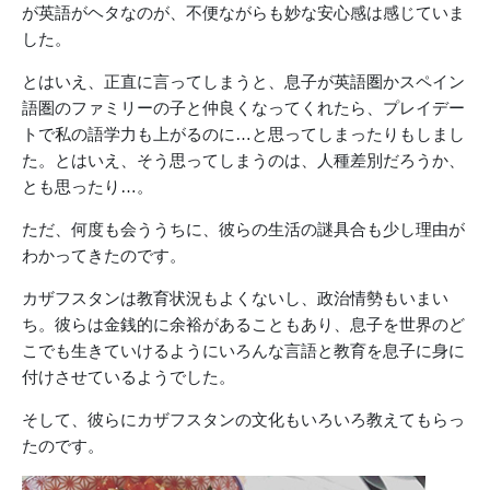
が英語がヘタなのが、不便ながらも妙な安心感は感じていま
した。
とはいえ、正直に言ってしまうと、息子が英語圏かスペイン
語圏のファミリーの子と仲良くなってくれたら、プレイデー
トで私の語学力も上がるのに…と思ってしまったりもしまし
た。とはいえ、そう思ってしまうのは、人種差別だろうか、
とも思ったり…。
ただ、何度も会ううちに、彼らの生活の謎具合も少し理由が
わかってきたのです。
カザフスタンは教育状況もよくないし、政治情勢もいまい
ち。彼らは金銭的に余裕があることもあり、息子を世界のど
こでも生きていけるようにいろんな言語と教育を息子に身に
付けさせているようでした。
そして、彼らにカザフスタンの文化もいろいろ教えてもらっ
たのです。