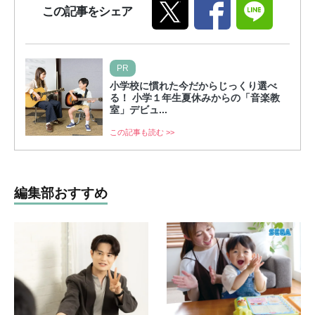
この記事をシェア
PR
小学校に慣れた今だからじっくり選べ
る！ 小学１年生夏休みからの「音楽教
室」デビュ...
この記事も読む >>
編集部おすすめ