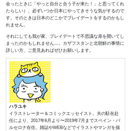
会ったときに「やっと自分と合う子が来た！」と思ってくれ
たらしい）、必ずいつか日本にやってきそうな気がするので
す。そのときは日本のどこかでプレイデートをするのかもし
れません。
それにしても我が家、プレイデートで不思議な扉を開いてし
まったのかもしれません…。カザフスタンと北朝鮮の事情に
詳しい方、ご意見あればぜひお願いします。
ハラユキ
イラストレーター＆コミックエッセイスト。夫の駐在赴
任により、2017年6月より〜2019年7月までスペイン・バ
ルセロナ在住。雑誌やWEBなどでイラストやマンガを描