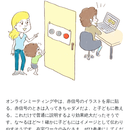
オンラインミーティング中は、赤信号のイラストを扉に貼
る。赤信号のときは入ってきちゃダメだよ、と子どもに教え
る。これだけで普通に説明するより効果絶大だったそうで
す。な〜るほど〜！確かに子どもにはイメージとして伝わり
やすそうです。在宅ワークのみなさま、ぜひ参考にしてくだ