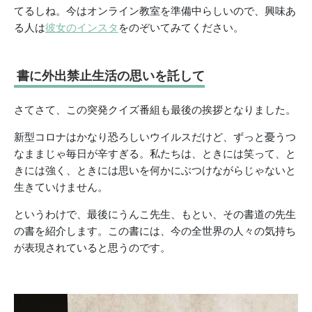
てるしね。今はオンライン教室を準備中らしいので、興味あ
る人は
彼女のインスタ
をのぞいてみてください。
書に外出禁止生活の思いを託して
さてさて、この突発クイズ番組も最後の挨拶となりました。
新型コロナはかなり恐ろしいウイルスだけど、ずっと憂うつ
なままじゃ毎日が辛すぎる。私たちは、ときには笑って、と
きには強く、ときには思いを何かにぶつけながらじゃないと
生きていけません。
というわけで、最後にうんこ先生、もとい、その書道の先生
の書を紹介します。この書には、今の全世界の人々の気持ち
が表現されていると思うのです。