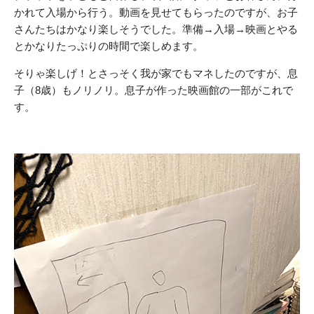
かれて入場から行う。動画を見せてもらったのですが、お子
さんたちはかなり楽しそうでした。準備→入場→映画とやる
とかなりたっぷりの時間で楽しめます。
そりゃ楽しげ！とさっそく我が家でもマネしたのですが、息
子（8歳）もノリノリ。息子が作った映画館の一部がこれで
す。