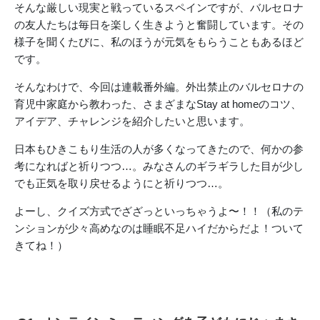
そんな厳しい現実と戦っているスペインですが、バルセロナ
の友人たちは毎日を楽しく生きようと奮闘しています。その
様子を聞くたびに、私のほうが元気をもらうこともあるほど
です。
そんなわけで、今回は連載番外編。外出禁止のバルセロナの
育児中家庭から教わった、さまざまなStay at homeのコツ、
アイデア、チャレンジを紹介したいと思います。
日本もひきこもり生活の人が多くなってきたので、何かの参
考になればと祈りつつ…。みなさんのギラギラした目が少し
でも正気を取り戻せるようにと祈りつつ…。
よーし、クイズ方式でざざっといっちゃうよ〜！！（私のテ
ンションが少々高めなのは睡眠不足ハイだからだよ！ついて
きてね！）