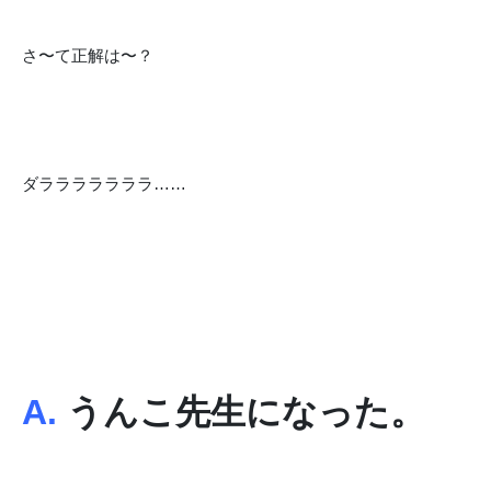
さ〜て正解は〜？
ダラララララララ……
A.
うんこ先生になった。