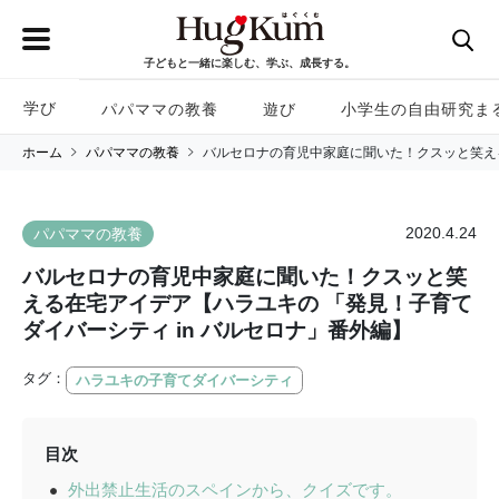
子どもと一緒に楽しむ、学ぶ、成長する。
学び
パパママの教養
遊び
小学生の自由研究ま
ホーム
パパママの教養
バルセロナの育児中家庭に聞いた！クスッと笑える
2020.4.24
パパママの教養
バルセロナの育児中家庭に聞いた！クスッと笑
える在宅アイデア【ハラユキの 「発見！子育て
ダイバーシティ in バルセロナ」番外編】
タグ：
ハラユキの子育てダイバーシティ
目次
外出禁止生活のスペインから、クイズです。