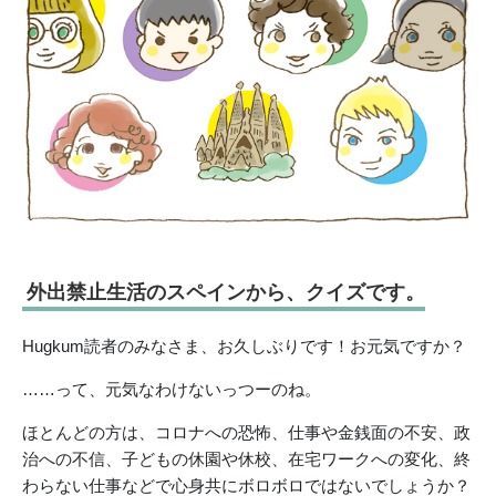
外出禁止生活のスペインから、クイズです。
Hugkum読者のみなさま、お久しぶりです！お元気ですか？
……って、元気なわけないっつーのね。
ほとんどの方は、コロナへの恐怖、仕事や金銭面の不安、政
治への不信、子どもの休園や休校、在宅ワークへの変化、終
わらない仕事などで心身共にボロボロではないでしょうか？