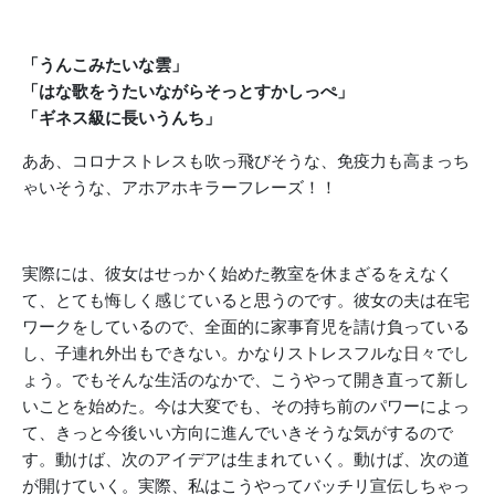
「うんこみたいな雲」
「はな歌をうたいながらそっとすかしっぺ」
「ギネス級に長いうんち」
ああ、コロナストレスも吹っ飛びそうな、免疫力も高まっち
ゃいそうな、アホアホキラーフレーズ！！
実際には、彼女はせっかく始めた教室を休まざるをえなく
て、とても悔しく感じていると思うのです。彼女の夫は在宅
ワークをしているので、全面的に家事育児を請け負っている
し、子連れ外出もできない。かなりストレスフルな日々でし
ょう。でもそんな生活のなかで、こうやって開き直って新し
いことを始めた。今は大変でも、その持ち前のパワーによっ
て、きっと今後いい方向に進んでいきそうな気がするので
す。動けば、次のアイデアは生まれていく。動けば、次の道
が開けていく。実際、私はこうやってバッチリ宣伝しちゃっ