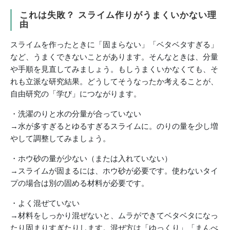
これは失敗？ スライム作りがうまくいかない理
由
スライムを作ったときに「固まらない」「ベタベタすぎる」
など、うまくできないことがあります。そんなときは、分量
や手順を見直してみましょう。もしうまくいかなくても、そ
れも立派な研究結果。どうしてそうなったか考えることが、
自由研究の「学び」につながります。
・洗濯のりと水の分量が合っていない
→水が多すぎるとゆるすぎるスライムに。のりの量を少し増
やして調整してみましょう。
・ホウ砂の量が少ない（または入れていない）
→スライムが固まるには、ホウ砂が必要です。使わないタイ
プの場合は別の固める材料が必要です。
・よく混ぜていない
→材料をしっかり混ぜないと、ムラができてベタベタになっ
たり固まりすぎたりします。混ぜ方は「ゆっくり」「まんべ