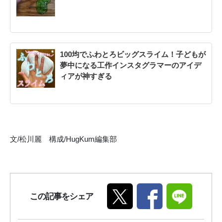
100均でふわとろビッグスライム！子どもが
夢中になる工作インスタグラマーのアイデ
ィアが神すぎる
文/松川麗 構成/HugKum編集部
この記事をシェア