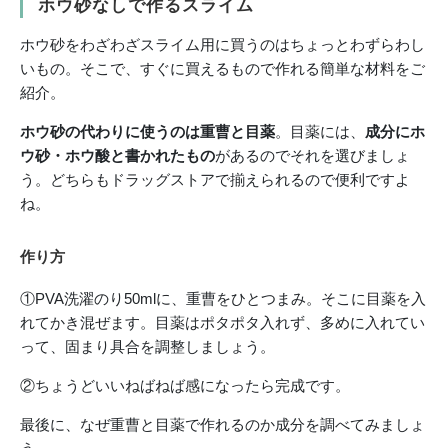
ホウ砂なしで作るスライム
ホウ砂をわざわざスライム用に買うのはちょっとわずらわし
いもの。そこで、すぐに買えるもので作れる簡単な材料をご
紹介。
ホウ砂の代わりに使うのは重曹と目薬
。目薬には、
成分にホ
ウ砂・ホウ酸と書かれたもの
があるのでそれを選びましょ
う。どちらもドラッグストアで揃えられるので便利ですよ
ね。
作り方
①PVA洗濯のり50mlに、重曹をひとつまみ。そこに目薬を入
れてかき混ぜます。目薬はポタポタ入れず、多めに入れてい
って、固まり具合を調整しましょう。
②ちょうどいいねばねば感になったら完成です。
最後に、なぜ重曹と目薬で作れるのか成分を調べてみましょ