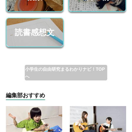
読書感想文
小学生の自由研究まるわかりナビ！TOP
へ
編集部おすすめ