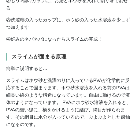
②もう1個のカップに、お湯とホウ砂を入れて割り箸で混ぜ
る
③洗濯糊の入ったカップに、ホウ砂の入った水溶液を少しず
つ加えます
④好みのネバネバになったらスライムの完成！
スライムが固まる原理
簡単に説明すると…
スライムはホウ砂と洗濯のりに入っているPVAが化学的に反
応することで固まります。ホウ砂水溶液を入れる前のPVAは
細長い線のような構造になっています。自由に動けるので液
体のようになっています。 PVAにホウ砂水溶液を入れると、
PVAの細い線に、橋をかけるように結び、網目が作られま
す。その網目に水分が入っているので、ぶよぶよとした感触
になるのです。