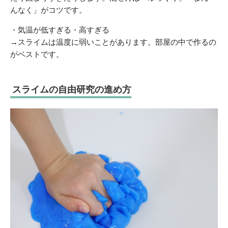
んなく」がコツです。
・気温が低すぎる・高すぎる
→スライムは温度に弱いことがあります。部屋の中で作るの
がベストです。
スライムの自由研究の進め方