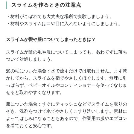
スライムを作るときの注意点
・材料がこぼれても大丈夫な場所で実験しましょう。
・材料やスライムは口や目に入れないようにしましょう。
スライムが髪や服についてしまったときは？
スライムが髪の毛や服についてしまっても、あわてずに落ち
ついて対処しましょう。
髪の毛についた場合：水で流すだけでは取れません。まず乾
かしてから、スライムを指でやさしくほぐします。無理に引
っぱらず、ベビーオイルやコンディショナーを使ってなじま
せると取れやすくなります。
服についた場合：すぐにティッシュなどでスライムを取りの
ぞき、洗剤をつけて水でやさしくこすり洗いします。素材に
よってはしみになることもあるので、作業用の服やエプロン
を着ておくと安心です。