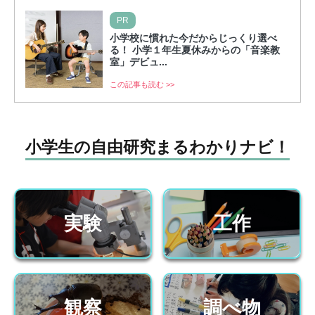
PR
小学校に慣れた今だからじっくり選べ
る！ 小学１年生夏休みからの「音楽教
室」デビュ...
この記事も読む >>
小学生の自由研究まるわかりナビ！
実験
工作
観察
調べ物