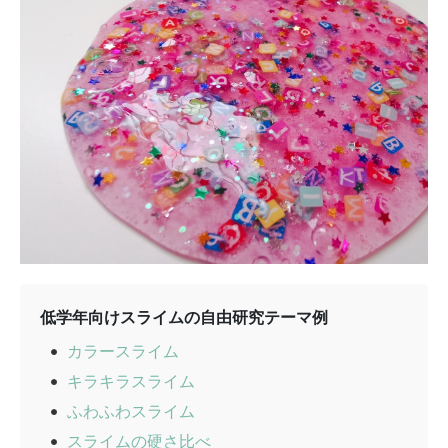
低学年向けスライムの自由研究テーマ例
カラースライム
キラキラスライム
ふわふわスライム
スライムの硬さ比べ