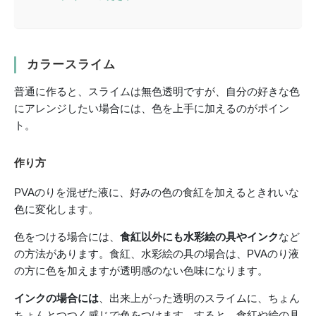
カラースライム
普通に作ると、スライムは無色透明ですが、自分の好きな色
にアレンジしたい場合には、色を上手に加えるのがポイン
ト。
作り方
PVAのりを混ぜた液に、好みの色の食紅を加えるときれいな
色に変化します。
色をつける場合には、
食紅以外にも水彩絵の具やインク
など
の方法があります。食紅、水彩絵の具の場合は、PVAのり液
の方に色を加えますが透明感のない色味になります。
インクの場合には
、出来上がった透明のスライムに、ちょん
ちょんとつつく感じで色をつけます。すると、食紅や絵の具