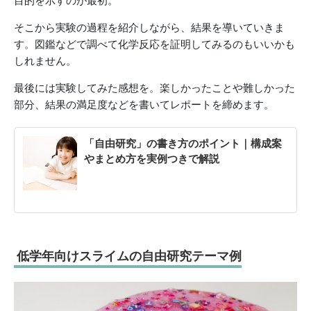
目的を示すのが最初。
そこから実験の過程を紹介しながら、結果を導いていきま
す。図鑑などで調べて化学反応を証明してみるのもいいかも
しれません。
最後には実験してみた感想を。楽しかったことや難しかった
部分、結果の満足度などを書いてレポートを締めます。
「自由研究」の書き方のポイント｜構成案
やまとめ方を実例つきで解説
低学年向けスライムの自由研究テーマ例