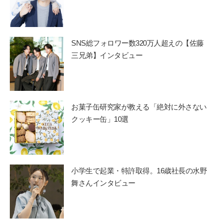
SNS総フォロワー数320万人超えの【佐藤
三兄弟】インタビュー
お菓子缶研究家が教える「絶対に外さない
クッキー缶」10選
小学生で起業・特許取得。16歳社長の水野
舞さんインタビュー