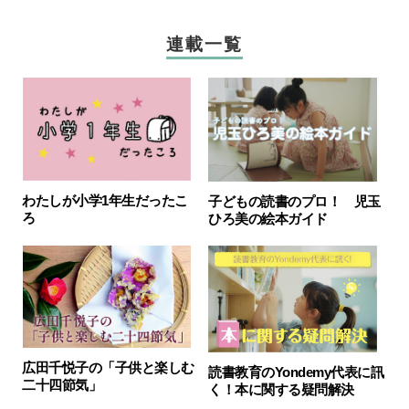
連載一覧
わたしが小学1年生だったこ
子どもの読書のプロ！ 児玉
ろ
ひろ美の絵本ガイド
広田千悦子の「子供と楽しむ
読書教育のYondemy代表に訊
二十四節気」
く！本に関する疑問解決