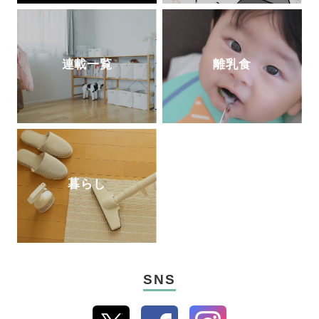
連載一覧
離乳食
暮らし
SNS