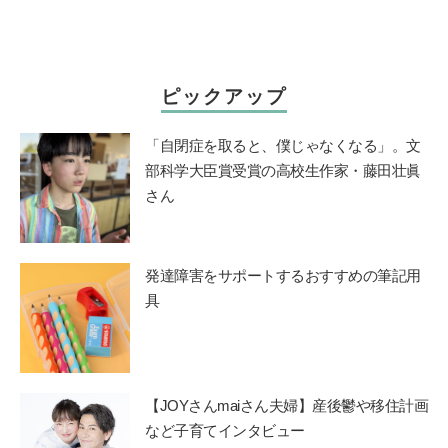
ピックアップ
「自閉症を取ると、僕じゃなくなる」。文
部科学大臣賞受賞の高校生作家・藤田壮眞
さん
発達障害をサポートするおすすめの筆記用
具
【JOYさんmaiさん夫婦】産後鬱や移住計画
など子育てインタビュー