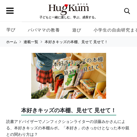
子どもと一緒に楽しむ、学ぶ、成長する。
学び
パパママの教養
遊び
小学生の自由研究ま
ホーム
連載一覧
本好きキッズの本棚、見せて 見せて！
本好きキッズの本棚、見せて 見せて！
読書アドバイザーでノンフィクションライターの須藤みかさんによ
る、本好きキッズの本棚ルポ。「本好き」のきっかけとなった本や親
との関わり方は？