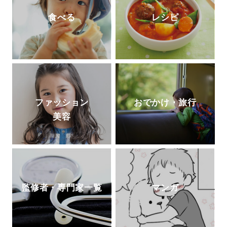
食べる
レシピ
ファッション
おでかけ・旅行
美容
監修者・専門家一覧
マンガ