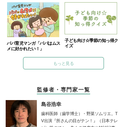
子ども向け☆季節の知っ得ク
パパ育児マンガ「パパはムス
イズ
メに好かれたい！」
もっと見る
監修者・専門家一覧
島谷浩幸
歯科医師（歯学博士）・野菜ソムリエ。T
V出演『所さんの目がテン！』（日本テレ