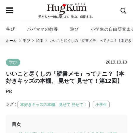
子どもと一緒に楽しむ、学ぶ、成長する。
学び
パパママの教養
遊び
小学生の自由研究ま
ホーム
学び
絵本
いいこと尽くしの「読書メモ」ってナニ？【本好きキ
2019.10.10
学び
いいこと尽くしの「読書メモ」ってナニ？【本
好きキッズの本棚、 見せて 見せて！第12回】
PR
タグ：
本好きキッズの本棚、見せて 見せて！
小学生
目次