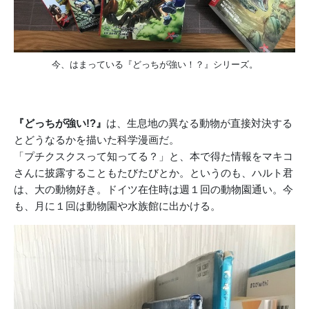
今、はまっている『どっちが強い！？』シリーズ。
『どっちが強い!?』
は、生息地の異なる動物が直接対決する
とどうなるかを描いた科学漫画だ。
「プチクスクスって知ってる？」と、本で得た情報をマキコ
さんに披露することもたびたびとか。というのも、ハルト君
は、大の動物好き。ドイツ在住時は週１回の動物園通い。今
も、月に１回は動物園や水族館に出かける。