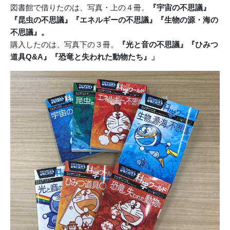
図書館で借りたのは、写真・上の４冊。
『宇宙の不思議』
『昆虫の不思議』『エネルギーの不思議』『生物の源・海の
不思議』。
購入したのは、写真下の３冊。
『光と音の不思議』
『ひみつ
道具Q&A』『恐竜と失われた動物たち』」