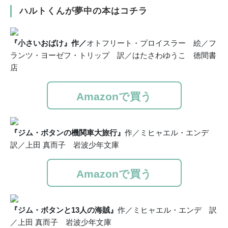
ハルトくんが夢中の本はコチラ
『小さいおばけ』作／
オトフリート・プロイスラー 絵／フ
ランツ・ヨーゼフ・トリップ 訳／はたさわゆうこ 徳間書
店
Amazonで買う
『ジム・ボタンの機関車大旅行』
作／ミヒャエル・エンデ
訳／上田 真而子 岩波少年文庫
Amazonで買う
『ジム・ボタンと13人の海賊』
作／ミヒャエル・エンデ 訳
／上田 真而子 岩波少年文庫