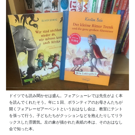
ドイツでも読み聞かせは盛ん。フォアシューレでは先生がよく本
を読んでくれたそう。年に１回、ボランティアのお母さんたちが
開くフォアレーゼアーベントというおはなし会は、教室にテント
を張って行う。子どもたちがクッションなどを抱えたりしてリラ
ックスした雰囲気。左の象が描かれた表紙の本は、そのおはなし
会で知った本。