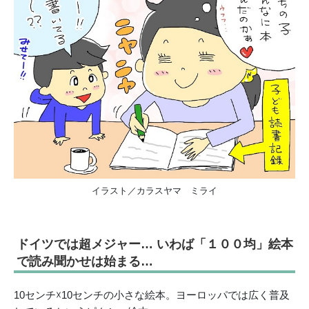
イラスト／カラスヤマ ミライ
ドイツでは超メジャー… いわば「１００均」絵本
で読み聞かせは始まる…
10センチ☓10センチの小さな絵本。ヨーロッパでは広く普及