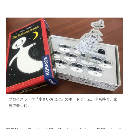
プロイスラー作『小さいおばけ』のボードゲーム。今も時々、家
族で楽しむ。