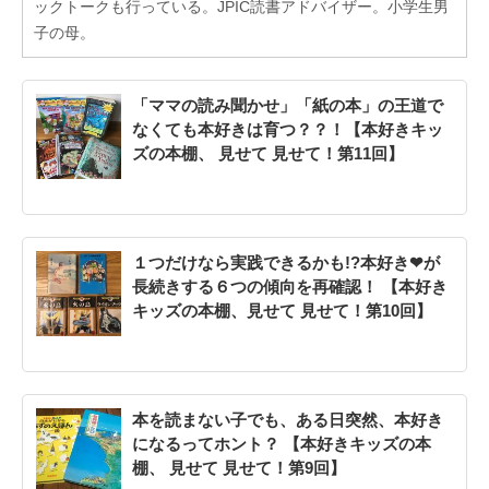
ックトークも行っている。JPIC読書アドバイザー。小学生男
子の母。
「ママの読み聞かせ」「紙の本」の王道で
なくても本好きは育つ？？！【本好きキッ
ズの本棚、 見せて 見せて！第11回】
１つだけなら実践できるかも!?本好き❤が
長続きする６つの傾向を再確認！ 【本好き
キッズの本棚、見せて 見せて！第10回】
本を読まない子でも、ある日突然、本好き
になるってホント？ 【本好きキッズの本
棚、 見せて 見せて！第9回】