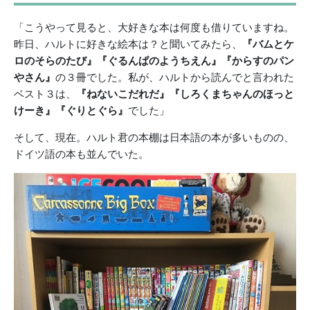
「こうやって見ると、大好きな本は何度も借りていますね。
昨日、ハルトに好きな絵本は？と聞いてみたら、
『バムとケ
ロのそらのたび』『ぐるんぱのようちえん』『からすのパン
やさん』
の３冊でした。私が、ハルトから読んでと言われた
ベスト３は、
『ねないこだれだ』『しろくまちゃんのほっと
けーき』『ぐりとぐら』
でした」
そして、現在。ハルト君の本棚は日本語の本が多いものの、
ドイツ語の本も並んでいた。