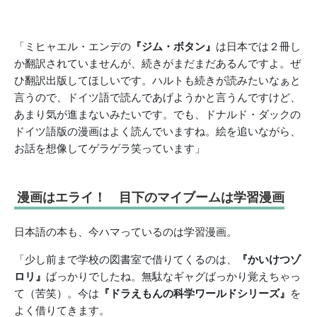
「ミヒャエル・エンデの
『ジム・ボタン』
は日本では２冊し
か翻訳されていませんが、続きがまだまだあるんですよ。ぜ
ひ翻訳出版してほしいです。ハルトも続きが読みたいなぁと
言うので、ドイツ語で読んであげようかと言うんですけど、
あまり気が進まないみたいです。でも、ドナルド・ダックの
ドイツ語版の漫画はよく読んでいますね。絵を追いながら、
お話を想像してゲラゲラ笑っています」
漫画はエライ！ 目下のマイブームは学習漫画
日本語の本も、今ハマっているのは学習漫画。
「少し前まで学校の図書室で借りてくるのは、
『かいけつゾ
ロリ』
ばっかりでしたね。無駄なギャグばっかり覚えちゃっ
て（苦笑）。今は
『ドラえもんの科学ワールドシリーズ』
を
よく借りてきます。