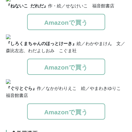
『ねないこ だれだ』
作・絵／せなけいこ 福音館書店
Amazonで買う
『しろくまちゃんのほっとけーき』
絵／わかやまけん 文／
森比左志、わだよしおみ こぐま社
Amazonで買う
『ぐりとぐら』
作／なかがわりえこ 絵／やまわきゆりこ
福音館書店
Amazonで買う