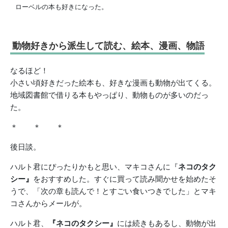
ローベルの本も好きになった。
動物好きから派生して読む、絵本、漫画、物語
なるほど！
小さい頃好きだった絵本も、好きな漫画も動物が出てくる。
地域図書館で借りる本もやっぱり、動物ものが多いのだっ
た。
＊ ＊ ＊
後日談。
ハルト君にぴったりかもと思い、マキコさんに『
ネコのタク
シー』
をおすすめした。すぐに買って読み聞かせを始めたそ
うで、「次の章も読んで！とすごい食いつきでした」とマキ
コさんからメールが。
ハルト君、
『ネコのタクシー』
には続きもあるし、動物が出