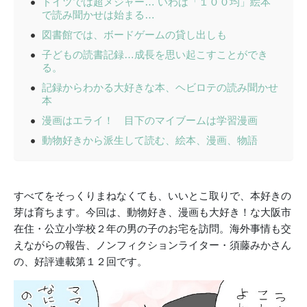
ドイツでは超メジャー… いわば「１００均」絵本
で読み聞かせは始まる…
図書館では、ボードゲームの貸し出しも
子どもの読書記録…成長を思い起こすことができ
る。
記録からわかる大好きな本、ヘビロテの読み聞かせ
本
漫画はエライ！ 目下のマイブームは学習漫画
動物好きから派生して読む、絵本、漫画、物語
すべてをそっくりまねなくても、いいとこ取りで、本好きの
芽は育ちます。今回は、動物好き、漫画も大好き！な大阪市
在住・公立小学校２年の男の子のお宅を訪問。海外事情も交
えながらの報告、ノンフィクションライター・須藤みかさん
の、好評連載第１２回です。