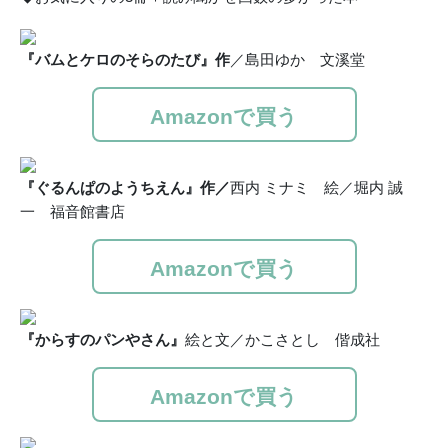
『バムとケロのそらのたび』作
／島田ゆか 文溪堂
Amazonで買う
『ぐるんぱのようちえん』作／
西内 ミナミ 絵／堀内 誠
一 福音館書店
Amazonで買う
『からすのパンやさん』
絵と文／かこさとし 偕成社
Amazonで買う