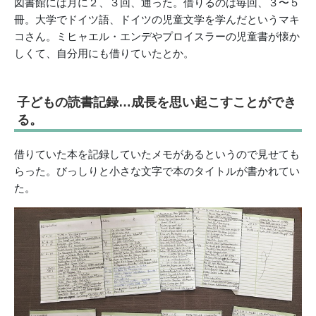
図書館には月に２、３回、通った。借りるのは毎回、３〜５
冊。大学でドイツ語、ドイツの児童文学を学んだというマキ
コさん。ミヒャエル・エンデやプロイスラーの児童書が懐か
しくて、自分用にも借りていたとか。
子どもの読書記録…成長を思い起こすことができ
る。
借りていた本を記録していたメモがあるというので見せても
らった。びっしりと小さな文字で本のタイトルが書かれてい
た。