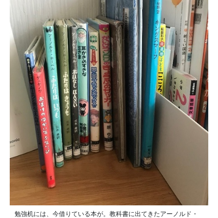
勉強机には、今借りている本が。教科書に出てきたアーノルド・