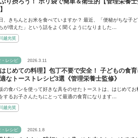
ぷり摂ろう！ ポリ袋で簡単＆衛生的【管理栄養士
】
日、きちんとお米を食べていますか？ 最近、「便秘がちな子ど
ちが増えた」という話をよく聞くようになりました…
#川越光笑
食・レシピ
2026.3.11
はじめての料理】包丁不要で安全！ 子どもの食育
適なトーストレシピ3選《管理栄養士監修》
販の食パンを使って好きな具をのせたトーストは、はじめてお
をするお子さんたちにとって最適の食育になります…
#川越光笑
食・レシピ
2026.1.8