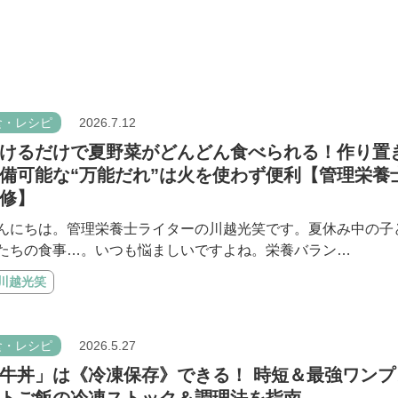
食・レシピ
2026.7.12
けるだけで夏野菜がどんどん食べられる！作り置
備可能な“万能だれ”は火を使わず便利【管理栄養
修】
んにちは。管理栄養士ライターの川越光笑です。夏休み中の子
たちの食事…。いつも悩ましいですよね。栄養バラン…
#川越光笑
食・レシピ
2026.5.27
牛丼」は《冷凍保存》できる！ 時短＆最強ワンプ
トご飯の冷凍ストック＆調理法を指南