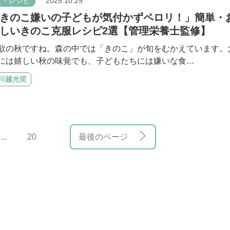
食・レシピ
2025.10.29
きのこ嫌いの子どもが気付かずペロリ！」簡単・
しいきのこ克服レシピ2選【管理栄養士監修】
欲の秋ですね。森の中では「きのこ」が旬をむかえています。
には嬉しい秋の味覚でも、子どもたちには嫌いな食…
#川越光笑
...
20
最後のページ