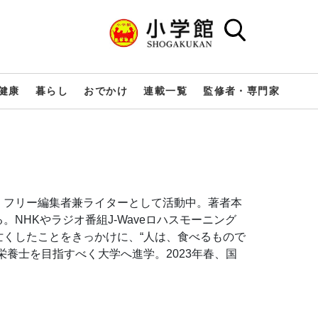
健康
暮らし
おでかけ
連載一覧
監修者・専門家
くフリー編集者兼ライターとして活動中。著者本
NHKやラジオ番組J-Waveロハスモーニング
くしたことをきっかけに、“人は、食べるもので
養士を目指すべく大学へ進学。2023年春、国