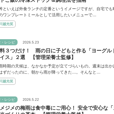
丼といえば外食ランチの定番というイメージですが、自宅でも
のワンプレートミールとして活用したいメニューで…
#川越光笑
食・レシピ
2026.5.23
料３つだけ！ 雨の日に子どもと作る「ヨーグル
イス」２選 【管理栄養士監修】
雨時期の天候は、なかなか予定が立てづらいもの。週末は出か
はずだったのに、朝から雨が降ってきた…。そんなと…
#川越光笑
食・レシピ
2026.5.22
メジメの梅雨は食中毒にご用心！ 安全で安心な「