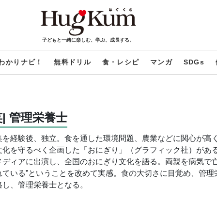
子どもと一緒に楽しむ、学ぶ、成長する。
わかりナビ！
無料ドリル
食・レシピ
マンガ
SDGs
| 管理栄養士
集を経験後、独立。食を通した環境問題、農業などに関心が高
化を守るべく企画した「おにぎり」（グラフィック社）がある。
メディアに出演し、全国のおにぎり文化を語る。両親を病気で亡
れている”ということを改めて実感。食の大切さに目覚め、管理栄
格し、管理栄養士となる。