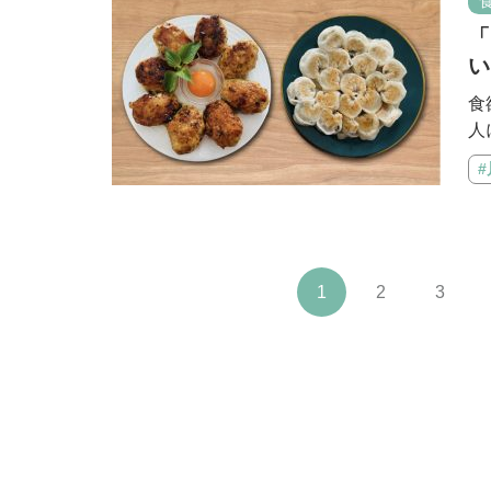
「
い
食
人
1
2
3