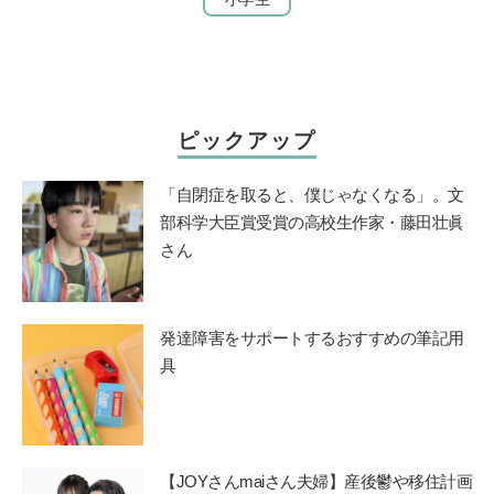
ピックアップ
「自閉症を取ると、僕じゃなくなる」。文
部科学大臣賞受賞の高校生作家・藤田壮眞
さん
発達障害をサポートするおすすめの筆記用
具
【JOYさんmaiさん夫婦】産後鬱や移住計画