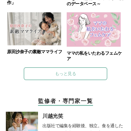
作」
のデータベース～
原田沙奈子の素敵ママライフ
ママの私をいたわるフェムケ
ア
もっと見る
監修者・専門家一覧
川越光笑
出版社で編集を経験後、独立。食を通した