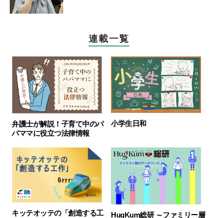
連載一覧
小学生日和
弁護士が解説！子育て中のパ
パママに役立つ法律情報
キッテオッテの「創造する工
HugKum総研 ～ファミリー層