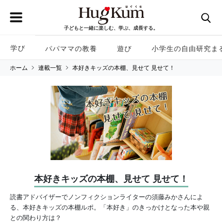
子どもと一緒に楽しむ、学ぶ、成長する。
学び
パパママの教養
遊び
小学生の自由研究ま
ホーム
連載一覧
本好きキッズの本棚、見せて 見せて！
本好きキッズの本棚、見せて 見せて！
読書アドバイザーでノンフィクションライターの須藤みかさんによ
る、本好きキッズの本棚ルポ。「本好き」のきっかけとなった本や親
との関わり方は？