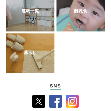
連載一覧
離乳食
暮らし
SNS