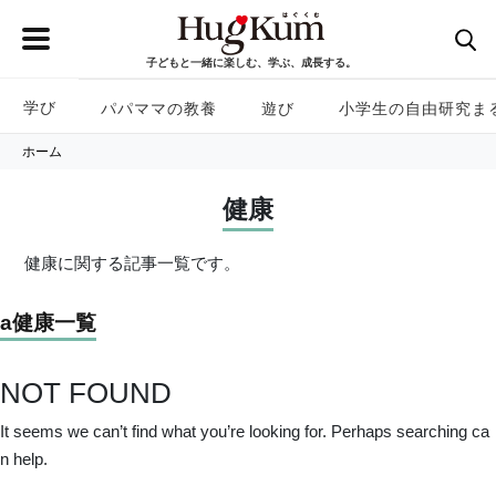
子どもと一緒に楽しむ、学ぶ、成長する。
学び
パパママの教養
遊び
小学生の自由研究ま
ホーム
健康
健康に関する記事一覧です。
a健康一覧
NOT FOUND
It seems we can’t find what you’re looking for. Perhaps searching ca
n help.