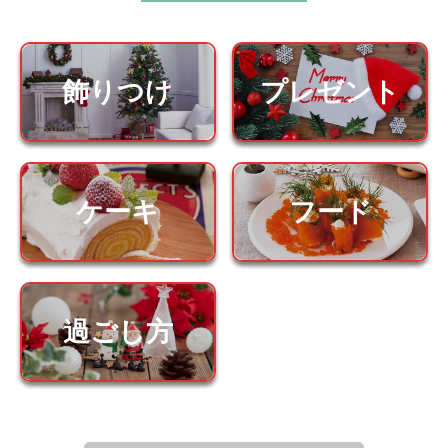
飾りつけ
プレゼント
ケーキ
フード
過ごし方