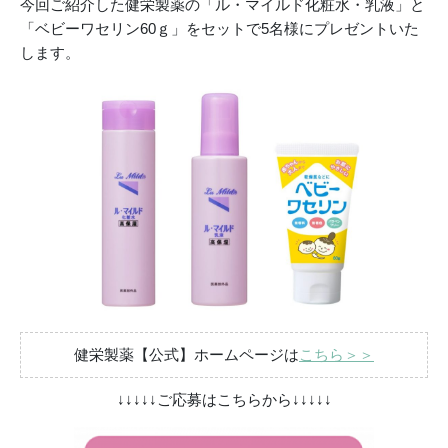
今回ご紹介した健栄製薬の「ル・マイルド化粧水・乳液」と
「ベビーワセリン60ｇ」をセットで5名様にプレゼントいた
します。
健栄製薬【公式】ホームページは
こちら＞＞
↓↓↓↓↓ご応募はこちらから↓↓↓↓↓