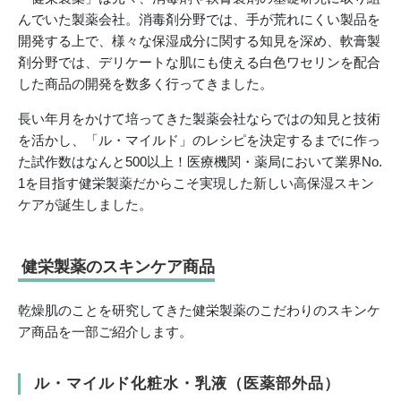
んでいた製薬会社。消毒剤分野では、手が荒れにくい製品を
開発する上で、様々な保湿成分に関する知見を深め、軟膏製
剤分野では、デリケートな肌にも使える白色ワセリンを配合
した商品の開発を数多く行ってきました。
長い年月をかけて培ってきた製薬会社ならではの知見と技術
を活かし、「ル・マイルド」のレシピを決定するまでに作っ
た試作数はなんと500以上！医療機関・薬局において業界No.
1を目指す健栄製薬だからこそ実現した新しい高保湿スキン
ケアが誕生しました。
健栄製薬のスキンケア商品
乾燥肌のことを研究してきた健栄製薬のこだわりのスキンケ
ア商品を一部ご紹介します。
ル・マイルド化粧水・乳液（医薬部外品）