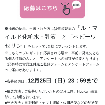
「ル・マ
※抽選の結果、当選された方には健栄製薬の
イルド化粧水・乳液」と「ベビーワ
セリン」
をセットで5名様にプレゼントします。
※こちらのプレゼントに応募される場合、事前に発送先とな
る個人情報の入力と、アンケートへの回答が必要となります
（応募時に賞品送付先ご登録フォームとアンケートフォーム
のご案内があります）。
12月25
日（日）23：59まで
■応募締切日：
■抽選方法：ご応募いただいた月の翌月以降、HugKum編集
部にて抽選を行います。
■発送方法：日本郵便・ヤマト運輸・佐川急便などの配送業