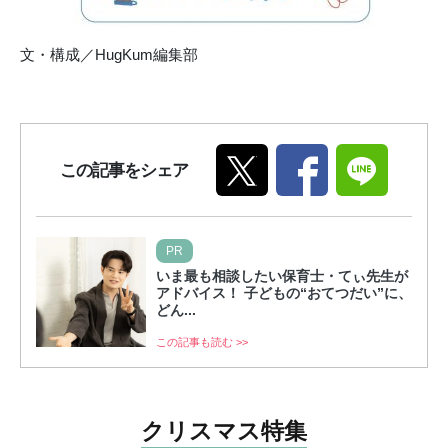
文・構成／HugKum編集部
この記事をシェア
PR
いま最も相談したい保育士・てぃ先生が
アドバイス！ 子どもの“おてつだい”に、
どん...
この記事も読む >>
クリスマス特集