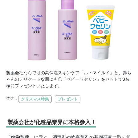
製薬会社ならではの高保湿スキンケア「ル・マイルド」と、赤ち
ゃんのデリケートな肌にも◎「ベビーワセリン」をセットで3名
様にプレゼントいたします。
タグ：
クリスマス特集
プレゼント
製薬会社が化粧品業界に本格参入！
「健栄製薬」は元々、消毒剤や軟膏製剤の基礎研究に取り組