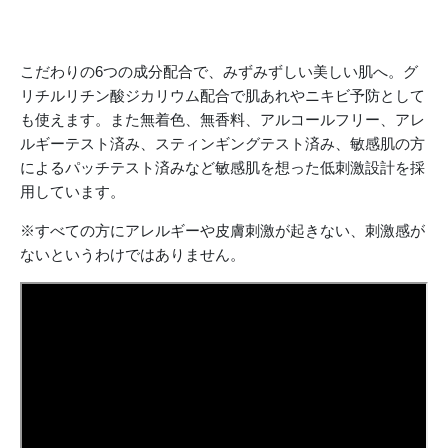
こだわりの6つの成分配合で、みずみずしい美しい肌へ。グ
リチルリチン酸ジカリウム配合で肌あれやニキビ予防として
も使えます。また無着色、無香料、アルコールフリー、アレ
ルギーテスト済み、スティンギングテスト済み、敏感肌の方
によるパッチテスト済みなど敏感肌を想った低刺激設計を採
用しています。
※すべての方にアレルギーや皮膚刺激が起きない、刺激感が
ないというわけではありません。