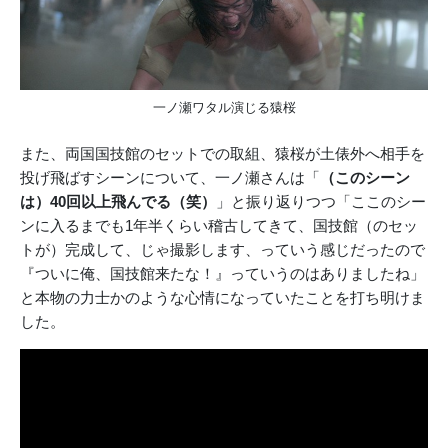
一ノ瀬ワタル演じる猿桜
また、両国国技館のセットでの取組、猿桜が土俵外へ相手を
投げ飛ばすシーンについて、一ノ瀬さんは「
（このシーン
は）40回以上飛んでる（笑）
」と振り返りつつ「ここのシー
ンに入るまでも1年半くらい稽古してきて、国技館（のセッ
トが）完成して、じゃ撮影します、っていう感じだったので
『ついに俺、国技館来たな！』っていうのはありましたね」
と本物の力士かのような心情になっていたことを打ち明けま
した。