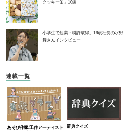
クッキー缶」10選
小学生で起業・特許取得。16歳社長の水野
舞さんインタビュー
連載一覧
辞典クイズ
あそび作家/工作アーティスト