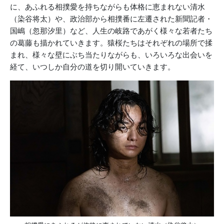
に、あふれる相撲愛を持ちながらも体格に恵まれない清水
（染谷将太）や、政治部から相撲番に左遷された新聞記者・
国嶋（忽那汐里）など、人生の岐路であがく様々な若者たち
の葛藤も描かれていきます。猿桜たちはそれぞれの場所で揉
まれ、様々な壁にぶち当たりながらも、いろいろな出会いを
経て、いつしか自分の道を切り開いていきます。