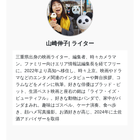
山崎伸子
ライター
三重県出身の映画ライター、編集者、時々カメラマ
ン。ファミリー向けエリア情報誌編集長を経てフリー
に。2022年より高知へ移住し、時々上京。映画やドラ
マなどのエンタメ関連のインタビューや舞台挨拶、コ
ラムなどをメインに執筆。好きな俳優はブラッド・ピ
ット、生涯ベスト映画と座右の銘は『ライフ・イズ・
ビューティフル』。好きな動物はパンダで、家中がパ
ンダまみれ。趣味はゴスペル、ケーナ演奏、食べ歩
き、顔ハメ写真撮影。お酒好きが高じ、2024年に土佐
酒アドバイザーを取得