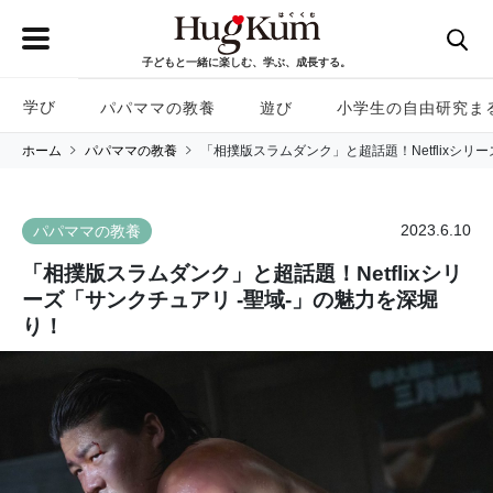
子どもと一緒に楽しむ、学ぶ、成長する。
学び
パパママの教養
遊び
小学生の自由研究ま
ホーム
パパママの教養
「相撲版スラムダンク」と超話題！Netflixシリ
2023.6.10
パパママの教養
「相撲版スラムダンク」と超話題！Netflixシリ
ーズ「サンクチュアリ -聖域-」の魅力を深堀
り！