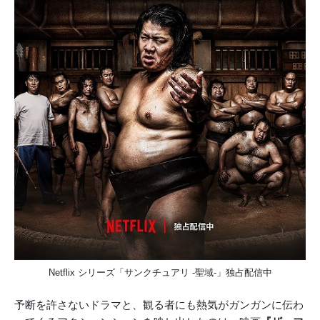
Netflix シリーズ「サンクチュアリ -聖域-」独占配信中
予断を許さないドラマと、観る者にも熱気がガンガンに伝わ