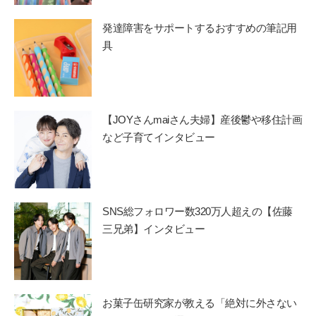
発達障害をサポートするおすすめの筆記用
具
【JOYさんmaiさん夫婦】産後鬱や移住計画
など子育てインタビュー
SNS総フォロワー数320万人超えの【佐藤
三兄弟】インタビュー
お菓子缶研究家が教える「絶対に外さない