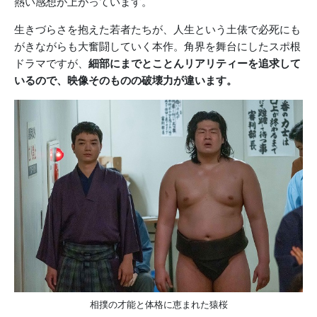
熱い感想が上がっています。
生きづらさを抱えた若者たちが、人生という土俵で必死にも
がきながらも大奮闘していく本作。角界を舞台にしたスポ根
ドラマですが、
細部にまでとことんリアリティーを追求して
いるので、映像そのものの破壊力が違います。
相撲の才能と体格に恵まれた猿桜