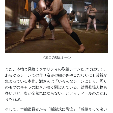
ド迫力の取組シーン
また、本物と見紛うクオリティの取組シーンだけではなく、
あらゆるシーンでの作り込みの細かさやこだわりにも賞賛が
集まっている本作。瀧さんは「いろんなシーンにしろ、周り
のモブのキャラの動きが凄く馴染んでいる。結構登場人物も
多いけど、奥が全然気にならない」とディティールのこだわ
りを解説。
そして、本編鑑賞者から「断髪式に号泣」「感極まって泣い