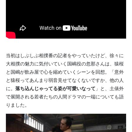
当初はしぶしぶ相撲番の記者をやっていたけど、徐々に
大相撲の魅力に気付いていく国嶋役の忽那さんは、猿桜
と国嶋が飲み屋で心を縮めていくシーンを回想。「意外
と猿桜ってあんまり弱音見せてなくないですか、他の人
に。
落ち込んじゃってる姿が可愛いなって
」と、土俵外
で展開される若者たちの人間ドラマの一端についても語
りました。