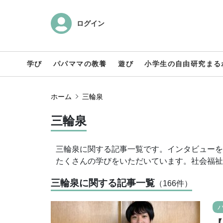
ログイン
学び
パパママの教養
遊び
小学生の自由研究まる
ホーム
三輪泉
三輪泉
三輪泉に関する記事一覧です。インタビューを
たくさんの学びをいただいています。社会福祉
三輪泉に関する記事一覧
（166
件
）