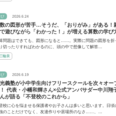
学び
2026.6.24
数の図形が苦手…そうだ、「おりがみ」がある！
で遊びながら「わかった！」が増える算数の学び
算問題はできても、図形になると……。実際に問題の図形を折
り切ったりすればわかるのに、頭の中で想像して解答…
#三輪泉
学び
2026.6.19
光義塾が小中学生向けフリースクールを次々オー
！ 代表・小幡和輝さん×公式アンバサダー中川翔
んが語る「不登校のこれから」
登校に心を悩ませる保護者やお子さんは多いと思います。日頃
強のことだけでなく、友達作りや居場所のなさ……、…