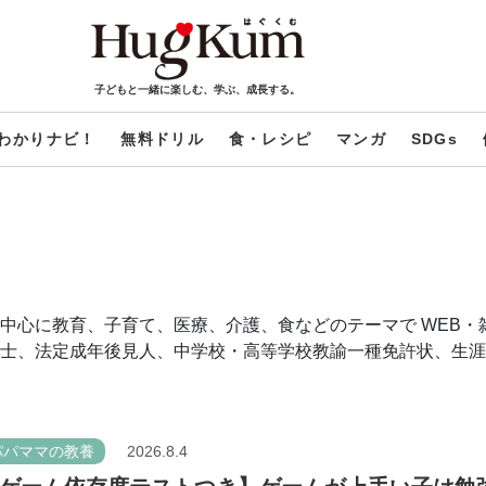
子どもと一緒に楽しむ、学ぶ、成長する。
わかりナビ！
無料ドリル
食・レシピ
マンガ
SDGs
中心に教育、子育て、医療、介護、食などのテーマで WEB・
士、法定成年後見人、中学校・高等学校教諭一種免許状、生涯
パパママの教養
2026.8.4