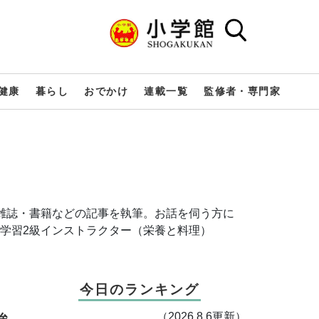
健康
暮らし
おでかけ
連載一覧
監修者・専門家
雑誌・書籍などの記事を執筆。お話を伺う方に
学習2級インストラクター（栄養と料理）
今日のランキング
（2026.8.6更新）