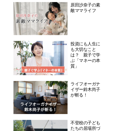
原田沙奈子の素
敵ママライフ
投資にも人生に
も大切なこと
は？ 親子で学
ぶ「マネーの本
質」
ライフオーガナ
イザー鈴木尚子
が斬る！
不登校の子ども
たちの居場所づ