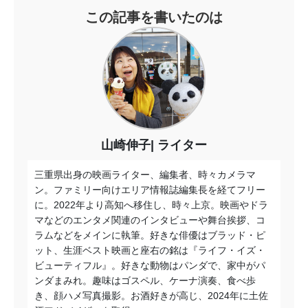
この記事を書いたのは
山崎伸子
ライター
三重県出身の映画ライター、編集者、時々カメラマ
ン。ファミリー向けエリア情報誌編集長を経てフリー
に。2022年より高知へ移住し、時々上京。映画やドラ
マなどのエンタメ関連のインタビューや舞台挨拶、コ
ラムなどをメインに執筆。好きな俳優はブラッド・ピ
ット、生涯ベスト映画と座右の銘は『ライフ・イズ・
ビューティフル』。好きな動物はパンダで、家中がパ
ンダまみれ。趣味はゴスペル、ケーナ演奏、食べ歩
き、顔ハメ写真撮影。お酒好きが高じ、2024年に土佐