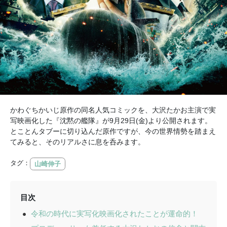
かわぐちかいじ原作の同名人気コミックを、大沢たかお主演で実
写映画化した『沈黙の艦隊』が9月29日(金)より公開されます。
とことんタブーに切り込んだ原作ですが、今の世界情勢を踏まえ
てみると、そのリアルさに息を呑みます。
タグ：
山崎伸子
目次
令和の時代に実写化映画化されたことが運命的！