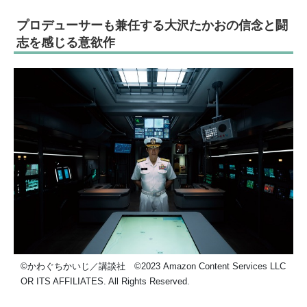
プロデューサーも兼任する大沢たかおの信念と闘
志を感じる意欲作
©かわぐちかいじ／講談社 ©2023 Amazon Content Services LLC
OR ITS AFFILIATES. All Rights Reserved.