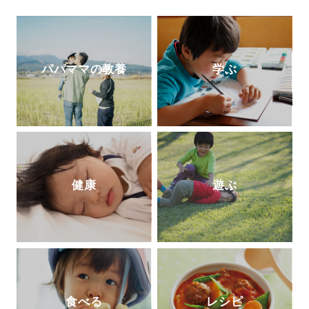
パパママの教養
学ぶ
健康
遊ぶ
食べる
レシピ