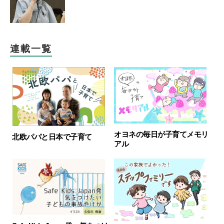
連載一覧
オヨネの毎日が子育てメモリ
北欧パパと日本で子育て
アル