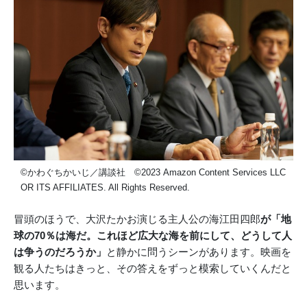
©かわぐちかいじ／講談社 ©2023 Amazon Content Services LLC
OR ITS AFFILIATES. All Rights Reserved.
冒頭のほうで、大沢たかお演じる主人公の海江田四郎
が「地
球の70％は海だ。これほど広大な海を前にして、どうして人
は争うのだろうか」
と静かに問うシーンがあります。映画を
観る人たちはきっと、その答えをずっと模索していくんだと
思います。