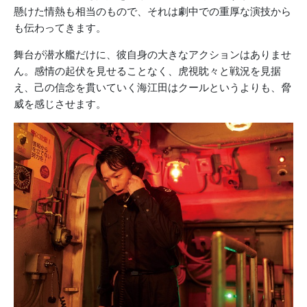
懸けた情熱も相当のもので、それは劇中での重厚な演技から
も伝わってきます。
舞台が潜水艦だけに、彼自身の大きなアクションはありませ
ん。感情の起伏を見せることなく、虎視眈々と戦況を見据
え、己の信念を貫いていく海江田はクールというよりも、脅
威を感じさせます。