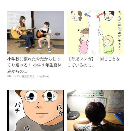
小学校に慣れた今だからじっ
【育児マンガ】「同じことを
くり選べる！ 小学１年生夏休
しているのに」
みからの...
PR（ヤマハ音楽振興会｜HugKum）