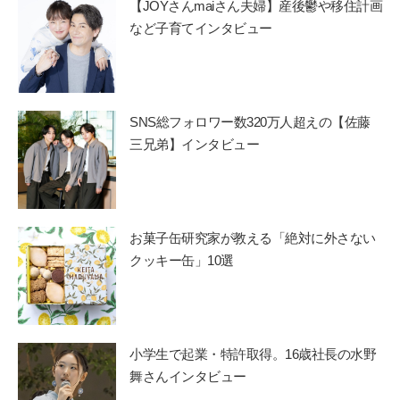
【JOYさんmaiさん夫婦】産後鬱や移住計画
など子育てインタビュー
SNS総フォロワー数320万人超えの【佐藤
三兄弟】インタビュー
お菓子缶研究家が教える「絶対に外さない
クッキー缶」10選
小学生で起業・特許取得。16歳社長の水野
舞さんインタビュー