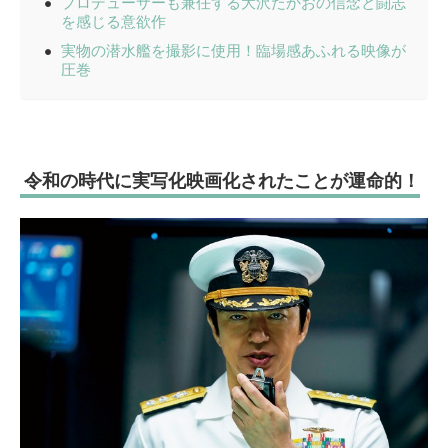
プロデューサーも兼任する大沢たかおの信念と闘志
を感じる意欲作
実物の潜水艦を撮影に使用！臨場感あふれる映像が
圧巻
令和の時代に実写化映画化されたことが運命的！