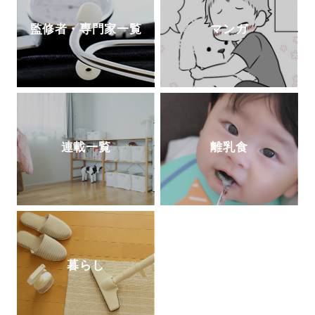
監修者・専門家一覧
マンガ
連載一覧
離乳食
暮らし