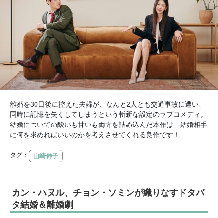
離婚を30日後に控えた夫婦が、なんと2人とも交通事故に遭い、
同時に記憶を失くしてしまうという斬新な設定のラブコメディ。
結婚についての酸いも甘いも両方を詰め込んだ本作は、結婚相手
に何を求めればいいのかを考えさせてくれる良作です！
タグ：
山崎伸子
カン・ハヌル、チョン・ソミンが織りなすドタバ
タ結婚＆離婚劇