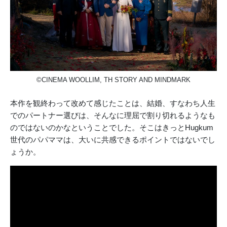
©CINEMA WOOLLIM, TH STORY AND MINDMARK
本作を観終わって改めて感じたことは、結婚、すなわち人生
でのパートナー選びは、そんなに理屈で割り切れるようなも
のではないのかなということでした。そこはきっとHugkum
世代のパパママは、大いに共感できるポイントではないでし
ょうか。