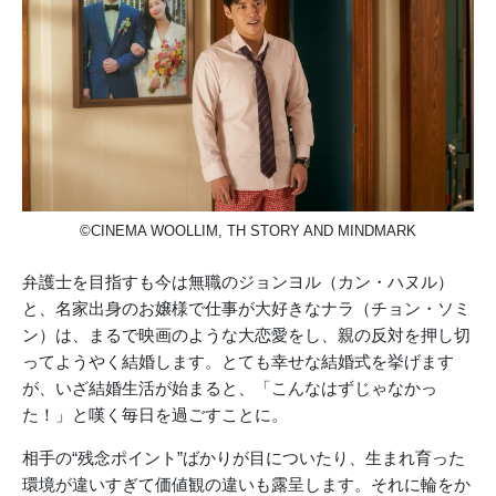
©CINEMA WOOLLIM, TH STORY AND MINDMARK
弁護士を目指すも今は無職のジョンヨル（カン・ハヌル）
と、名家出身のお嬢様で仕事が大好きなナラ（チョン・ソミ
ン）は、まるで映画のような大恋愛をし、親の反対を押し切
ってようやく結婚します。とても幸せな結婚式を挙げます
が、いざ結婚生活が始まると、「こんなはずじゃなかっ
た！」と嘆く毎日を過ごすことに。
相手の“残念ポイント”ばかりが目についたり、生まれ育った
環境が違いすぎて価値観の違いも露呈します。それに輪をか