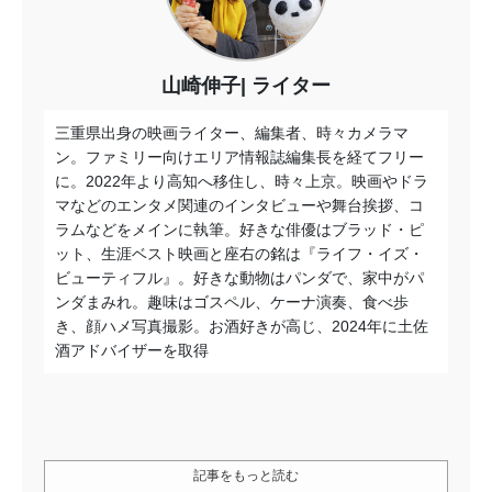
山崎伸子
ライター
三重県出身の映画ライター、編集者、時々カメラマ
ン。ファミリー向けエリア情報誌編集長を経てフリー
に。2022年より高知へ移住し、時々上京。映画やドラ
マなどのエンタメ関連のインタビューや舞台挨拶、コ
ラムなどをメインに執筆。好きな俳優はブラッド・ピ
ット、生涯ベスト映画と座右の銘は『ライフ・イズ・
ビューティフル』。好きな動物はパンダで、家中がパ
ンダまみれ。趣味はゴスペル、ケーナ演奏、食べ歩
き、顔ハメ写真撮影。お酒好きが高じ、2024年に土佐
酒アドバイザーを取得
記事をもっと読む