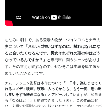
ちなみに劇中で、ある登場人物が、ジョンヨルとナラ夫
妻について
「お互いに憎いはずなのに、離ればなれにな
ると会いたくなるんです。男女それぞれの頭の中はどう
なっているんですか？」
と専門医に問うシーンがありま
す。その答えが絶妙なので、ぜひそこは本編を観て確か
めていただきたいです。
ナム・デジュン監督は本作について
「一日中、楽しませてく
れるコメディ映画。寝床に入ってからも、もう一度、思い出
し笑いをする映画になる」
とアピールしていますが、私自身
も「なるほど！」と納得できました（笑）。この作品はぜ
ひ、夫婦で映画館へ行って観ていただくと、大いに盛り上が