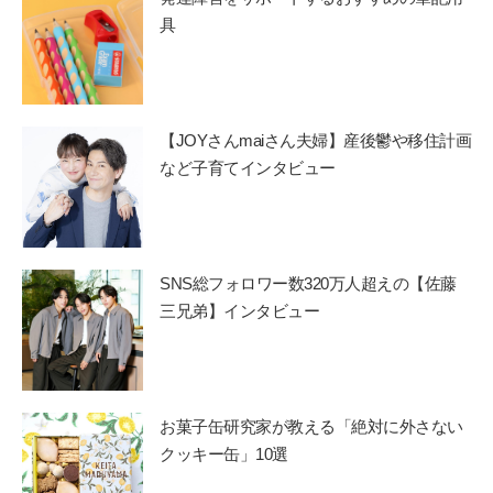
具
【JOYさんmaiさん夫婦】産後鬱や移住計画
など子育てインタビュー
SNS総フォロワー数320万人超えの【佐藤
三兄弟】インタビュー
お菓子缶研究家が教える「絶対に外さない
クッキー缶」10選