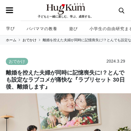
子どもと一緒に楽しむ、学ぶ、成長する。
学び
パパママの教養
遊び
小学生の自由研究ま
ホーム
おでかけ
離婚を控えた夫婦が同時に記憶喪失に!？とんでも設定な
2024.3.29
おでかけ
離婚を控えた夫婦が同時に記憶喪失に!？とんで
も設定なラブコメが痛快な『ラブリセット 30日
後、離婚します』