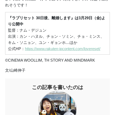
れそうです！
『ラブリセット 30日後、離婚します』は3月29日（金)よ
り公開中
監督：ナム・デジュン
出演：カン・ハヌル、チョン・ソミン、チョ・ミンス、
キム・ソニョン、ユン・ギョンホ…ほか
公式HP：
https://www.rakuten-ipcontent.com/lovereset/
©CINEMA WOOLLIM, TH STORY AND MINDMARK
文/山崎伸子
この記事を書いたのは