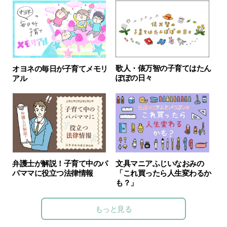
歌人・俵万智の子育てはたん
オヨネの毎日が子育てメモリ
ぽぽの日々
アル
弁護士が解説！子育て中のパ
文具マニアふじいなおみの
パママに役立つ法律情報
「これ買ったら人生変わるか
も？」
もっと見る