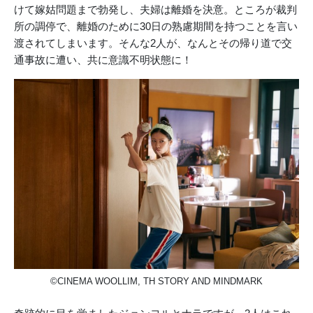
けて嫁姑問題まで勃発し、夫婦は離婚を決意。ところが裁判
所の調停で、離婚のために30日の熟慮期間を持つことを言い
渡されてしまいます。そんな2人が、なんとその帰り道で交
通事故に遭い、共に意識不明状態に！
©CINEMA WOOLLIM, TH STORY AND MINDMARK