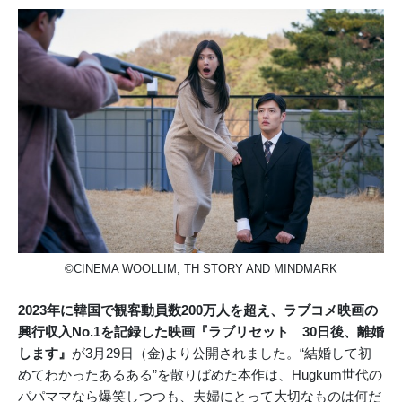
©CINEMA WOOLLIM, TH STORY AND MINDMARK
2023年に韓国で観客動員数200万人を超え、ラブコメ映画の
興行収入No.1を記録した映画『ラブリセット 30日後、離婚
します』
が3月29日（金)より公開されました。“結婚して初
めてわかったあるある”を散りばめた本作は、Hugkum世代の
パパママなら爆笑しつつも、夫婦にとって大切なものは何だ