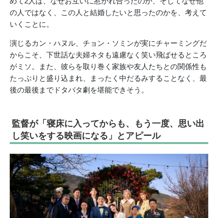
めて2人は、なぜお互いに惹かれ合ったのか、そしてなぜ他
の人ではなく、この人と結婚したいと思ったのかを、考えて
いくことに。
演じるカン・ハヌル、チョン・ソミンが実にチャーミングだ
からこそ、下世話な夫婦ネタも遠慮なく笑い飛ばせるところ
がミソ。また、彼らを取り巻く家族や友人たちとの関係性も
たっぷりと盛り込まれ、まったく中だるみすることなく、最
後の最後までドタバタ劇を堪能できそう。
監督が「寝床に入ってからも、もう一度、思い出
し笑いをする映画になる」とアピール