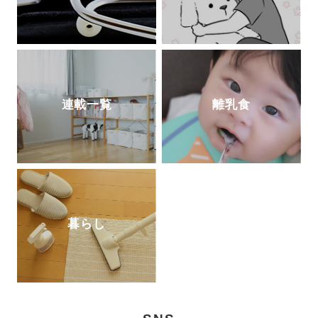
連載一覧
離乳食
暮らし