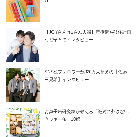
【JOYさんmaiさん夫婦】産後鬱や移住計画
など子育てインタビュー
SNS総フォロワー数320万人超えの【佐藤
三兄弟】インタビュー
お菓子缶研究家が教える「絶対に外さない
クッキー缶」10選