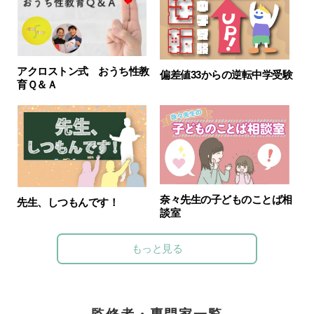
アクロストン式 おうち性教
偏差値33からの逆転中学受験
育Ｑ＆Ａ
奈々先生の子どものことば相
先生、しつもんです！
談室
もっと見る