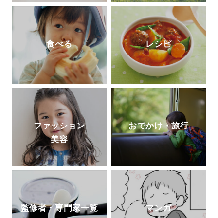
食べる
レシピ
ファッション
おでかけ・旅行
美容
監修者・専門家一覧
マンガ