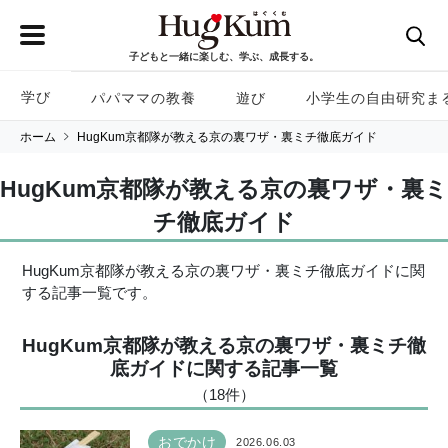
子どもと一緒に楽しむ、学ぶ、成長する。
学び
パパママの教養
遊び
小学生の自由研究ま
ホーム
HugKum京都隊が教える京の裏ワザ・裏ミチ徹底ガイド
HugKum京都隊が教える京の裏ワザ・裏ミ
チ徹底ガイド
HugKum京都隊が教える京の裏ワザ・裏ミチ徹底ガイドに関
する記事一覧です。
HugKum京都隊が教える京の裏ワザ・裏ミチ徹
底ガイドに関する記事一覧
（18
件
）
おでかけ
2026.06.03