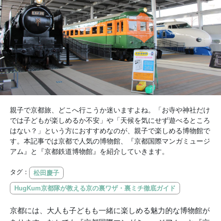
親子で京都旅、どこへ行こうか迷いますよね。「お寺や神社だけ
では子どもが楽しめるか不安」や「天候を気にせず遊べるところ
はない？」という方におすすめなのが、親子で楽しめる博物館で
す。本記事では京都で人気の博物館、『京都国際マンガミュージ
アム』と『京都鉄道博物館』を紹介していきます。
タグ：
松田慶子
HugKum京都隊が教える京の裏ワザ・裏ミチ徹底ガイド
京都には、大人も子どもも一緒に楽しめる魅力的な博物館が