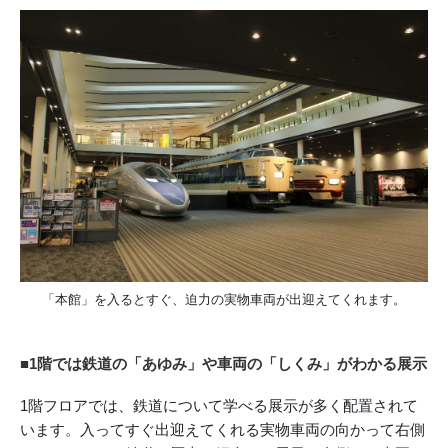
「本館」を入るとすぐ、迫力の実物車両が出迎えてくれます。
■1階では鉄道の「あゆみ」や車両の「しくみ」がわかる展示
1階フロアでは、鉄道について学べる展示が多く配置されて
います。入ってすぐ出迎えてくれる実物車両の向かって右側