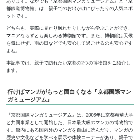
あります。なかでも『京都国際マンガミュージアム』と『京
都鉄道博物館』は、親子でのお出かけにぴったりの人気スポ
ットです。
どちらも、実際に見たり触れたりしながら学ぶことができ、
マニアならずとも楽しめる博物館です。また、博物館は天候
を気にせず、雨の日などでも安心して過ごせるのも安心です
よね。
本記事では、親子で訪れたい京都の2つの博物館をご紹介し
ます。
行けばマンガがもっと面白くなる『京都国際マン
ガミュージアム』
『京都国際マンガミュージアム』は、2006年に京都精華大学
と共同事業として開館した、日本最大級のマンガの博物館で
す。館内にある国内外のマンガを自由に読んだり、マンガの
歴史や文化などを学べる展示や体験コーナーがあり、親子で