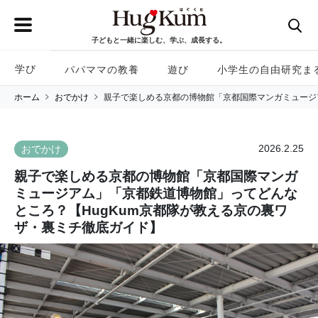
子どもと一緒に楽しむ、学ぶ、成長する。
学び
パパママの教養
遊び
小学生の自由研究ま
ホーム
おでかけ
親子で楽しめる京都の博物館「京都国際マンガミュージ
2026.2.25
おでかけ
親子で楽しめる京都の博物館「京都国際マンガ
ミュージアム」「京都鉄道博物館」ってどんな
ところ？【HugKum京都隊が教える京の裏ワ
ザ・裏ミチ徹底ガイド】