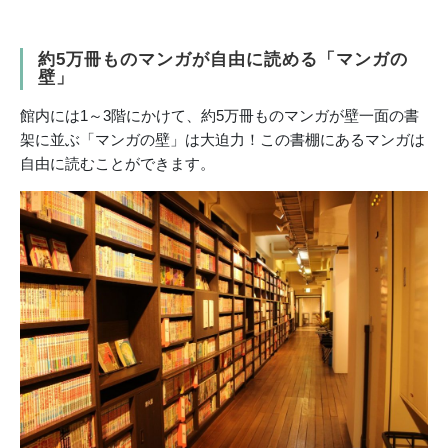
約5万冊ものマンガが自由に読める「マンガの
壁」
館内には1～3階にかけて、約5万冊ものマンガが壁一面の書
架に並ぶ「マンガの壁」は大迫力！この書棚にあるマンガは
自由に読むことができます。