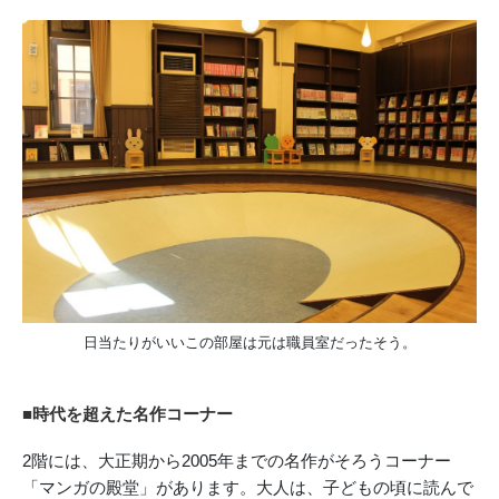
日当たりがいいこの部屋は元は職員室だったそう。
■時代を超えた名作コーナー
2階には、大正期から2005年までの名作がそろうコーナー
「マンガの殿堂」があります。大人は、子どもの頃に読んで