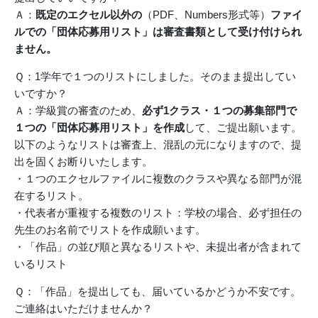
Ａ：
既定のエクセル以外の
（PDF、Numbers形式等）
ファイ
ルでの「団体応募用リスト」は審査書類として受け付けられ
ません。
Ｑ：1学年で１つのリストにしました。そのまま提出してい
いですか？
Ａ：学級賞の審査のため、
必ず1クラス・１つの募集部門で
１つの「団体応募用リスト」を作成
して、ご提出願います。
以下のようなリストは審査上、混乱の元になりますので、提
出を固くお断りいたします。
・１つのエクセルファイルに複数のクラスや異なる部門が混
在するリスト。
・代表者が重複する複数のリスト：学校の場合、必ず担任の
先生のお名前でリストを作成願います。
・「作品」の並び順と異なるリストや、未提出者が含まれて
いるリスト
Ｑ：「作品」を提出しても、届いているかどうか不安です。
ご連絡はいただけませんか？