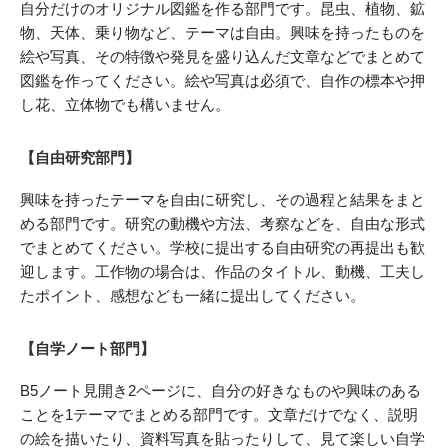
自分だけのオリジナル図鑑を作る部門です。昆虫、植物、鉱
物、天体、乗り物など、テーマは自由。興味を持ったものを
絵や写真、その特徴や発見を盛り込んだ文章などでまとめて
図鑑を作ってください。絵や写真は必須で、自作の標本や押
し花、立体物でも構いません。
【自由研究部門】
興味を持ったテーマを自由に研究し、その過程と結果をまと
める部門です。研究の動機や方法、考察などを、自由な形式
でまとめてください。学校に提出する自由研究の再提出も歓
迎します。工作物の場合は、作品のタイトル、動機、工夫し
たポイント、感想なども一緒に提出してください。
【自学ノート部門】
B5ノート見開き2ページに、自分の好きなものや興味のある
ことを1テーマでまとめる部門です。文章だけでなく、説明
の絵を描いたり、資料写真を貼ったりして、見て楽しい自学