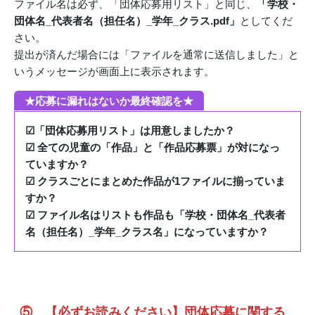
ファイル名は必ず、「団体応募用リスト」と同じ、
「学校・
団体名_代表者名（担任名）_学年_クラス.pdf」
としてくだ
さい。
提出が済んだ場合には「ファイルを通常に送信しました」と
いうメッセージが画面上に表示されます。
★応募に漏れはないか最終確認を★
☑「団体応募用リスト」は用意しましたか？
☑ 全ての児童の「作品」と「作品応募票」が対になっ
ていますか？
☑ クラスごとにまとめた作品が1ファイルに揃っていま
すか？
☑ ファイル名はリストも作品も「学校・団体名_代表者
名（担任名）_学年_クラス名」になっていますか？
⑤ 【必ずお読みください】団体応募に関する