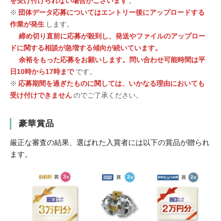
を受け付けられない場合がございます
。
※
団体データ応募についてはエントリー後にアップロードする
作業が発生
します。
締め切り直前に応募が殺到し、発送やファイルのアップロー
ドに関する相談が急増する傾向が続いています。
余裕をもった応募をお願いします。問い合わせ可能時間は平
日10時から17時まで
です。
※
応募期間を過ぎたものに関しては、いかなる理由においても
受け付けできません
のでご了承ください。
豪華賞品
厳正な審査の結果、選ばれた入賞者には以下の賞品が贈られ
ます。