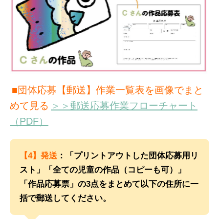
■団体応募【郵送】作業一覧表を画像でまと
めて見る
＞＞郵送応募作業フローチャート
（PDF）
【4】発送
：「プリントアウトした団体応募用リ
スト」「全ての児童の作品（コピーも可）」
「作品応募票」の3点をまとめて以下の住所に一
括で郵送してください。