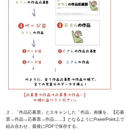
２．「作品応募票」とスキャンした「作品」画像を、【応募
票→作品→応募票→作品……】となるようにPowerPoint上で
組み合わせ、最後にPDFで保存する。