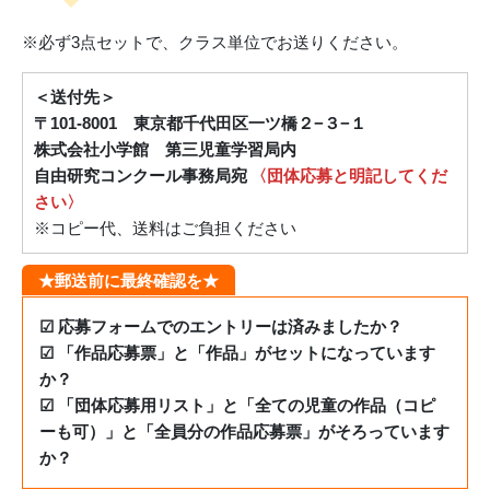
※必ず3点セットで、クラス単位でお送りください。
＜送付先＞
〒101-8001 東京都千代田区一ツ橋２−３−１
株式会社小学館 第三児童学習局内
自由研究コンクール事務局宛
〈団体応募と明記してくだ
さい〉
※コピー代、送料はご負担ください
★郵送前に最終確認を★
☑ 応募フォームでのエントリーは済みましたか？
☑ 「作品応募票」と「作品」がセットになっています
か？
☑ 「団体応募用リスト」と「全ての児童の作品（コピ
ーも可）」と「全員分の作品応募票」がそろっています
か？