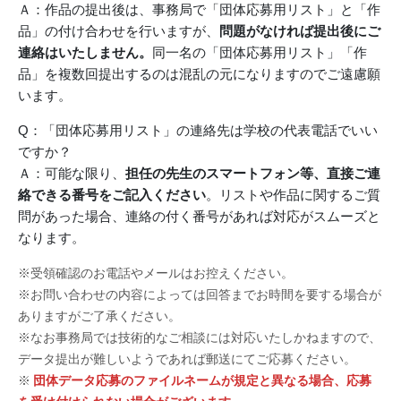
Ａ：作品の提出後は、事務局で「団体応募用リスト」と「作
品」の付け合わせを行いますが、
問題がなければ提出後にご
連絡はいたしません。
同一名の「団体応募用リスト」「作
品」を複数回提出するのは混乱の元になりますのでご遠慮願
います。
Q：「団体応募用リスト」の連絡先は学校の代表電話でいい
ですか？
Ａ：可能な限り、
担任の先生のスマートフォン等、直接ご連
絡できる番号をご記入ください
。リストや作品に関するご質
問があった場合、連絡の付く番号があれば対応がスムーズと
なります。
※受領確認のお電話やメールはお控えください。
※お問い合わせの内容によっては回答までお時間を要する場合が
ありますがご了承ください。
※なお事務局では技術的なご相談には対応いたしかねますので、
データ提出が難しいようであれば郵送にてご応募ください。
※
団体データ応募のファイルネームが規定と異なる場合、応募