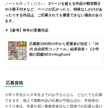
ノートを作ってください。
3ページを超える作品や観音開き
や小冊子付きなど、ページが広がったり、特殊なしかけがあ
ったりする作品は、ご応募されても審査できない場合があり
ます。
▼【参考】昨年の受賞作品
応募数3393件の中から受賞者が決定！「20
25 自由研究コンクール」結果発表！《小学
館の図鑑NEO×HugKum》
応募資格
小学１年生から６年生までのお子さんなら、どなたでも応募
できます。個人で複数作品の応募が可能なほか、学校単位、
クラス単位、学童や習い事教室単位など団体での応募も受け