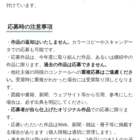
付けています。
応募時の注意事項
・
作品の返却はいたしません。
カラーコピーやスキャンデー
タでの応募も可能です。
・応募作品は、今年度に取り組んだ作品、あるいは継続中の
作品に限ります。
過去の作品は応募できません。
・他社主催の同様のコンクールへの
重複応募はご遠慮くださ
い。
受賞時に重複がわかった場合には受賞取り消しとなりま
す。
・図鑑や書籍、新聞、ウェブサイト等から引用、参考にした
場合は、必ず出典を明記してください。
・
応募者が自ら仕上げたオリジナル作品
での応募に限りま
す。
・応募いただいた作品はWeb、新聞・雑誌・冊子等に掲載す
る場合があります（個人情報は適切に管理します）。
・連名作品は受け付けておりません。1作品につき1人のお子