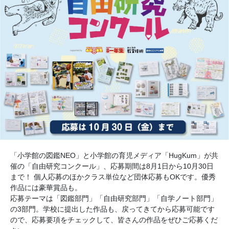
「小学館の図鑑NEO」と小学館の育児メディア「HugKum」が共
催の「自由研究コンクール」、応募期間は8月1日から10月30日
まで！ 個人応募のほかクラス単位など団体応募もOKです。優秀
作品には豪華賞品も。
応募テーマは「図鑑部門」「自由研究部門」「自学ノート部門」
の3部門。学校に提出した作品も、戻ってきてから応募可能です
ので、応募要項をチェックして、皆さんの作品をぜひご応募くだ