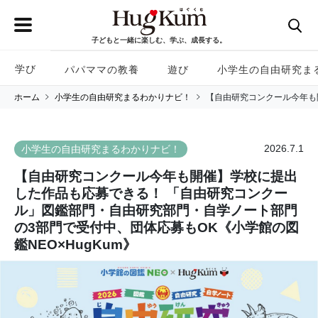
子どもと一緒に楽しむ、学ぶ、成長する。
学び
パパママの教養
遊び
小学生の自由研究ま
ホーム
小学生の自由研究まるわかりナビ！
【自由研究コンクール今年も
2026.7.1
小学生の自由研究まるわかりナビ！
【自由研究コンクール今年も開催】学校に提出
した作品も応募できる！ 「自由研究コンクー
ル」図鑑部門・自由研究部門・自学ノート部門
の3部門で受付中、団体応募もOK《小学館の図
鑑NEO×HugKum》