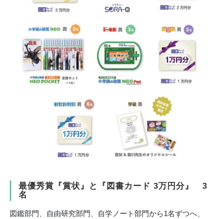
最優秀賞『賞状』と『図書カード 3万円分』 3
名
図鑑部門、自由研究部門、自学ノート部門から1名ずつへ、