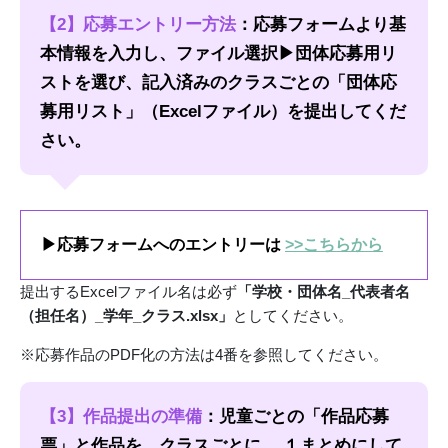
【2】応募エントリー方法
：応募フォームより基
本情報を入力し、ファイル選択▶団体応募用リ
ストを選び、記入済みのクラスごとの「団体応
募用リスト」（Excelファイル）を提出してくだ
さい。
▶応募フォームへのエントリーは
>>こちらから
提出するExcelファイル名は必ず
「学校・団体名_代表者名
（担任名）_学年_クラス.xlsx」
としてください。
※応募作品のPDF化の方法は4番を参照してください。
【3】作品提出の準備
：児童ごとの「作品応募
票」と作品を、クラスごとに、 １まとめにして