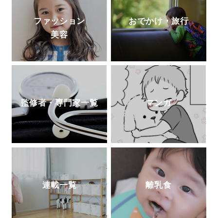
ファッション
おでかけ・旅行
美容
監修者・専門家一覧
マンガ
連載一覧
離乳食