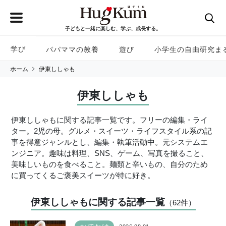
子どもと一緒に楽しむ、学ぶ、成長する。
学び
パパママの教養
遊び
小学生の自由研究ま
ホーム
伊東ししゃも
伊東ししゃも
伊東ししゃもに関する記事一覧です。フリーの編集・ライ
ター。2児の母。グルメ・スイーツ・ライフスタイル系の記
事を得意ジャンルとし、編集・執筆活動中。元システムエ
ンジニア。趣味は料理、SNS、ゲーム、写真を撮ること、
美味しいものを食べること。麺類と辛いもの、自分のため
に買ってくるご褒美スイーツが特に好き。
伊東ししゃもに関する記事一覧
（62
件
）