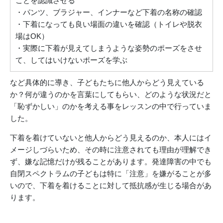
ことを認識させる
・パンツ、ブラジャー、インナーなど下着の名称の確認
・下着になっても良い場面の違いを確認（トイレや脱衣
場はOK）
・実際に下着が見えてしまうような姿勢のポーズをさせ
て、してはいけないポーズを学ぶ
など具体的に導き、子どもたちに他人からどう見えている
か？何が違うのかを言葉にしてもらい、どのような状況だと
「恥ずかしい」のかを考える事をレッスンの中で行っていま
した。
下着を着けていないと他人からどう見えるのか、本人にはイ
メージしづらいため、その時に注意されても理由が理解でき
ず、嫌な記憶だけが残ることがあります。発達障害の中でも
自閉スペクトラムの子どもは特に「注意」を嫌がることが多
いので、下着を着けることに対して抵抗感が生じる場合があ
ります。