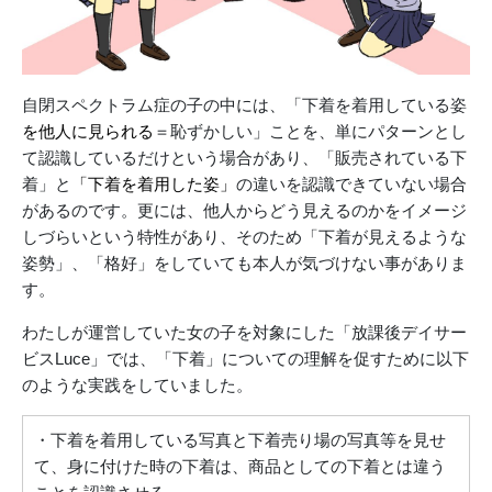
自閉スペクトラム症の子の中には、「下着を着用している姿
を他人に見られる
＝恥ずかしい」ことを、単にパターンとし
て認識しているだけという場合があり、「販売されている下
着」と
「下着を着用した姿」
の違いを認識できていない場合
があるのです。更には、他人からどう見えるのかをイメージ
しづらいという特性があり、そのため「下着が見えるような
姿勢」、「格好」をしていても本人が気づけない事がありま
す。
わたしが運営していた女の子を対象にした「放課後デイサー
ビスLuce」では、「下着」についての理解を促すために以下
のような実践をしていました。
・下着を着用している写真と下着売り場の写真等を見せ
て、身に付けた時の下着は、商品としての下着とは違う