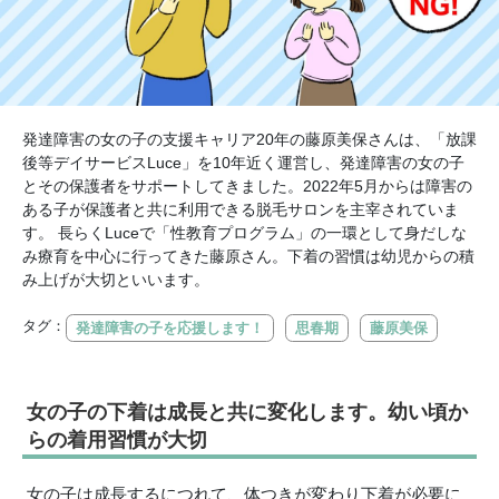
発達障害の女の子の支援キャリア20年の藤原美保さんは、「放課
後等デイサービスLuce」を10年近く運営し、発達障害の女の子
とその保護者をサポートしてきました。2022年5月からは障害の
ある子が保護者と共に利用できる脱毛サロンを主宰されていま
す。 長らくLuceで「性教育プログラム」の一環として身だしな
み療育を中心に行ってきた藤原さん。下着の習慣は幼児からの積
み上げが大切といいます。
タグ：
発達障害の子を応援します！
思春期
藤原美保
女の子の下着は成長と共に変化します。幼い頃か
らの着用習慣が大切
女の子は成長するにつれて、体つきが変わり下着が必要に