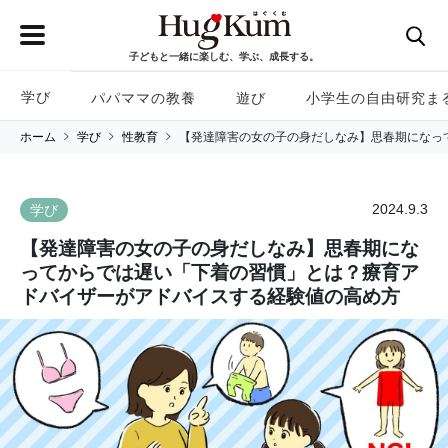
子どもと一緒に楽しむ、学ぶ、成長する。
学び
パパママの教養
遊び
小学生の自由研究ま
ホーム
学び
性教育
【発達障害の女の子の身だしなみ】思春期になっ
2024.9.3
学び
【発達障害の女の子の身だしなみ】思春期にな
ってからでは遅い「下着の習慣」とは？療育ア
ドバイザーがアドバイスする経験値の高め方