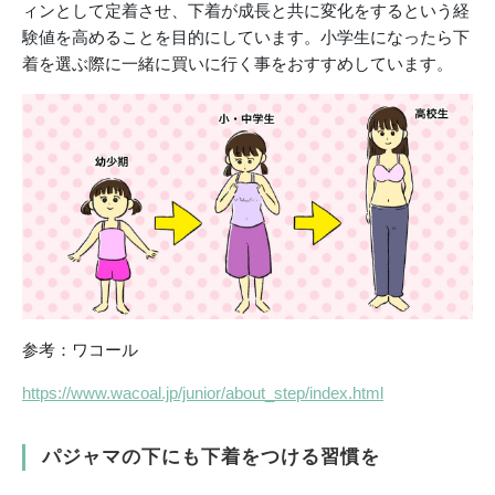
ィンとして定着させ、下着が成長と共に変化をするという経
験値を高めることを目的にしています。小学生になったら下
着を選ぶ際に一緒に買いに行く事をおすすめしています。
参考：ワコール
https://www.wacoal.jp/junior/about_step/index.html
パジャマの下にも下着をつける習慣を