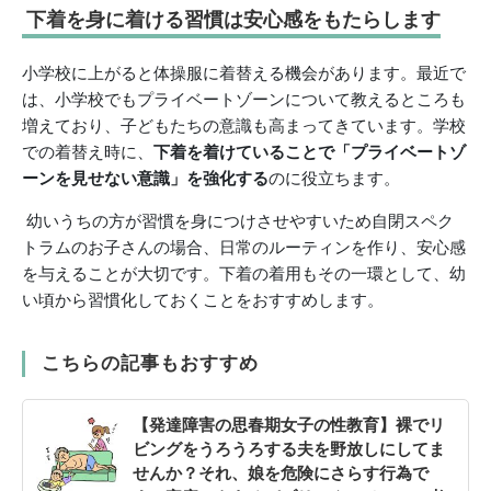
下着を身に着ける習慣は安心感をもたらします
小学校に上がると体操服に着替える機会があります。最近で
は、小学校でもプライベートゾーンについて教えるところも
増えており、子どもたちの意識も高まってきています。学校
での着替え時に、
下着を着けていることで「プライベートゾ
ーンを見せない意識」を強化する
のに役立ちます。
幼いうちの方が習慣を身につけさせやすいため自閉スペク
トラムのお子さんの場合、日常のルーティンを作り、安心感
を与えることが大切です。下着の着用もその一環として、幼
い頃から習慣化しておくことをおすすめします。
こちらの記事もおすすめ
【発達障害の思春期女子の性教育】裸でリ
ビングをうろうろする夫を野放しにしてま
せんか？それ、娘を危険にさらす行為で