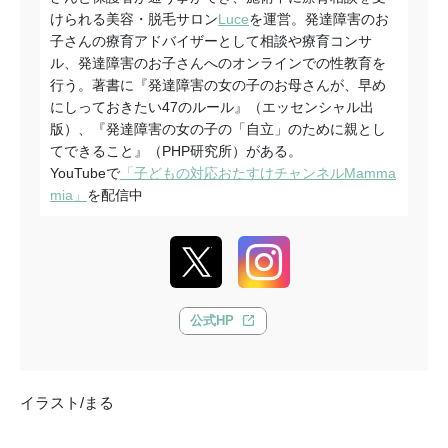
けられる美容・脱毛サロン
Luce
を運営。発達障害のお
子さんの療育アドバイザーとして相談や療育コンサ
ル、発達障害のお子さんへのオンラインでの性教育を
行う。著書に『発達障害の女の子のお母さんが、早め
にしっておきたい47のルール』（エッセンシャル出
版）、『発達障害の女の子の「自立」のために親とし
てできること』（PHP研究所）がある。
YouTubeで
「子どもの対応おたすけチャンネルMamma
mia」
を配信中
公式HP
イラスト/まる