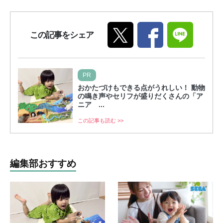
この記事をシェア
PR
おかたづけもできる点がうれしい！ 動物
の鳴き声やセリフが盛りだくさんの「ア
ニア ...
この記事も読む >>
編集部おすすめ