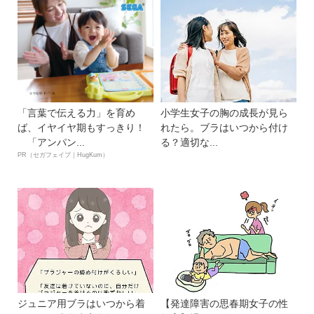
「言葉で伝える力」を育め
小学生女子の胸の成長が見ら
ば、イヤイヤ期もすっきり！
れたら。ブラはいつから付け
「アンパン...
る？適切な...
PR（セガフェイブ｜HugKum）
ジュニア用ブラはいつから着
【発達障害の思春期女子の性