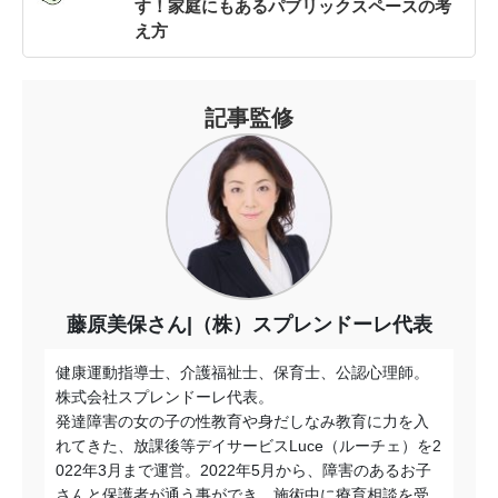
す！家庭にもあるパブリックスペースの考
え方
記事監修
藤原美保さん|（株）スプレンドーレ代表
健康運動指導士、介護福祉士、保育士、公認心理師。
株式会社スプレンドーレ代表。
発達障害の女の子の性教育や身だしなみ教育に力を入
れてきた、放課後等デイサービスLuce（ルーチェ）を2
022年3月まで運営。2022年5月から、障害のあるお子
さんと保護者が通う事ができ、施術中に療育相談を受