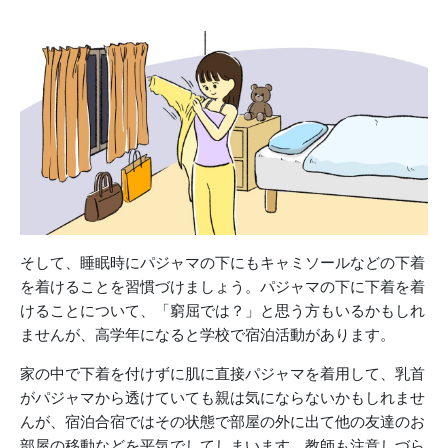
そして、睡眠時にパジャマの下にもキャミソールなどの下着
を着けることを習慣づけましょう。パジャマの下に下着を着
けることについて、「窮屈では？」と思う方もいるかもしれ
ませんが、高学年になると学校で宿泊活動があります。
家の中で下着を付けずに肌に直接パジャマを着用して、乳首
がパジャマから透けていても親は気にならないかもしれませ
んが、宿泊合宿ではその状態で部屋の外に出て他の友達のお
部屋の移動などを平気でしてしまいます。教師も注意しづら