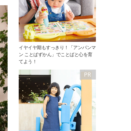
イヤイヤ期もすっきり！「アンパンマ
ン ことばずかん」でことばと心を育
てよう！