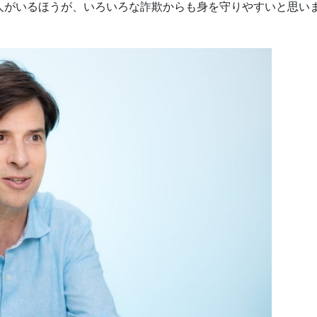
人がいるほうが、いろいろな詐欺からも身を守りやすいと思い