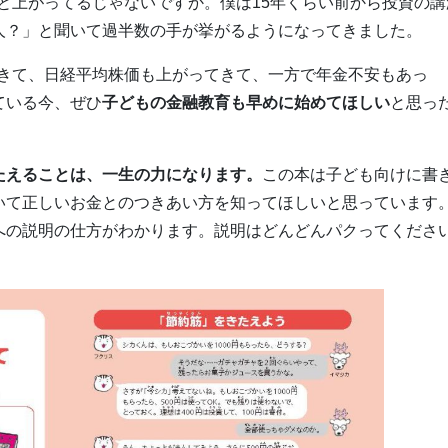
と上がってるじゃないですか。僕は15年くらい前から投資の講
人？」と聞いて過半数の手が挙がるようになってきました。
できて、日経平均株価も上がってきて、一方で年金不安もあっ
ている今、ぜひ
子どもの金融教育も早めに始めてほしい
と思っ
たえることは、一生の力になります。
この本は子ども向けに書
いて正しいお金とのつきあい方を知ってほしいと思っています
への説明の仕方がわかります。説明はどんどんパクってくださ