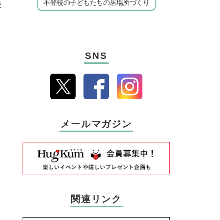
不登校の子どもたちの居場所づくり
ま
SNS
メールマガジン
関連リンク