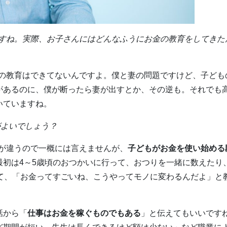
ですね。実際、お子さんにはどんなふうにお金の教育をしてきた
の教育はできてないんですよ。僕と妻の問題ですけど、子ども
があるのに、僕が断ったら妻が出すとか、その逆も。それでも
いていますね。
がよいでしょう？
が違うので一概には言えませんが、
子どもがお金を使い始める
初は4～5歳頃のおつかいに行って、おつりを一緒に数えたり、
せて、「お金ってすごいね、こうやってモノに変わるんだよ」と
話から「
仕事はお金を稼ぐものでもある
」と伝えてもいいです