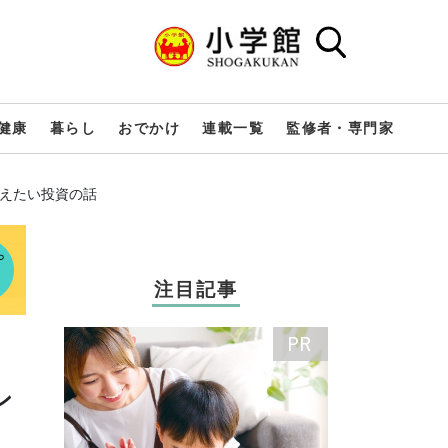
健康
暮らし
おでかけ
連載一覧
監修者・専門家
伝えたい投資の話
注目記事
ン