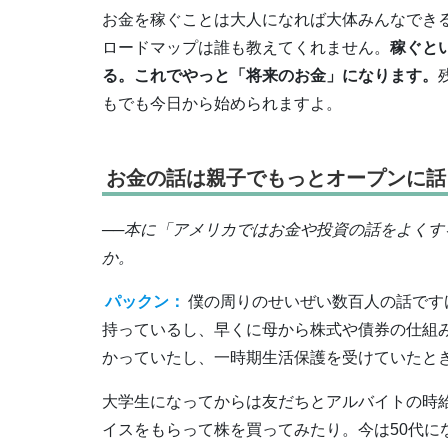
お金を稼ぐことは大人になれば大体みんなでき
ロードマップは誰も教えてくれません。
稼ぐと
る。これでやっと「将来のお金」になります。
もでも今日から始められますよ。
お金の話は親子でもっとオープンに話
──本に「アメリカではお金や投資の話をよく
か。
パックン：
僕の周りのせいぜい数百人の話です
持っているし、早くに母から株式や債券の仕組
かっていたし、一時期生活保護を受けていたと
大学生になってからは友だちとアルバイトの時
イスをもらって株を買ってみたり。今は50代に