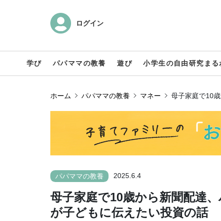
ログイン
学び
パパママの教養
遊び
小学生の自由研究まる
ホーム
パパママの教養
マネー
母子家庭で10
2025.6.4
パパママの教養
母子家庭で10歳から新聞配達
が子どもに伝えたい投資の話