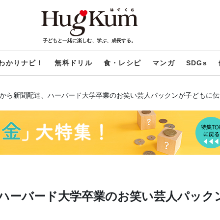
子どもと一緒に楽しむ、学ぶ、成長する。
わかりナビ！
無料ドリル
食・レシピ
マンガ
SDGs
歳から新聞配達、ハーバード大学卒業のお笑い芸人パックンが子どもに
、ハーバード大学卒業のお笑い芸人パック