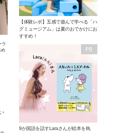
【体験レポ】五感で遊んで学べる「ハ
グミュージアム」は夏のおでかけにお
すすめ！
ーラ
集め
い
9か国語を話すLaraさんが絵本を執