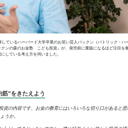
解しているハーバード大学卒業のお笑い芸人パックン（パトリック・ハ
ックンの森のお金塾 こども投資』が、発売前に重版になるほど注目を
切にしている考え方を伺いました。
約筋”をきたえよう
な投資の内容です。お金の教育にはいろいろな切り口があると思
しょうか。