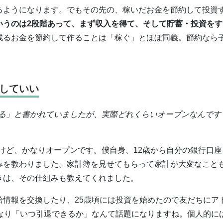
るようになります。でもその先の、稼いだお金を節約して投資
いうのは2段階あって、まず収入を得て、そして貯蓄・投資をす
残るお金を節約して作ることは「稼ぐ」とほぼ同義。節約なら
していい
する」と書かれていましたが、実際どれくらいオープンなんです
けど、かなりオープンです。僕自身、12歳から自分の銀行口座
みを教わりました。家計簿を見せてもらって家計が大変なこと
きは、その仕組みも教えてくれました。
給情報を交換したり、25歳頃には投資を始めたので友だちにア
なり「いつ引退できるか」なんて話題になりますね。個人的に