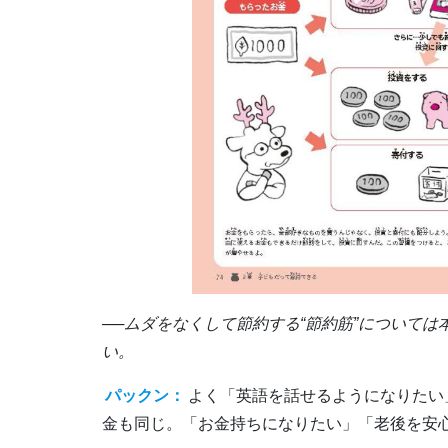
──ムダをなくして節約する“節約筋”について
い。
パックン：
よく「英語を話せるようになりたい
金も同じ。「お金持ちになりたい」「老後を安