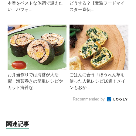
本番をベストな体調で迎えた
どうする？【受験フードマイ
い！パフォ...
スター直伝...
お弁当作りでは海苔が大活
ごはんに合う！ほうれん草を
躍！海苔巻きの簡単レシピや
使った人気レシピ16選！メイ
カット海苔な...
ンもおか...
Recommended by
関連記事