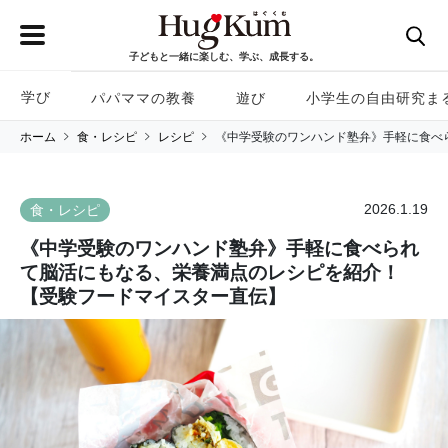
子どもと一緒に楽しむ、学ぶ、成長する。
学び
パパママの教養
遊び
小学生の自由研究ま
ホーム
食・レシピ
レシピ
《中学受験のワンハンド塾弁》手軽に食べ
2026.1.19
食・レシピ
《中学受験のワンハンド塾弁》手軽に食べられ
て脳活にもなる、栄養満点のレシピを紹介！
【受験フードマイスター直伝】