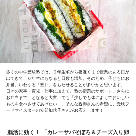
多くの中学受験塾では、５年生頃から夜遅くまで授業のある日が
出てきて、６年生にもなると日数も増加。そのため、子どもにお
弁当、いわゆる「塾弁」をもたせることが多いかと思います。
日々の家事・育児・仕事に加えて、塾の宿題のサポート、さらに
お弁当まで…となると大変。でも「少しでも体によくておいしい
ものを食べさせてあげたい…」そんな親御さんの希望に、受験フ
ードマイスターの安部加代子さんがお応えします！
脳活に効く！ 「カレーサバそぼろ＆チーズ入り卵