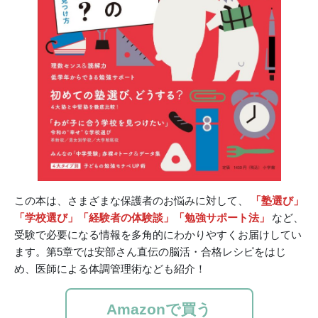
この本は、さまざまな保護者のお悩みに対して、
「塾選び」
「学校選び」「経験者の体験談」「勉強サポート法」
など、
受験で必要になる情報を多角的にわかりやすくお届けしてい
ます。第5章では安部さん直伝の脳活・合格レシピをはじ
め、医師による体調管理術なども紹介！
Amazonで買う