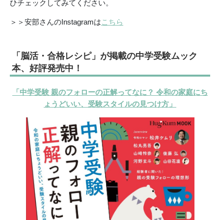
ひチェックしてみてください。
＞＞安部さんのInstagramは
こちら
「脳活・合格レシピ」が掲載の中学受験ムック
本、好評発売中！
「中学受験 親のフォローの正解ってなに？ 令和の家庭にち
ょうどいい、受験スタイルの見つけ方」