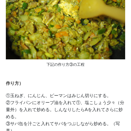
下記の作り方③の工程
作り方）
①玉ねぎ、にんじん、ピーマンはみじん切りにする。
②フライパンにオリーブ油を入れて①、塩こしょう少々（分
量外）を入れて炒める。しんなりしたらAを入れてさらに炒
める。
③サバ缶を汁ごと入れてサバをつぶしながら炒める。（写
真）