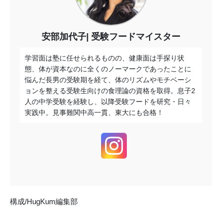
安部加代子
受験フードマイスター
学習面は塾に任せられるものの、健康面は手探り状
態、体が資本なのに全くのノーマークであったことに
悩んだ長男の受験期を経て、体のリズムやモチベーシ
ョンを整える受験生向けの食理論の資格を取得。息子2
人の中学受験を経験し、以降受験フードを研究・日々
実践中。見事難関中高一貫、東大にも合格！
構成/HugKum編集部