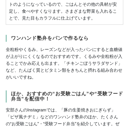
トのようになっているので、ごはんとその他の具材が安
定し、食べやすくなります。さまざまな野菜も入れるこ
とで、見た目もカラフルに仕上げています。
ワンハンド塾弁をパンで作るなら
全粒粉やくるみ、レーズンなどが入ったパンにすると血糖値
が上がりにくくなるのでおすすめです。くるみや全粒粉が入
ることでかみ応えも出ます。「チキンごぼうサラダサンド」
など、たんぱく質とビタミン類をきちんと摂れる組み合わせ
がいいですね。
ほか、おすすめの“お受験ごはん”や“受験フード
弁当”を配信中！
安部さんのInstagramでは、「豚の生姜焼きおにぎらず」
「ピザ風チヂミ」などのワンハンド塾弁のほか、たくさん
の“お受験ごはん”・“受験フード弁当”を紹介しています。ぜ