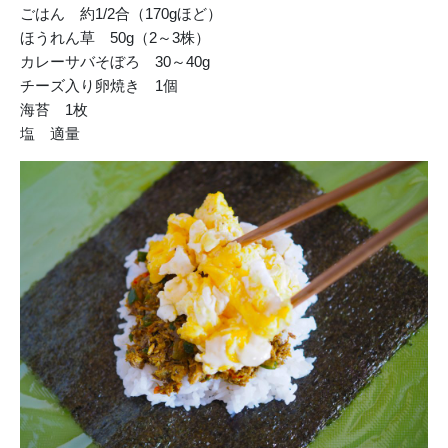
ごはん 約1/2合（170gほど）
ほうれん草 50g（2～3株）
カレーサバそぼろ 30～40g
チーズ入り卵焼き 1個
海苔 1枚
塩 適量