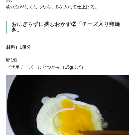
④水分がなくなったら、Bを入れて仕上げる。
おにぎらずに挟むおかず②「チーズ入り卵焼
き」
材料）1個分
卵1個
ピザ用チーズ ひとつかみ（15gほど）