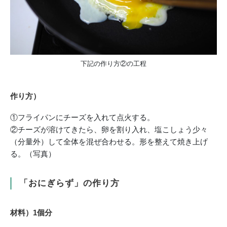
下記の作り方②の工程
作り方）
①フライパンにチーズを入れて点火する。
②チーズが溶けてきたら、卵を割り入れ、塩こしょう少々
（分量外）して全体を混ぜ合わせる。形を整えて焼き上げ
る。（写真）
「おにぎらず」の作り方
材料）1個分