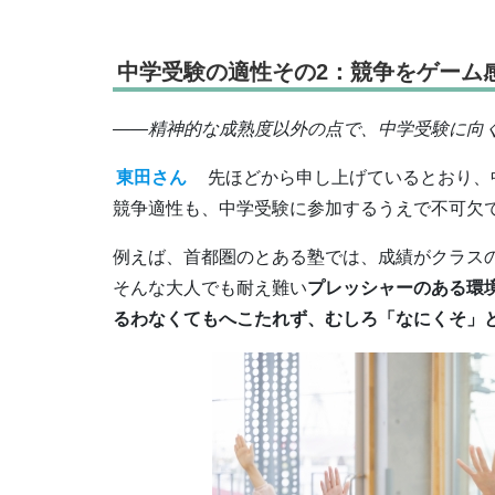
中学受験の適性その2：競争をゲーム
――精神的な成熟度以外の点で、中学受験に向
東田さん
先ほどから申し上げているとおり、
競争適性も、中学受験に参加するうえで不可欠
例えば、首都圏のとある塾では、成績がクラス
そんな大人でも耐え難い
プレッシャーのある環
るわなくてもへこたれず、むしろ「なにくそ」