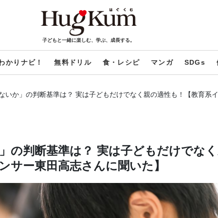
子どもと一緒に楽しむ、学ぶ、成長する。
わかりナビ！
無料ドリル
食・レシピ
マンガ
SDGs
ないか」の判断基準は？ 実は子どもだけでなく親の適性も！【教育系
」の判断基準は？ 実は子どもだけでなく
ンサー東田高志さんに聞いた】