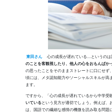
東田さん
心の成長が遅れている…というのは
のことを客観視したり、他人の心をおもんぱか
の思ったことをそのままストレートに口にせず
頃には、メタ認知能力やソーシャルスキルが高
ます。
ですから、「心の成長が遅れているから中学受
いている
という見方が適切でしょう。例えば、
は、国語での繊細な感情の機微を読み取る問題