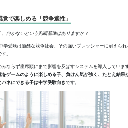
感覚で楽しめる「競争適性」
く、向かないという判断基準はありますか？
中学受験は過酷な競争社会。その強いプレッシャーに耐えられ
です。
のみならず座席順にまで影響を及ぼすシステムを導入していま
境をゲームのように楽しめる子、負けん気が強く、たとえ結果
とバネにできる子は中学受験向き
です。