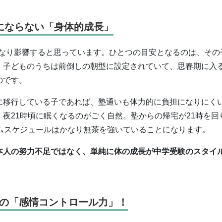
にならない「身体的成長」
なり影響すると思っています。ひとつの目安となるのは、その
、子どものうちは前倒しの朝型に設定されていて、思春期に入
のです。
に移行している子であれば、塾通いも体力的に負担になりにく
夜21時頃に眠くなるのがごく自然。塾からの帰宅が21時を回
ムスケジュールはかなり無茶を強いていることになります。
本人の努力不足ではなく、単純に体の成長が中学受験のスタイ
。
の「感情コントロール力」！