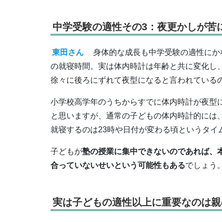
中学受験の適性その3：夜更かしが苦
東田さん
身体的な成長も中学受験の適性にか
の就寝時間。実は体内時計は年齢と共に変化し
徐々に後ろにずれて夜型になると言われている
小学校高学年のうちからすでに体内時計が夜型
と思いますが、通常の子どもの体内時計的には、
就寝するのは23時や日付が変わる頃というタイ
子どもが
塾の授業に集中できないのであれば、
合っていないせいという可能性もある
でしょう
実は子どもの適性以上に重要なのは親