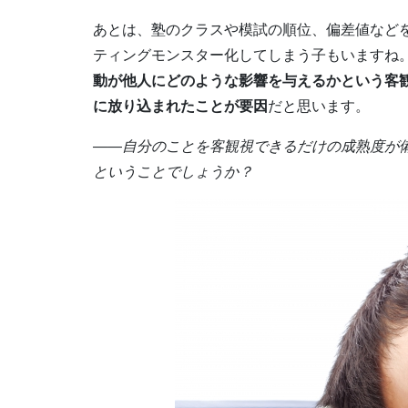
あとは、塾のクラスや模試の順位、偏差値など
ティングモンスター化してしまう子もいますね
動が他人にどのような影響を与えるかという客
に放り込まれたことが要因
だと思います。
――自分のことを客観視できるだけの成熟度が
ということでしょうか？