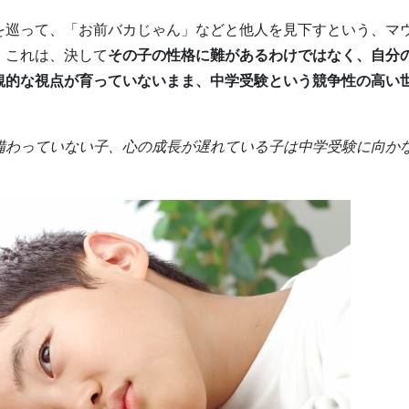
を巡って、「お前バカじゃん」などと他人を見下すという、マ
。これは、決して
その子の性格に難があるわけではなく、自分
観的な視点が育っていないまま、中学受験という競争性の高い
備わっていない子、心の成長が遅れている子は中学受験に向か