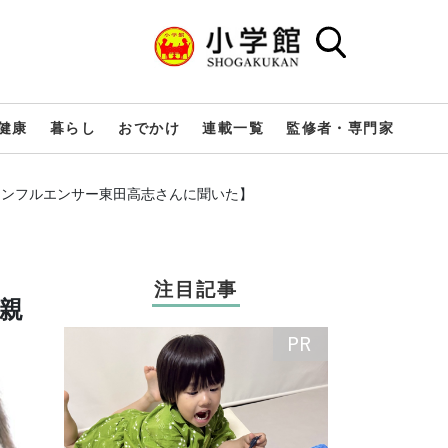
健康
暮らし
おでかけ
連載一覧
監修者・専門家
インフルエンサー東田高志さんに聞いた】
注目記事
親