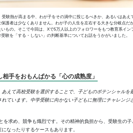
。受験熱が高まる中、わが子をその渦中に投じるべきか、あるいはあえ
む保護者は少なくありません。わが子の人生を左右する大きな分岐点だ
いもの。そこで今回は、Xで5万人以上のフォロワーをもつ教育系イン
学受験を「する・しない」の判断基準についてお話をうかがいました。
し相手をおもんぱかる「心の成熟度」
、あえて高校受験を選択することで、子どものポテンシャルを
されています。中学受験に向かない子どもに無理にチャレンジ
とを求め、競争も熾烈です。その精神的負担から、受験生の子
症になったりするケースもあります。