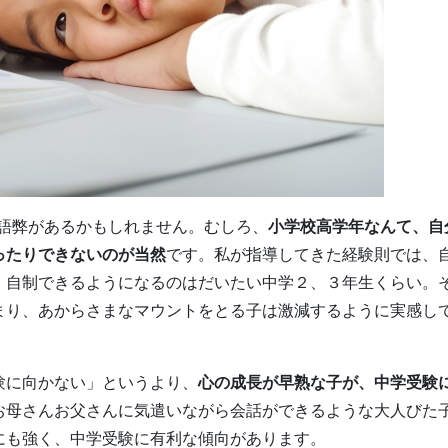
語弊があるかもしれません。むしろ、
小学校高学年なんて、自
ったりできないのが当然
です。私が指導してきた経験則では、
、自制できるようになるのはだいたい中学２、３年生くらい。
まり、あからさまなマウントをとる子は激減するように実感し
験に向かない」というより、
心の成長が早熟な子が、中学受験
お母さんお父さんに気遣いながら会話ができるような大人びた
にも強く、中学受験に有利な傾向があります。