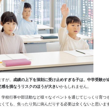
ますが、
成績の上下を深刻に受け止めすぎる子は、中学受験が
定感を損なうリスクのほうが大きい
かもしれません。
、学校行事や部活動など様々なイベントを通じてじっくり育つ
なくても、焦ったり気に病んだりする必要は全くないと思いま