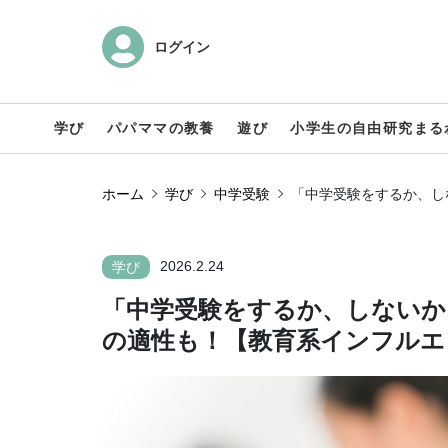
ログイン
学び
パパママの教養
遊び
小学生の自由研究まる
ホーム
学び
中学受験
「中学受験をするか、し
2026.2.24
学び
「中学受験をするか、しないか
の適性も！【教育系インフルエ