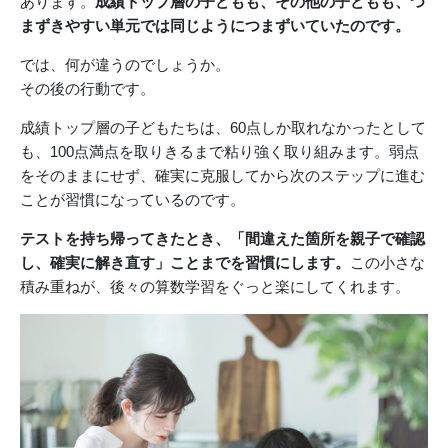
あります。
成績トップ層の子どもも、その他の子どもも、つ
まずきやすい単元では同じようにつまずいていたのです。
では、何が違うのでしょうか。
その後の行動です。
成績トップ層の子どもたちは、60点しか取れなかったとして
も、100点満点を取りきるまで粘り強く取り組みます。弱点
をそのままにせず、確実に克服してから次のステップに進む
ことが習慣になっているのです。
テストを持ち帰ってきたとき、「間違えた箇所を親子で確認
し、確実に解き直す」ことまでを習慣にします。
この小さな
積み重ねが、後々の算数学習をぐっと楽にしてくれます。