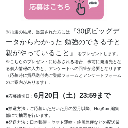
『30億ビッグデ
※抽選の結果、当選された方には
ータからわかった 勉強のできる子と
親がやっていること』
をプレゼントします。
※こちらのプレゼントに応募される場合、事前に発送先とな
る個人情報の入力と、アンケートへの回答が必要となります
（応募時に賞品送付先ご登録フォームとアンケートフォーム
のご案内があります）。
6月20日（土）23:59まで
■応募締切日：
■抽選方法：ご応募いただいた月の翌月以降、HugKum編集
部にて抽選を行います。
■発送方法：日本郵便・ヤマト運輸・佐川急便などの配送業