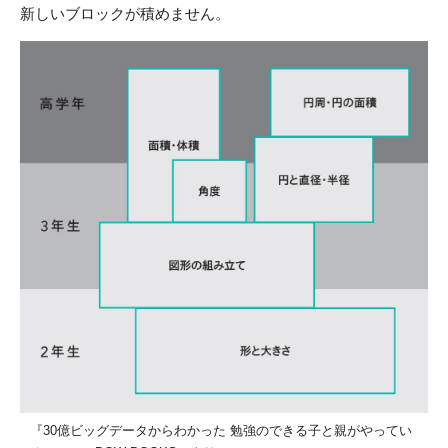
新しいブロックが積めません。
『30億ビッグデータからわかった 勉強のできる子と親がやってい