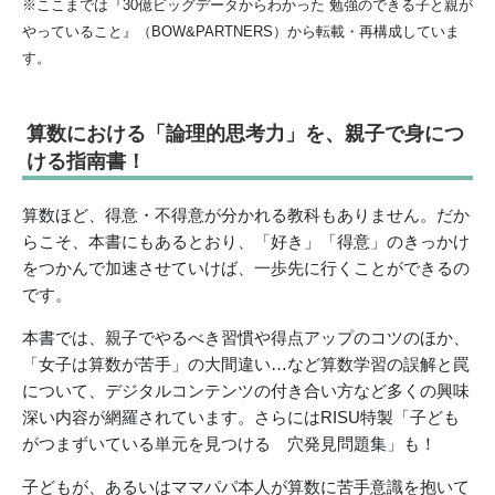
※ここまでは『30億ビッグデータからわかった 勉強のできる子と親が
やっていること』（BOW&PARTNERS）から転載・再構成していま
す。
算数における「論理的思考力」を、親子で身につ
ける指南書！
算数ほど、得意・不得意が分かれる教科もありません。だか
らこそ、本書にもあるとおり、「好き」「得意」のきっかけ
をつかんで加速させていけば、一歩先に行くことができるの
です。
本書では、親子でやるべき習慣や得点アップのコツのほか、
「女子は算数が苦手」の大間違い…など算数学習の誤解と罠
について、デジタルコンテンツの付き合い方など多くの興味
深い内容が網羅されています。さらにはRISU特製「子ども
がつまずいている単元を見つける 穴発見問題集」も！
子どもが、あるいはママパパ本人が算数に苦手意識を抱いて