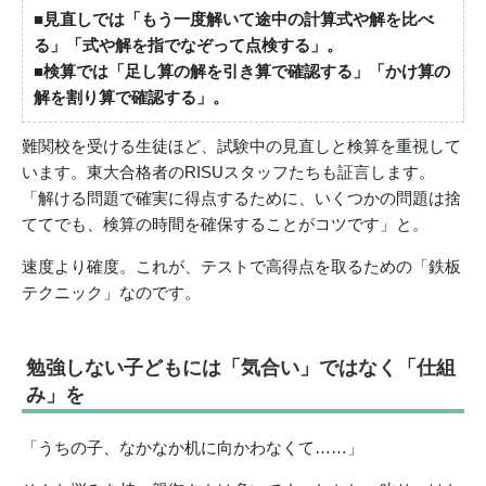
■見直しでは「もう一度解いて途中の計算式や解を比べ
る」「式や解を指でなぞって点検する」。
■検算では「足し算の解を引き算で確認する」「かけ算の
解を割り算で確認する」。
難関校を受ける生徒ほど、試験中の見直しと検算を重視して
います。東大合格者のRISUスタッフたちも証言します。
「解ける問題で確実に得点するために、いくつかの問題は捨
ててでも、検算の時間を確保することがコツです」と。
速度より確度。これが、テストで高得点を取るための「鉄板
テクニック」なのです。
勉強しない子どもには「気合い」ではなく「仕組
み」を
「うちの子、なかなか机に向かわなくて……」