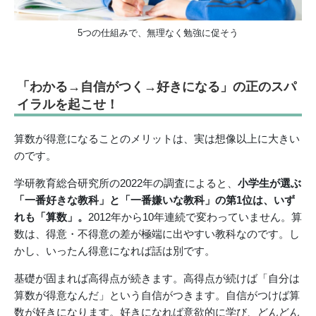
5つの仕組みで、無理なく勉強に促そう
「わかる→自信がつく→好きになる」の正のスパ
イラルを起こせ！
算数が得意になることのメリットは、実は想像以上に大きい
のです。
学研教育総合研究所の2022年の調査によると、
小学生が選ぶ
「一番好きな教科」と「一番嫌いな教科」の第1位は、いず
れも「算数」。
2012年から10年連続で変わっていません。算
数は、得意・不得意の差が極端に出やすい教科なのです。し
かし、いったん得意になれば話は別です。
基礎が固まれば高得点が続きます。高得点が続けば「自分は
算数が得意なんだ」という自信がつきます。自信がつけば算
数が好きになります。好きになれば意欲的に学び、どんどん