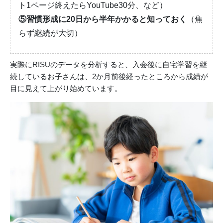
ト1ページ終えたらYouTube30分、など）
⑤習慣形成に20日から半年かかると知っておく
（焦
らず継続が大切）
実際にRISUのデータを分析すると、入会後に自宅学習を継
続しているお子さんは、2か月前後経ったところから成績が
目に見えて上がり始めています。