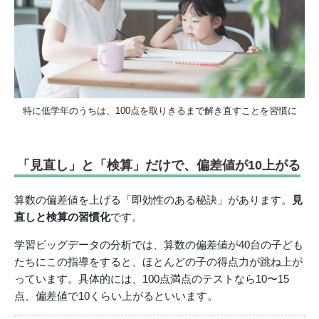
特に低学年のうちは、100点を取りきるまで解き直すことを習慣に
「見直し」と「検算」だけで、偏差値が10上がる
算数の偏差値を上げる「即効性のある秘訣」があります。
見
直しと検算の習慣化
です。
学習ビッグデータの分析では、算数の偏差値が40台の子ども
たちにこの指導をすると、ほとんどの子の得点力が跳ね上が
っています。具体的には、100点満点のテストなら10〜15
点、偏差値で10くらい上がるといいます。