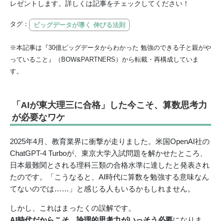
レゼントします。詳しくは記事をチェックしてください！
タグ：
ビッグデータが導く 伸びる法則
※本記事は『30億ビッグデータからわかった 勉強のできる子と親がや
っていること』（BOW&PARTNERS）から転載・再構成していま
す。
「AIが東大理三に合格」した今こそ、算数思考力
が必要なワケ
2025年4月、教育業界に衝撃が走りました。米国OpenAI社の
ChatGPT-4 Turboが、東京大学入試問題を解かせたところ、
日本最難関とされる理科三類の合格水準に達したと発表され
たのです。「こうなると、AI時代に算数を勉強する意味なん
てないのでは……」と感じる人もいるかもしれません。
しかし、これはまったくの誤解です。
AI時代だからこそ、論理的思考力がいっそう必要
になりま