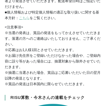
者より発送させていただきます。配送希望日時はご指定いた
だけません。
■個人情報および特定個人情報の適正な取り扱いに関する基
本方針：
こちら
をご覧ください。
<注意事項>
※当選の発表は、賞品の発送をもってかえさせていただきま
す。落選の方へのご連絡はいたしておりません、ご了承くだ
さい。
※応募はお1人様1回とさせていただきます。
※お届け先住所をご登録いただけなかった場合や、ご登録内
容に誤り等があった場合には、抽選対象から除外させていた
だきます。
※抽選に当選された場合、賞品はご応募いただいた日の翌月
以降の発送となります。
※賞品の発送は日本国内に限らせていただきます。
RISU算数・今木さんの連載をチェック