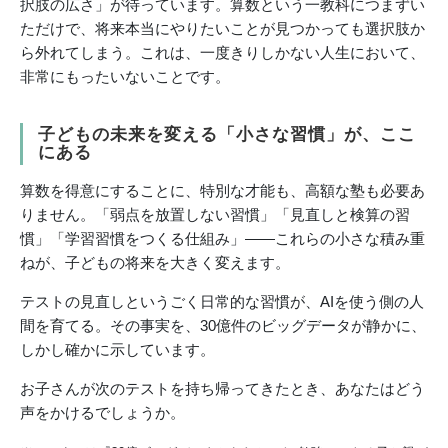
択肢の広さ」が待っています。算数という一教科につまずい
ただけで、将来本当にやりたいことが見つかっても選択肢か
ら外れてしまう。これは、一度きりしかない人生において、
非常にもったいないことです。
子どもの未来を変える「小さな習慣」が、ここ
にある
算数を得意にすることに、特別な才能も、高額な塾も必要あ
りません。「弱点を放置しない習慣」「見直しと検算の習
慣」「学習習慣をつくる仕組み」——これらの小さな積み重
ねが、子どもの将来を大きく変えます。
テストの見直しというごく日常的な習慣が、AIを使う側の人
間を育てる。その事実を、30億件のビッグデータが静かに、
しかし確かに示しています。
お子さんが次のテストを持ち帰ってきたとき、あなたはどう
声をかけるでしょうか。