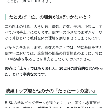
ること』（BOW BOOKS）より
たとえば「位」の理解がおぼつかないと？
二桁以上の計算、大きい数、倍数、約数、平均、小数……す
べてがお手上げになります。低学年の小さなつまずきが、や
がて算数という教科全体の理解を崩壊させてしまうのです。
だからこそ断言します。算数のテストでは、特に基礎を学ぶ
低学年においては、航空機の部品の品質検査のように、常に
100点満点を取ることを目安としなくてはいけません。
80点は「上々」ではありません。20点分の致命的な穴があっ
た、という事実なのです。
成績トップ層と他の子の「たった一つの違い」
RISUの学習ビッグデータが明らかにした、驚くべき事実が