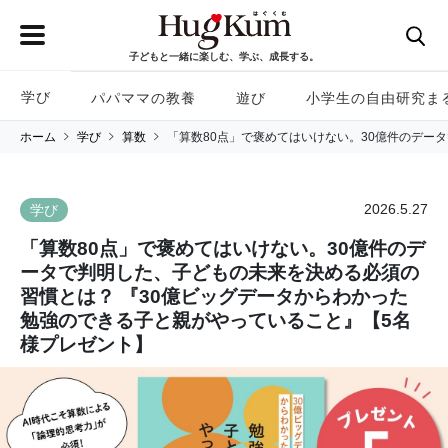
子どもと一緒に楽しむ、学ぶ、成長する。
学び
パパママの教養
遊び
小学生の自由研究ま
ホーム
学び
算数
「算数80点」で褒めてはいけない。30億件のデー
2026.5.27
学び
「算数80点」で褒めてはいけない。30億件のデ
ータで判明した、子どもの未来を決める必須の
習慣とは？ 『30億ビッグデータからわかった
勉強のできる子と親がやっていること』【5名
様プレゼント】