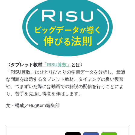
〈タブレット教材
「RISU算数」
とは〉
「RISU算数」はひとりひとりの学習データを分析し、最適
な問題を出題するタブレット教材。タイミングの良い復習
や、つまずいた際には動画での解説の配信を行うことによ
り、苦手を克服し得意を伸ばします。
文・構成／HugKum編集部