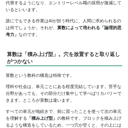
代替するようになり、エントリーレベル職の採用が激減して
いるといいます。
誰にでもできる作業はAIが担う時代に、人間に求められるの
は何でしょうか。それが、
算数によって培われる「論理的思
考力」
なのです。
算数は「積み上げ型」。穴を放置すると取り返し
がつかない
算数という教科の構造は特殊です。
理科や社会は、単元ごとにある程度完結しています。苦手な
分野があっても、その部分だけ集中して学べばリカバリーで
きます。ところが算数は違います。
すべての単元が地続きで、前に習ったことを使って次の単元
を理解する
「積み上げ型」
の教科です。ブロックを積み上げ
るような構造をしているため、一つ穴が空くと、その上には