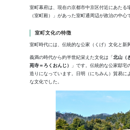
室町幕府は、現在の京都市中京区付近にあたる
（室町殿）」があった室町通周辺が政治の中心
室町文化の特徴
室町時代には、伝統的な公家（くげ）文化と新
義満の時代から約半世紀栄えた文化は「
北山（
苑寺＝ろくおんじ）
」です。伝統的な公家邸宅
造りになっています。日明（にちみん）貿易に
な文化でした。