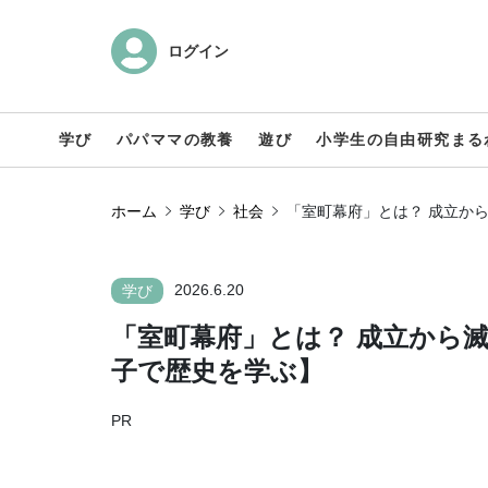
ログイン
学び
パパママの教養
遊び
小学生の自由研究まる
ホーム
学び
社会
「室町幕府」とは？ 成立か
2026.6.20
学び
「室町幕府」とは？ 成立から
子で歴史を学ぶ】
PR