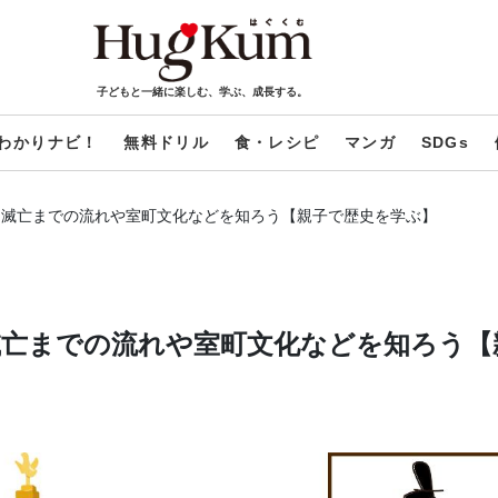
子どもと一緒に楽しむ、学ぶ、成長する。
わかりナビ！
無料ドリル
食・レシピ
マンガ
SDGs
ら滅亡までの流れや室町文化などを知ろう【親子で歴史を学ぶ】
滅亡までの流れや室町文化などを知ろう【