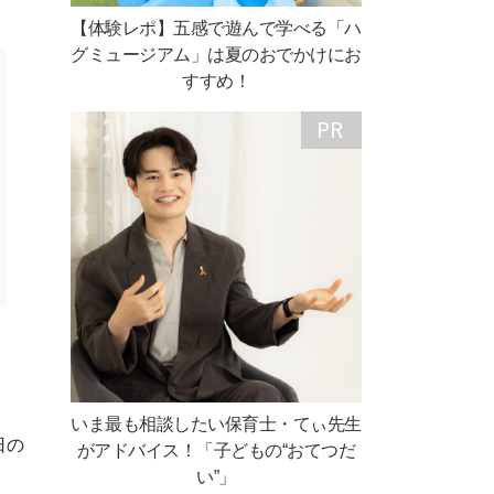
【体験レポ】五感で遊んで学べる「ハ
グミュージアム」は夏のおでかけにお
すすめ！
いま最も相談したい保育士・てぃ先生
日の
がアドバイス！「子どもの“おてつだ
い”」