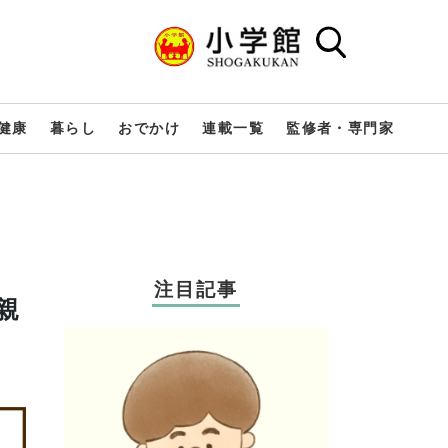
健康
暮らし
おでかけ
連載一覧
監修者・専門家
注目記事
親