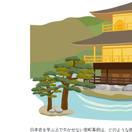
日本史を学ぶ上で欠かせない室町幕府は、どのような政