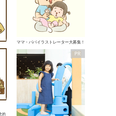
ママ・パパイラストレーター大募集！
史的