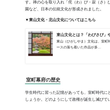
す。禅の心を取り入れ「侘（わ）び・寂（さ）
園など、日本の伝統文化が形成されました。
▼東山文化・北山文化についてはこちら
東山文化とは？「わびさび」
東山（ひがしやま）文化は、室町
ースの落ち着いた作品が多...
室町幕府の歴史
学生時代に習った記憶があっても、室町時代に
しょうか。どのようにして政権が誕生し滅びて