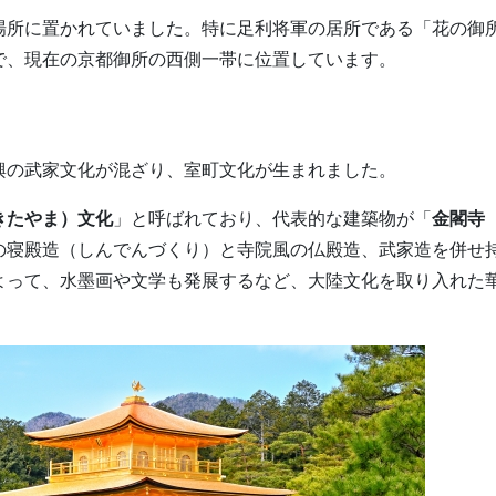
場所に置かれていました。特に足利将軍の居所である「花の御
で、現在の京都御所の西側一帯に位置しています。
興の武家文化が混ざり、室町文化が生まれました。
きたやま）文化
」と呼ばれており、代表的な建築物が「
金閣寺
の寝殿造（しんでんづくり）と寺院風の仏殿造、武家造を併せ
よって、水墨画や文学も発展するなど、大陸文化を取り入れた