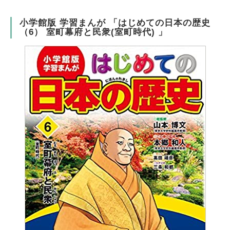
小学館版 学習まんが 「はじめての日本の歴史
（6） 室町幕府と民衆(室町時代) 」