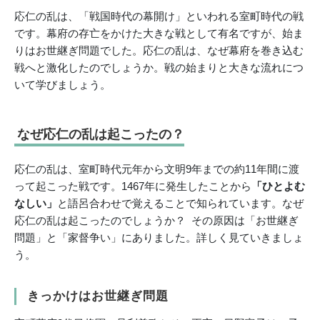
応仁の乱は、「戦国時代の幕開け」といわれる室町時代の戦
です。幕府の存亡をかけた大きな戦として有名ですが、始ま
りはお世継ぎ問題でした。応仁の乱は、なぜ幕府を巻き込む
戦へと激化したのでしょうか。戦の始まりと大きな流れにつ
いて学びましょう。
なぜ応仁の乱は起こったの？
応仁の乱は、室町時代元年から文明9年までの約11年間に渡
って起こった戦です。1467年に発生したことから
「ひとよむ
なしい」
と語呂合わせで覚えることで知られています。なぜ
応仁の乱は起こったのでしょうか？ その原因は「お世継ぎ
問題」と「家督争い」にありました。詳しく見ていきましょ
う。
きっかけはお世継ぎ問題