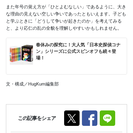
また年号の覚え方が「ひとよむなしい」であるように、大き
な理由の見えない空しい争いであったともいえます。子ども
と学ぶときに「どうして争いが起きたのか」を考えてみる
と、より応仁の乱の全貌を理解しやすいかもしれません。
春休みの探究に！大人気「日本史探偵コナ
ン」シリーズに公式スピンオフも続々登
場！
文・構成／HugKum編集部
この記事をシェア