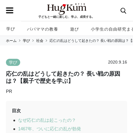
子どもと一緒に楽しむ、学ぶ、成長する。
学び
パパママの教養
遊び
小学生の自由研究ま
ホーム
学び
社会
応仁の乱はどうして起きたの？ 長い戦の原因は？
2020.9.16
学び
応仁の乱はどうして起きたの？ 長い戦の原因
は？【親子で歴史を学ぶ】
PR
目次
なぜ応仁の乱は起こったの？
1467年、ついに応仁の乱が勃発