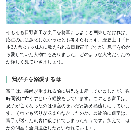
そもそも日野富子が実子を将軍にしようと画策しなければ、
応仁の乱は激化しなかったとも考えられます。歴史上は「日
本3大悪女」の1人に数えられる日野富子ですが、息子を心か
ら愛していた人物でもありました。どのような人物だったの
か詳しく見ていきましょう。
我が子を溺愛する母
富子は、義尚が生まれる前に男児を出産していましたが、数
時間後に亡くすという経験をしています。このとき富子は、
息子が亡くなったのは側室のせいだと訴え島流しにしていま
す。それでも怒りが収まらなかったのか、最終的に側室は、
富子が送った刺客に殺されてしまったそうです。加えて、ほ
かの側室も全員追放したといわれています。