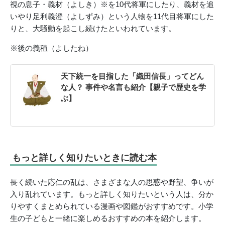
視の息子・義材（よしき）※を10代将軍にしたり、義材を追
いやり足利義澄（よしずみ）という人物を11代目将軍にした
りと、大騒動を起こし続けたといわれています。
※後の義稙（よしたね）
天下統一を目指した「織田信長」ってどん
な人？ 事件や名言も紹介【親子で歴史を学
ぶ】
もっと詳しく知りたいときに読む本
長く続いた応仁の乱は、さまざまな人の思惑や野望、争いが
入り乱れています。もっと詳しく知りたいという人は、分か
りやすくまとめられている漫画や図鑑がおすすめです。小学
生の子どもと一緒に楽しめるおすすめの本を紹介します。