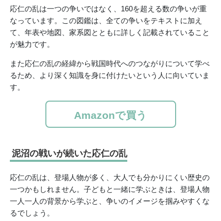
応仁の乱は一つの争いではなく、160を超える数の争いが重
なっています。この図鑑は、全ての争いをテキストに加え
て、年表や地図、家系図とともに詳しく記載されていること
が魅力です。
また応仁の乱の経緯から戦国時代へのつながりについて学べ
るため、より深く知識を身に付けたいという人に向いていま
す。
Amazonで買う
泥沼の戦いが続いた応仁の乱
応仁の乱は、登場人物が多く、大人でも分かりにくい歴史の
一つかもしれません。子どもと一緒に学ぶときは、登場人物
一人一人の背景から学ぶと、争いのイメージを掴みやすくな
るでしょう。