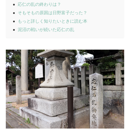
応仁の乱の終わりは？
そもそもの原因は日野富子だった？
もっと詳しく知りたいときに読む本
泥沼の戦いが続いた応仁の乱