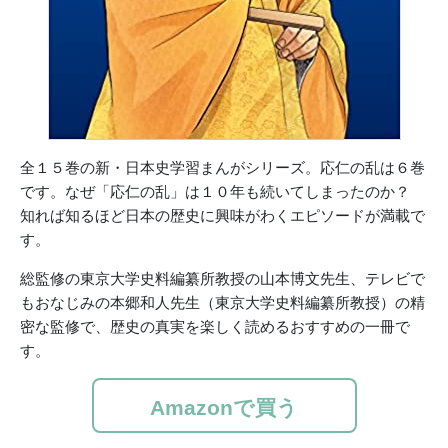
全１５巻の新・日本史学習まんがシリーズ。応仁の乱は６巻
です。なぜ「応仁の乱」は１０年も続いてしまったのか？
知れば知るほど日本の歴史に興味がわくエピソードが満載で
す。
総監修の東京大学史料編纂所教授の山本博文先生、テレビで
もおなじみの本郷和人先生（東京大学史料編纂所教授）の精
密な監修で、歴史の真実を楽しく読めるおすすめの一冊で
す。
Amazonで買う