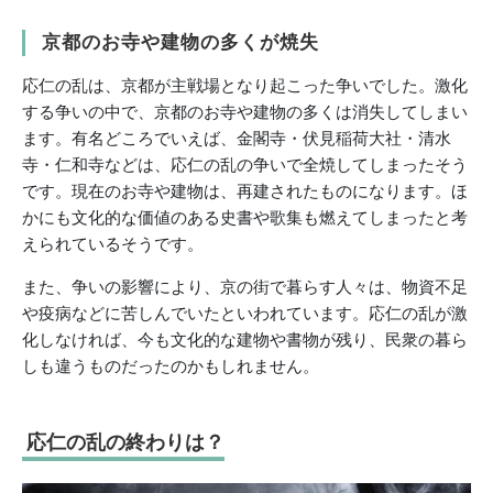
京都のお寺や建物の多くが焼失
応仁の乱は、京都が主戦場となり起こった争いでした。激化
する争いの中で、京都のお寺や建物の多くは消失してしまい
ます。有名どころでいえば、金閣寺・伏見稲荷大社・清水
寺・仁和寺などは、応仁の乱の争いで全焼してしまったそう
です。現在のお寺や建物は、再建されたものになります。ほ
かにも文化的な価値のある史書や歌集も燃えてしまったと考
えられているそうです。
また、争いの影響により、京の街で暮らす人々は、物資不足
や疫病などに苦しんでいたといわれています。応仁の乱が激
化しなければ、今も文化的な建物や書物が残り、民衆の暮ら
しも違うものだったのかもしれません。
応仁の乱の終わりは？