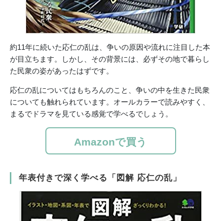
約11年に続いた応仁の乱は、争いの原因や流れに注目した本
が目立ちます。しかし、その背景には、必ずその地で暮らし
た民衆の姿があったはずです。
応仁の乱についてはもちろんのこと、争いの中を生きた民衆
についても触れられています。オールカラーで読みやすく、
まるでドラマを見ている感覚で学べるでしょう。
Amazonで買う
年表付きで深く学べる「図解 応仁の乱」