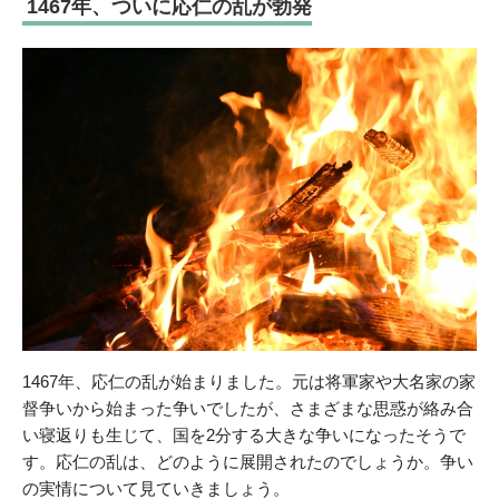
1467年、ついに応仁の乱が勃発
1467年、応仁の乱が始まりました。元は将軍家や大名家の家
督争いから始まった争いでしたが、さまざまな思惑が絡み合
い寝返りも生じて、国を2分する大きな争いになったそうで
す。応仁の乱は、どのように展開されたのでしょうか。争い
の実情について見ていきましょう。