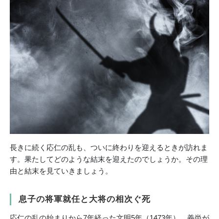
長きに続く応仁の乱も、ついに終わりを迎えるときが訪れま
す。果たしてどのような結末を迎えたのでしょうか。その理
由と結末を見ていきましょう。
息子の将軍就任と大将の相次ぐ死
応仁の乱の始まりから7年経った文明5年（1473年）、義尚が