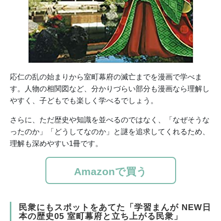
応仁の乱の始まりから室町幕府の滅亡までを漫画で学べま
す。人物の相関図など、分かりづらい部分も漫画なら理解し
やすく、子どもでも楽しく学べるでしょう。
さらに、ただ歴史や知識を並べるのではなく、「なぜそうな
ったのか」「どうしてなのか」と謎を追求してくれるため、
理解も深めやすい1冊です。
Amazonで買う
民衆にもスポットをあてた「学習まんが NEW日
本の歴史05 室町幕府と立ち上がる民衆」