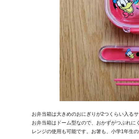
お弁当箱は大きめのおにぎりが2つくらい入る
お弁当箱はドーム型なので、おかずがつぶれに
レンジの使用も可能です。お箸も、小学1年生