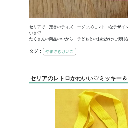
セリアで、定番のディズニーグッズにレトロなデザイ
いさ♡
たくさんの商品の中から、子どもとのお出かけに便利
タグ：
やまさきけいこ
セリアのレトロかわいい♡ミッキー＆