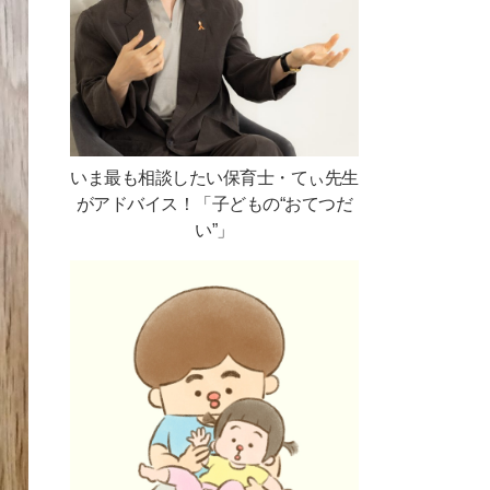
いま最も相談したい保育士・てぃ先生
がアドバイス！「子どもの“おてつだ
い”」