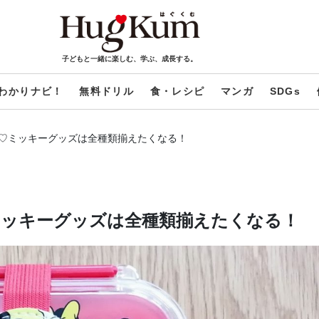
子どもと一緒に楽しむ、学ぶ、成長する。
わかりナビ！
無料ドリル
食・レシピ
マンガ
SDGs
♡ミッキーグッズは全種類揃えたくなる！
ッキーグッズは全種類揃えたくなる！