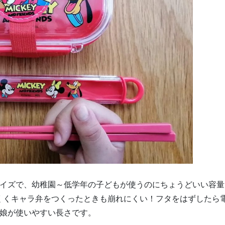
サイズで、幼稚園～低学年の子どもが使うのにちょうどいい容量
くくキャラ弁をつくったときも崩れにくい！フタをはずしたら
の娘が使いやすい長さです。