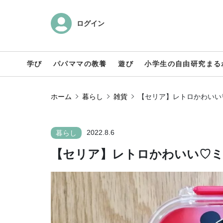
ログイン
学び
パパママの教養
遊び
小学生の自由研究まる
ホーム
暮らし
雑貨
【セリア】レトロかわいい
2022.8.6
暮らし
【セリア】レトロかわいい♡ミ