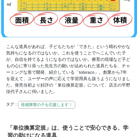
こんな道具があれば、子どもたちが「できた」という晴れやかな
気持ちになるのではないか。これを使うことでへこんでいた子
が、自信を持てるようになるのではないか。療育の現場など子ど
もの心に寄り添った先生方の願いが込められた道具たちを、チャ
ーミングな形で開発、紹介している「tobiraco」。創業から7年
を迎えて、ユーザーの声に応えて学習用具も扱うようになりまし
た。発売当初より好評の「単位換算定規」について、店主の平野
佳代子さんに伺いました。
タグ：
発達障害の子を応援します！
「単位換算定規」は、使うことで安心できる、学
習の助けになる道具