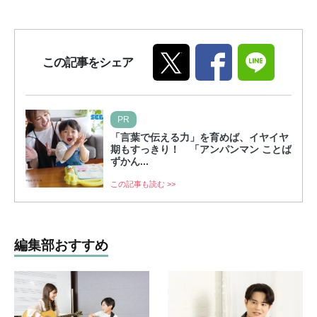
この記事をシェア
PR
「言葉で伝える力」を育めば、イヤイヤ
期もすっきり！ 「アンパンマン ことば
ずかん...
この記事も読む >>
編集部おすすめ