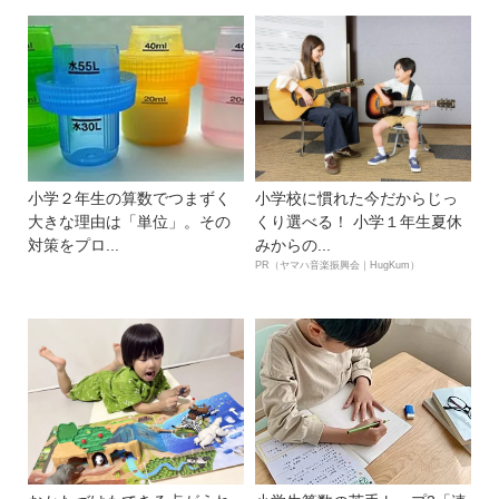
小学２年生の算数でつまずく
小学校に慣れた今だからじっ
大きな理由は「単位」。その
くり選べる！ 小学１年生夏休
対策をプロ...
みからの...
PR（ヤマハ音楽振興会｜HugKum）