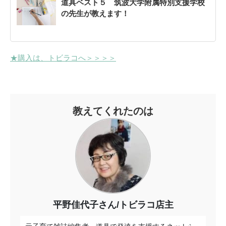
道具ベスト５ 筑波大学附属特別支援学校
の先生が教えます！
★購入は、トビラコへ＞＞＞＞
教えてくれたのは
平野佳代子さん/トビラコ店主