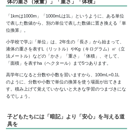
体の重さ（液量）」「重さ」「体積」
「1kmは1000m」「1000mLは1L」というように、ある単位
で表した数値から、別の単位で表した数値に置き換える「単
位換算」。
小学校で学ぶ「単位」は、2年生の「長さ」から始まって、
液体の重さを表すL（リットル）やKg（キログラム）㎥（立
法メートル）などの「かさ」「重さ」「体積」、そして、
「面積」を表すha（ヘクタール）まで5つあります。
高学年になると分数や小数を習いますから、100mL=0.1L
のように、分数や小数で単位の換算を使う場面が出てきま
す。積み上げて覚えていかないと大きな学習のつまづきにな
るでしょう。
子どもたちには「暗記」より「安心」を与える道
具を