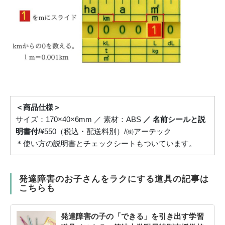
＜商品仕様＞
サイズ：170×40×6mm ／ 素材：ABS
／ 名前シールと説
明書付/
¥550
（税込・配送料別）/㈱アーテック
＊使い方の説明書とチェックシートもついています。
発達障害のお子さんをラクにする道具の記事は
こちらも
発達障害の子の「できる」を引き出す学習