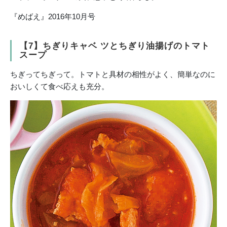
『めばえ』2016年10月号
【7】ちぎりキャベ ツとちぎり油揚げのトマト
スープ
ちぎってちぎって。トマトと具材の相性がよく、簡単なのに
おいしくて食べ応えも充分。