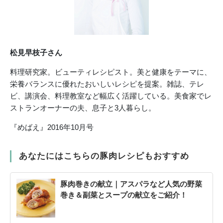
松見早枝子さん
料理研究家。ビューティレシピスト。美と健康をテーマに、
栄養バランスに優れたおいしいレシピを提案。雑誌、テレ
ビ、講演会、料理教室など幅広く活躍している。美食家でレ
ストランオーナーの夫、息子と3人暮らし。
『めばえ』2016年10月号
あなたにはこちらの豚肉レシピもおすすめ
豚肉巻きの献立｜アスパラなど人気の野菜
巻き＆副菜とスープの献立をご紹介！