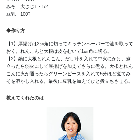
みそ 大さじ1・1/2
豆乳 100?
◆作り方
【1】厚揚げは2㎝角に切ってキッチンペーパーで油を取って
おく。れんこんと大根は皮をむいて1㎝角に切る。
【2】鍋に大根とれんこん、だし汁を入れて中火にかけ、煮
立ったら弱火にして厚揚げを加えてさらに煮る。大根とれん
こんに火が通ったらグリーンピースを入れて5分ほど煮てみ
そを溶かし入れる。最後に豆乳を加えてひと煮立ちさせる。
教えてくれたのは