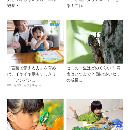
観察・...
る！これ...
「言葉で伝える力」を育め
セミの一生はどのくらい？ 寿
ば、イヤイヤ期もすっきり！
命はいつまで？ 謎の多いセミ
「アンパン...
の成長...
PR（セガフェイブ｜HugKum）