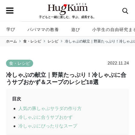
子どもと一緒に楽しむ、学ぶ、成長する。
学び
パパママの教養
遊び
小学生の自由研究ま
ホーム
食・レシピ
レシピ
冷しゃぶの献立｜野菜たっぷり！冷しゃぶ
2022.11.24
食・レシピ
冷しゃぶの献立｜野菜たっぷり！冷しゃぶに合
うサブおかず＆スープのレシピ18選
目次
人気の豚しゃぶサラダの作り方
冷しゃぶに合うサブおかず
冷しゃぶにぴったりなスープ