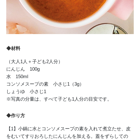
◆材料
（大人1人＋子ども2人分）
にんじん 100g
水 150ml
コンソメスープの素 小さじ1（3g）
しょうゆ 小さじ1
※写真の分量は、すべて子ども1人分の目安です。
◆作り方
【1】小鍋に水とコンソメスープの素を入れて煮立たせ、皮
をむいてすりおろしたにんじんを加える。蓋をずらしての