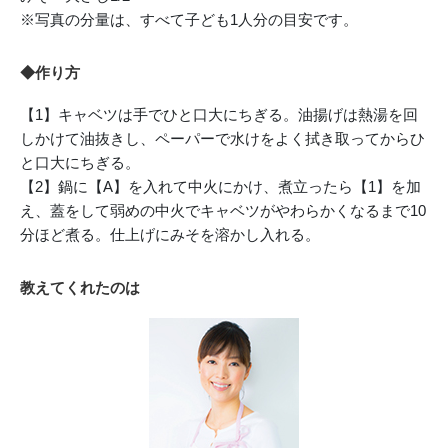
※写真の分量は、すべて子ども1人分の目安です。
◆作り方
【1】キャベツは手でひと口大にちぎる。油揚げは熱湯を回
しかけて油抜きし、ペーパーで水けをよく拭き取ってからひ
と口大にちぎる。
【2】鍋に【A】を入れて中火にかけ、煮立ったら【1】を加
え、蓋をして弱めの中火でキャベツがやわらかくなるまで10
分ほど煮る。仕上げにみそを溶かし入れる。
教えてくれたのは