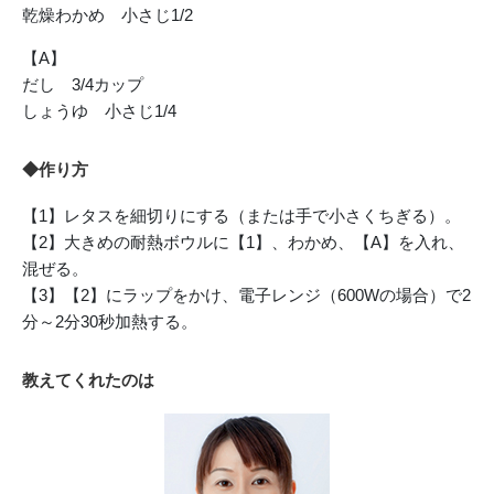
乾燥わかめ 小さじ1/2
【A】
だし 3/4カップ
しょうゆ 小さじ1/4
◆作り方
【1】レタスを細切りにする（または手で小さくちぎる）。
【2】大きめの耐熱ボウルに【1】、わかめ、【A】を入れ、
混ぜる。
【3】【2】にラップをかけ、電子レンジ（600Wの場合）で2
分～2分30秒加熱する。
教えてくれたのは