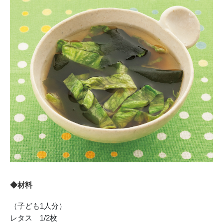
◆材料
（子ども1人分）
レタス 1/2枚