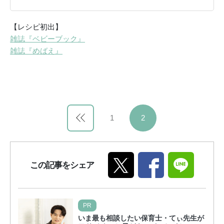
【レシピ初出】
雑誌『ベビーブック』
雑誌『めばえ』
1
2
この記事をシェア
PR
いま最も相談したい保育士・てぃ先生が