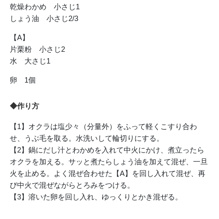
乾燥わかめ 小さじ1
しょう油 小さじ2/3
【A】
片栗粉 小さじ2
水 大さじ1
卵 1個
◆作り方
【1】オクラは塩少々（分量外）をふって軽くこすり合わ
せ、うぶ毛を取る。水洗いして輪切りにする。
【2】鍋にだし汁とわかめを入れて中火にかけ、煮立ったら
オクラを加える。サッと煮たらしょう油を加えて混ぜ、一旦
火を止める。よく混ぜ合わせた【A】を回し入れて混ぜ、再
び中火で混ぜながらとろみをつける。
【3】溶いた卵を回し入れ、ゆっくりとかき混ぜる。