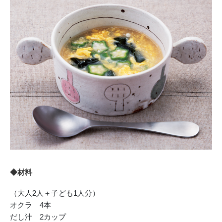
◆材料
（大人2人＋子ども1人分）
オクラ 4本
だし汁 2カップ