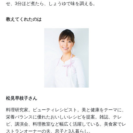
せ、3分ほど煮たら、しょうゆで味を調える。
教えてくれたのは
松見早枝子さん
料理研究家。ビューティレシピスト。美と健康をテーマに、
栄養バランスに優れたおいしいレシピを提案。雑誌、テレ
ビ、講演会、料理教室など幅広く活躍している。美食家でレ
ストランオーナーの夫、息子と3人暮らし。