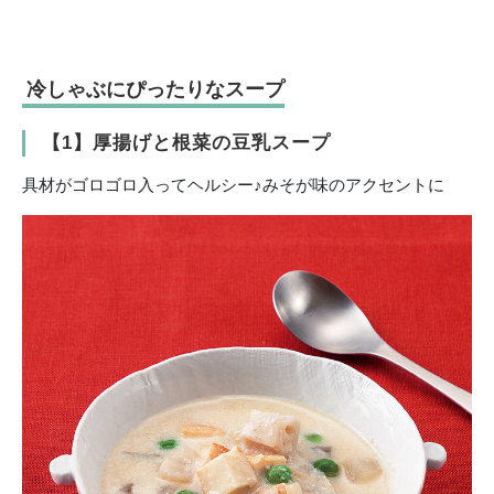
冷しゃぶにぴったりなスープ
【1】厚揚げと根菜の豆乳スープ
具材がゴロゴロ入ってヘルシー♪みそが味のアクセントに