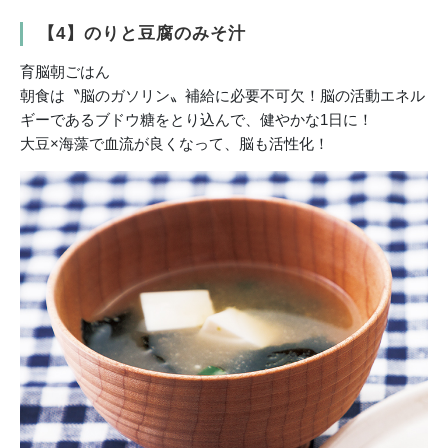
【4】のりと豆腐のみそ汁
育脳朝ごはん
朝食は〝脳のガソリン〟補給に必要不可欠！脳の活動エネル
ギーであるブドウ糖をとり込んで、健やかな1日に！
大豆×海藻で血流が良くなって、脳も活性化！