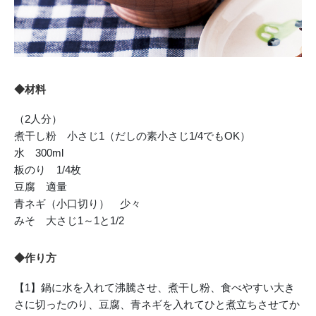
◆材料
（2人分）
煮干し粉 小さじ1（だしの素小さじ1/4でもOK）
水 300ml
板のり 1/4枚
豆腐 適量
青ネギ（小口切り） 少々
みそ 大さじ1～1と1/2
◆作り方
【1】鍋に水を入れて沸騰させ、煮干し粉、食べやすい大き
さに切ったのり、豆腐、青ネギを入れてひと煮立ちさせてか