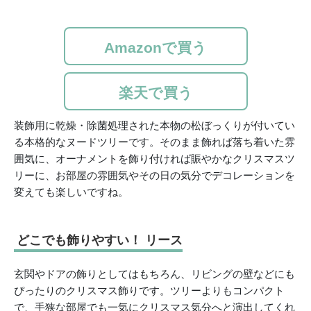
Amazonで買う
楽天で買う
装飾用に乾燥・除菌処理された本物の松ぼっくりが付いてい
る本格的なヌードツリーです。そのまま飾れば落ち着いた雰
囲気に、オーナメントを飾り付ければ賑やかなクリスマスツ
リーに、お部屋の雰囲気やその日の気分でデコレーションを
変えても楽しいですね。
どこでも飾りやすい！ リース
玄関やドアの飾りとしてはもちろん、リビングの壁などにも
ぴったりのクリスマス飾りです。ツリーよりもコンパクト
で、手狭な部屋でも一気にクリスマス気分へと演出してくれ