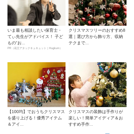
いま最も相談したい保育士・
クリスマスツリーのおすすめ8
てぃ先生がアドバイス！ 子ど
選｜選び方から飾り方、収納
もの“お...
テクまで...
PR（花王アタックキュキュット｜Hugkum）
【100均】でおうちクリスマス
クリスマスの装飾は手作りが
を盛り上げる！優秀アイテム
楽しい！簡単アイディア＆お
＆アイ...
すすめ手作...