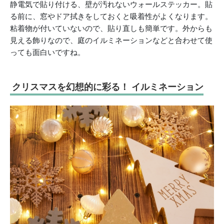
静電気で貼り付ける、壁が汚れないウォールステッカー。貼
る前に、窓やドア拭きをしておくと吸着性がよくなります。
粘着物が付いていないので、貼り直しも簡単です。外からも
見える飾りなので、庭のイルミネーションなどと合わせて使
っても面白いですね。
クリスマスを幻想的に彩る！ イルミネーション