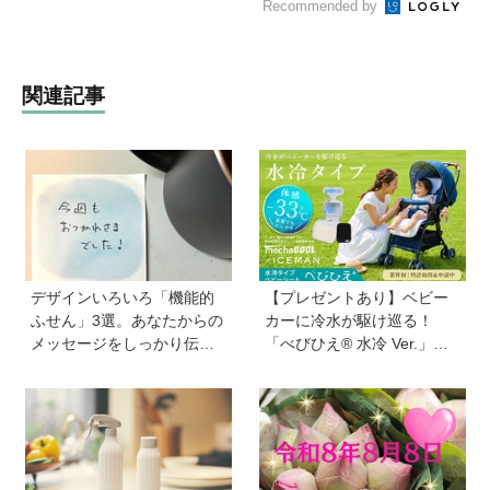
Recommended by
関連記事
デザインいろいろ「機能的
【プレゼントあり】ベビー
ふせん」3選。あなたからの
カーに冷水が駆け巡る！
メッセージをしっかり伝え
「べびひえ® 水冷 Ver.」で
ます！ 自分のメモをしっか
暑い時期の赤ちゃんのお出
り残します！
かけをサポート