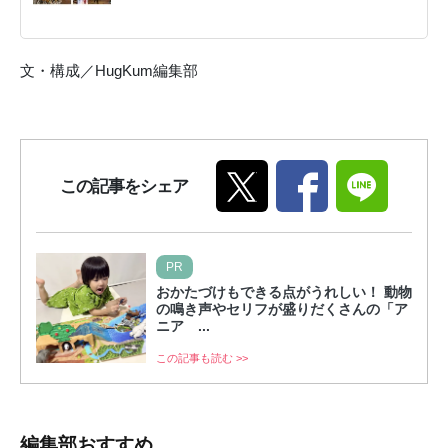
文・構成／HugKum編集部
この記事をシェア
PR
おかたづけもできる点がうれしい！ 動物
の鳴き声やセリフが盛りだくさんの「ア
ニア ...
この記事も読む >>
編集部おすすめ