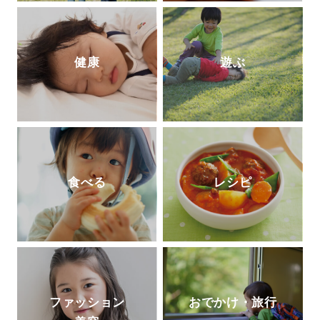
中。
健康
遊ぶ
食べる
レシピ
ファッション
おでかけ・旅行