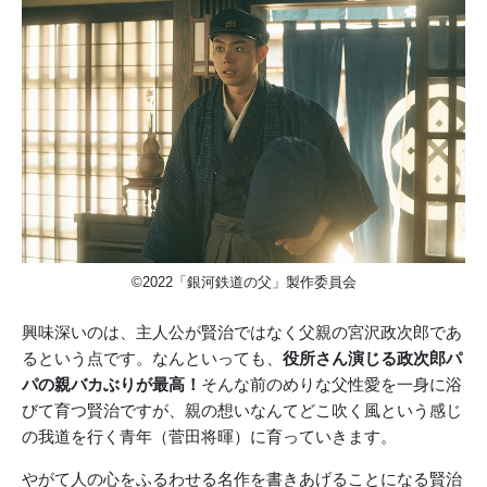
©2022「銀河鉄道の父」製作委員会
興味深いのは、主人公が賢治ではなく父親の宮沢政次郎であ
るという点です。なんといっても、
役所さん演じる政次郎パ
パの親バカぶりが最高！
そんな前のめりな父性愛を一身に浴
びて育つ賢治ですが、親の想いなんてどこ吹く風という感じ
の我道を行く青年（菅田将暉）に育っていきます。
やがて人の心をふるわせる名作を書きあげることになる賢治