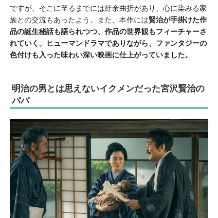
ですが、そこに至るまでには紆余曲折があり、心に染みる家
族との交流もあったよう。また、本作には
賢治が手掛けた作
品の誕生秘話も語られつつ、作品の世界観もフィーチャーさ
れていく。ヒューマンドラマでありながら、ファンタジーの
色付けも入った味わい深い映画に仕上がっていました。
明治の男とは思えないイクメンだった宮沢賢治の
パパ