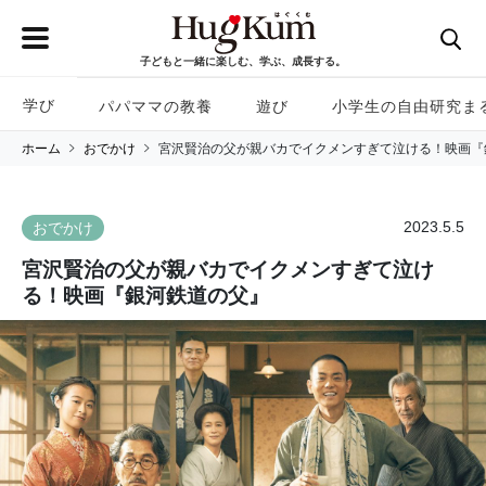
子どもと一緒に楽しむ、学ぶ、成長する。
学び
パパママの教養
遊び
小学生の自由研究ま
ホーム
おでかけ
宮沢賢治の父が親バカでイクメンすぎて泣ける！映画『
2023.5.5
おでかけ
宮沢賢治の父が親バカでイクメンすぎて泣け
る！映画『銀河鉄道の父』