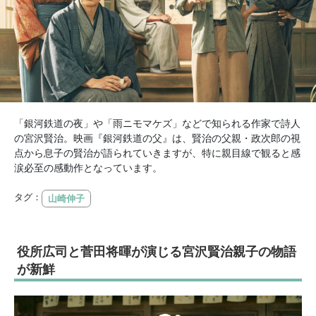
「銀河鉄道の夜」や「雨ニモマケズ」などで知られる作家で詩人
の宮沢賢治。映画『銀河鉄道の父』は、賢治の父親・政次郎の視
点から息子の賢治が語られていきますが、特に親目線で観ると感
涙必至の感動作となっています。
タグ：
山崎伸子
役所広司と菅田将暉が演じる宮沢賢治親子の物語
が新鮮