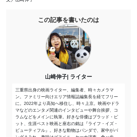
この記事を書いたのは
山崎伸子
ライター
三重県出身の映画ライター、編集者、時々カメラマ
ン。ファミリー向けエリア情報誌編集長を経てフリー
に。2022年より高知へ移住し、時々上京。映画やドラ
マなどのエンタメ関連のインタビューや舞台挨拶、コ
ラムなどをメインに執筆。好きな俳優はブラッド・ピ
ット、生涯ベスト映画と座右の銘は『ライフ・イズ・
ビューティフル』。好きな動物はパンダで、家中がパ
ンダまみれ。趣味はゴスペル、ケーナ演奏、食べ歩