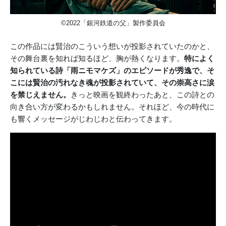
©2022「銀河鉄道の父」製作委員会
この作品には賢治のこういう想いが投影されていたのかと、
その舞台裏を知れば知るほど、胸が熱くなります。
特によく
知られている詩「雨ニモマケズ」のエピソードが秀逸で、そ
こには賢治の汚れなき魂が投影されていて、その崇高さに涙
を禁じえません。
きっと映画を観終わったあと、この詩との
向き合い方が変わるかもしれません。それほど、今の時代に
も響くメッセージがじわじわと伝わってきます。