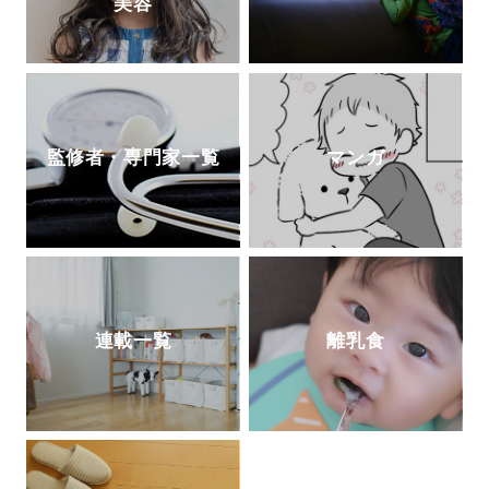
美容
監修者・専門家一覧
マンガ
連載一覧
離乳食