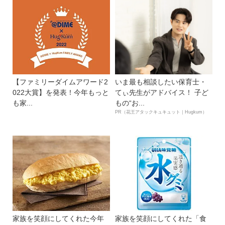
【ファミリーダイムアワード2
いま最も相談したい保育士・
022大賞】を発表！今年もっと
てぃ先生がアドバイス！ 子ど
も家...
もの“お...
PR（花王アタックキュキュット｜Hugkum）
家族を笑顔にしてくれた今年
家族を笑顔にしてくれた「食