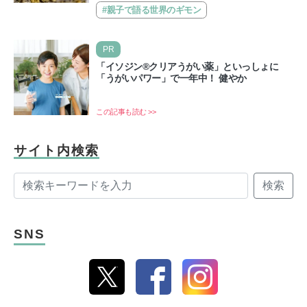
類…
#親子で語る世界のギモン
PR
「イソジン®クリアうがい薬」といっしょに
「うがいパワー」で一年中！ 健やか
この記事も読む >>
サイト内検索
検索
SNS