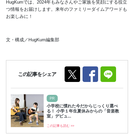
HugKumでは、2024年もみなさんやご家族を笑顔にする役立
つ情報をお届けします。来年のファミリーダイムアワードも
お楽しみに！
文・構成／HugKum編集部
この記事をシェア
PR
小学校に慣れた今だからじっくり選べ
る！ 小学１年生夏休みからの「音楽教
室」デビュ...
この記事も読む >>