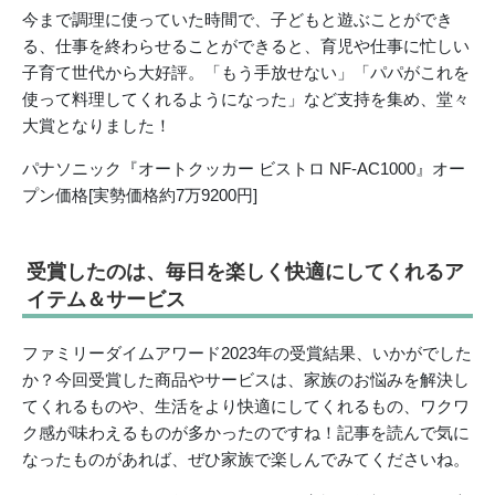
今まで調理に使っていた時間で、子どもと遊ぶことができ
る、仕事を終わらせることができると、育児や仕事に忙しい
子育て世代から大好評。「もう手放せない」「パパがこれを
使って料理してくれるようになった」など支持を集め、堂々
大賞となりました！
パナソニック『オートクッカー ビストロ NF-AC1000』オー
プン価格[実勢価格約7万9200円]
受賞したのは、毎日を楽しく快適にしてくれるア
イテム＆サービス
ファミリーダイムアワード2023年の受賞結果、いかがでした
か？今回受賞した商品やサービスは、家族のお悩みを解決し
てくれるものや、生活をより快適にしてくれるもの、ワクワ
ク感が味わえるものが多かったのですね！記事を読んで気に
なったものがあれば、ぜひ家族で楽しんでみてくださいね。