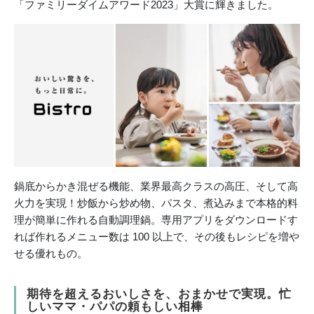
「ファミリーダイムアワード2023」大賞に輝きました。
鍋底からかき混ぜる機能、業界最高クラスの高圧、そして高
火力を実現！炒飯から炒め物、パスタ、煮込みまで本格的料
理が簡単に作れる自動調理鍋。専用アプリをダウンロードす
れば作れるメニュー数は 100 以上で、その後もレシピを増や
せる優れもの。
期待を超えるおいしさを、おまかせで実現。忙
しいママ・パパの頼もしい相棒