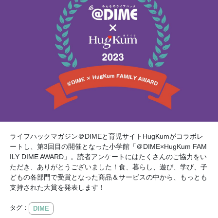
ライフハックマガジン＠DIMEと育児サイトHugKumがコラボレ
ートし、第3回目の開催となった小学館「＠DIME×HugKum FAM
ILY DIME AWARD」。読者アンケートにはたくさんのご協力をい
ただき、ありがとうございました！食、暮らし、遊び、学び、子
どもの各部門で受賞となった商品＆サービスの中から、もっとも
支持された大賞を発表します！
タグ：
DIME