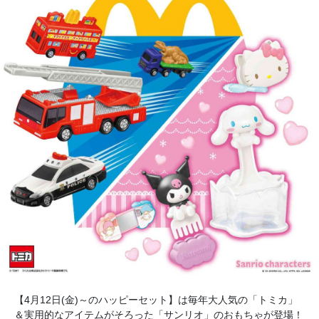
【4月12日(金)～のハッピーセット】は毎年大人気の「トミカ」
＆実用的なアイテムがそろった「サンリオ」のおもちゃが登場！