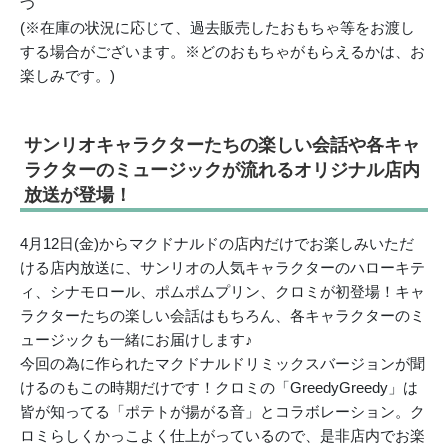
つ
(※在庫の状況に応じて、過去販売したおもちゃ等をお渡し
する場合がございます。※どのおもちゃがもらえるかは、お
楽しみです。)
サンリオキャラクターたちの楽しい会話や各キャ
ラクターのミュージックが流れるオリジナル店内
放送が登場！
4月12日(金)からマクドナルドの店内だけでお楽しみいただ
ける店内放送に、サンリオの人気キャラクターのハローキテ
ィ、シナモロール、ポムポムプリン、クロミが初登場！キャ
ラクターたちの楽しい会話はもちろん、各キャラクターのミ
ュージックも一緒にお届けします♪
今回の為に作られたマクドナルドリミックスバージョンが聞
けるのもこの時期だけです！クロミの「GreedyGreedy」は
皆が知ってる「ポテトが揚がる音」とコラボレーション。ク
ロミらしくかっこよく仕上がっているので、是非店内でお楽