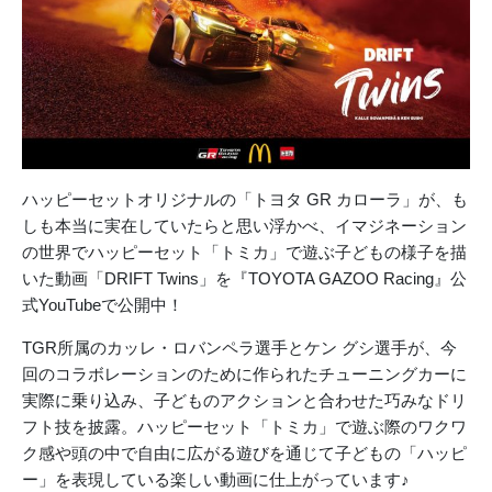
ハッピーセットオリジナルの「トヨタ GR カローラ」が、も
しも本当に実在していたらと思い浮かべ、イマジネーション
の世界でハッピーセット「トミカ」で遊ぶ子どもの様子を描
いた動画「DRIFT Twins」を『TOYOTA GAZOO Racing』公
式YouTubeで公開中！
TGR所属のカッレ・ロバンペラ選手とケン グシ選手が、今
回のコラボレーションのために作られたチューニングカーに
実際に乗り込み、子どものアクションと合わせた巧みなドリ
フト技を披露。ハッピーセット「トミカ」で遊ぶ際のワクワ
ク感や頭の中で自由に広がる遊びを通じて子どもの「ハッピ
ー」を表現している楽しい動画に仕上がっています♪