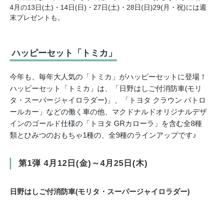
4月の13日(⼟)・14日(日)・27日(⼟)・28日(日)29(月・祝)には週
末プレゼントも。
ハッピーセット「トミカ」
今年も、毎年大人気の「トミカ」がハッピーセットに登場！
ハッピーセット「トミカ」は、「日野はしご付消防車(モリ
タ・スーパージャイロラダー)」、「トヨタ クラウン パトロ
ールカー」などの働く車の他、マクドナルドオリジナルデザ
インのゴールド仕様の「トヨタ GRカローラ」を含む全8種
類とひみつのおもちゃ1種の、全9種のラインアップです♪
第1弾 4月12日(金)～4月25日(木)
日野はしご付消防車(モリタ・スーパージャイロラダー)