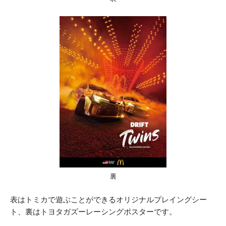
裏
表はトミカで遊ぶことができるオリジナルプレイングシー
ト、裏はトヨタガズーレーシングポスターです。