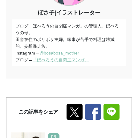
ぼさ子|イラストレーター
ブログ「ほぺろうの自閉症マンガ」の管理人。ほぺろ
うの母。
田舎在住のボサボサ主婦。家事が苦手で料理は壊滅
的。妄想暴走族。
Instagram→
@bosabosa_mother
ブログ→
「ほぺろうの自閉症マンガ」
この記事をシェア
PR