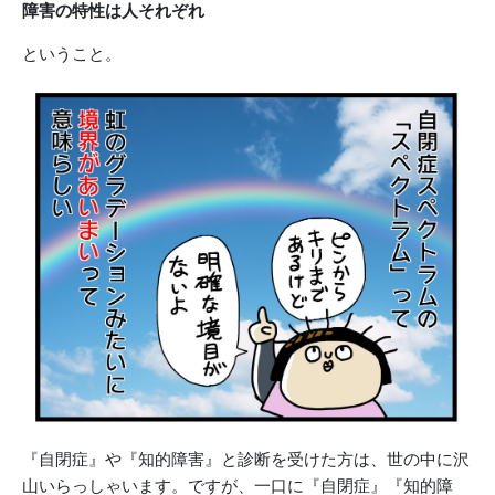
障害の特性は人それぞれ
ということ。
『自閉症』や『知的障害』と診断を受けた方は、世の中に沢
山いらっしゃいます。ですが、一口に『自閉症』『知的障