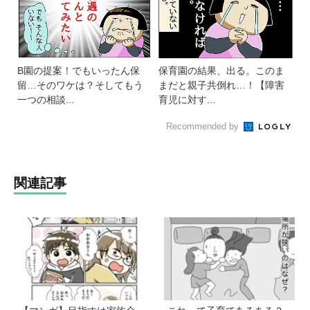
B園の提案！でもいったん保
保育園の結果、出る。このま
留…そのワケは？そしてもう
まだと親子共倒れ…！【障害
一つの相談...
育児に対す...
Recommended by
関連記事