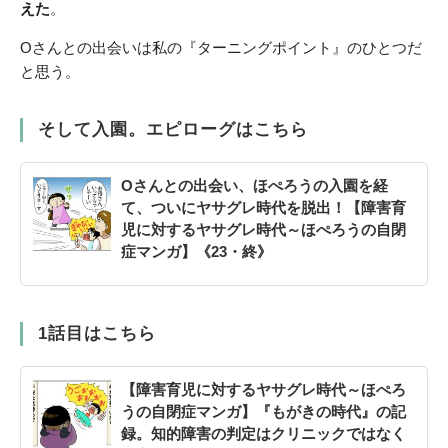
えた
。
Oさんとの出会いは私の『ターニングポイント』のひとつだ
と思う。
そして入園。エピローグはこちら
Oさんとの出会い、ほぺろうの入園を経
て、ついにヤサグレ時代を脱出！【障害育
児に対するヤサグレ時代～ほぺろうの自閉
症マンガ】《23・終》
1話目はこちら
【障害育児に対するヤサグレ時代～ほぺろ
うの自閉症マンガ】『もがきの時代』の記
録。知的障害の判定はクリニックではなく