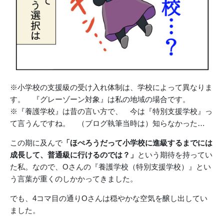
※小学校の支援級の受け入れ体制は、学校によって異なりま
す。 『グレーゾーン対象』は私の地域の場合です。
※『養護学校』は昔の言い方で、 今は『特別支援学校』っ
て言うんですね。 （ブログ執筆当時は）知らなかった…
この期に及んで
「ほぺろうだって小学校に進級するまでには
成長して、普通級に行けるのでは？」
という期待を持ってい
た私。なので、Oさんの『養護学校（特別支援学校）』とい
う言葉が重くのしかかってきました。
でも、4コマ目の通りOさんは穏やかな空気を醸し出してい
ました。