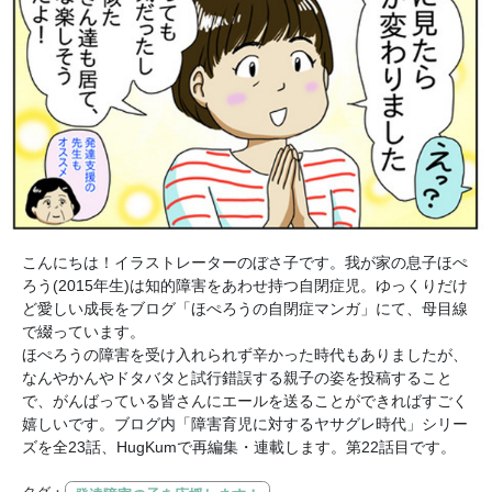
こんにちは！イラストレーターのぼさ子です。我が家の息子ほぺ
ろう(2015年生)は知的障害をあわせ持つ自閉症児。ゆっくりだけ
ど愛しい成長をブログ「ほぺろうの自閉症マンガ」にて、母目線
で綴っています。
ほぺろうの障害を受け入れられず辛かった時代もありましたが、
なんやかんやドタバタと試行錯誤する親子の姿を投稿すること
で、がんばっている皆さんにエールを送ることができればすごく
嬉しいです。ブログ内「障害育児に対するヤサグレ時代」シリー
ズを全23話、HugKumで再編集・連載します。第22話目です。