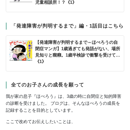
児童相談所！？《1》
「発達障害が判明するまで」編・1話目はこちら
【発達障害が判明するまで～ほぺろうの自
閉症マンガ】1歳過ぎても発語がない、場所
見知りと癇癪。1歳半検診で衝撃を受けて…
《1》
全てのお子さんの成長を願って
我が家の息子『ほぺろう』は、3歳の時に自閉症と知的障害
の診断を受けました。 ブログは、そんなほぺろうの成長を
記録することを目的としています。
ここで改めてお伝えしたいことは、