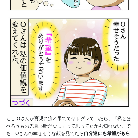
もし Oさんが育児に疲れ果ててヤサグレていたら、「私とほ
ぺろうもお先真っ暗だな…」って思ってたかも知れない。で
も、Oさんの幸せそうな顔を見てたら
自分達にも希望がもら