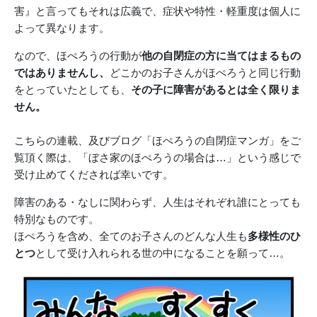
害』と言ってもそれは広義で、症状や特性・軽重度は個人に
よって異なります。
なので、ほぺろうの行動が
他の自閉症の方に当てはまるもの
ではありませんし、
どこかのお子さんがほぺろうと同じ行動
をとっていたとしても、
その子に障害があるとは全く限りま
せん。
こちらの連載、及びブログ「ほぺろうの自閉症マンガ」をご
覧頂く際は、「ぼさ家のほぺろうの場合は…」という感じで
受け止めてくだされば幸いです。
障害のある・なしに関わらず、人生はそれぞれ誰にとっても
特別なものです。
ほぺろうを含め、全てのお子さんのどんな人生も
多様性のひ
とつ
として受け入れられる世の中になることを願って…。