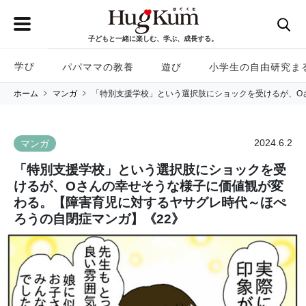
子どもと一緒に楽しむ、学ぶ、成長する。
学び
パパママの教養
遊び
小学生の自由研究ま
ホーム
マンガ
「特別支援学校」という選択肢にショックを受けるが、O
2024.6.2
マンガ
「特別支援学校」という選択肢にショックを受
けるが、Oさんの幸せそうな様子に価値観が変
わる。【障害育児に対するヤサグレ時代～ほぺ
ろうの自閉症マンガ】《22》