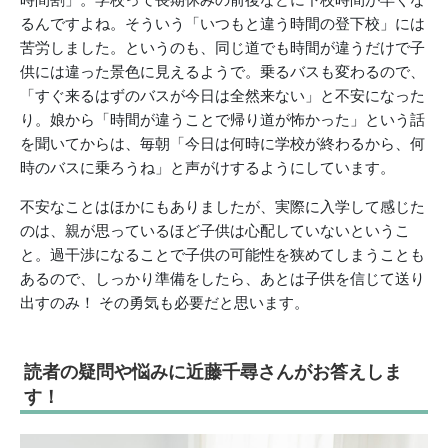
るんですよね。そういう「いつもと違う時間の登下校」には
苦労しました。というのも、同じ道でも時間が違うだけで子
供には違った景色に見えるようで。乗るバスも変わるので、
「すぐ来るはずのバスが今日は全然来ない」と不安になった
り。娘から「時間が違うことで帰り道が怖かった」という話
を聞いてからは、毎朝「今日は何時に学校が終わるから、何
時のバスに乗ろうね」と声がけするようにしています。
不安なことはほかにもありましたが、実際に入学して感じた
のは、親が思っているほど子供は心配していないというこ
と。過干渉になることで子供の可能性を狭めてしまうことも
あるので、しっかり準備をしたら、あとは子供を信じて送り
出すのみ！ その勇気も必要だと思います。
読者の疑問や悩みに近藤千尋さんがお答えしま
す！