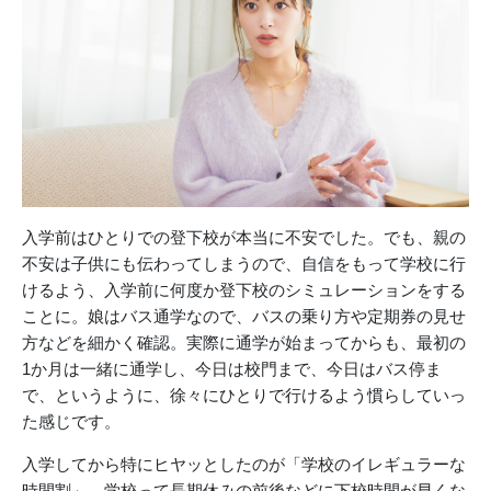
入学前はひとりでの登下校が本当に不安でした。でも、親の
不安は子供にも伝わってしまうので、自信をもって学校に行
けるよう、入学前に何度か登下校のシミュレーションをする
ことに。娘はバス通学なので、バスの乗り方や定期券の見せ
方などを細かく確認。実際に通学が始まってからも、最初の
1か月は一緒に通学し、今日は校門まで、今日はバス停ま
で、というように、徐々にひとりで行けるよう慣らしていっ
た感じです。
入学してから特にヒヤッとしたのが「学校のイレギュラーな
時間割」。学校って長期休みの前後などに下校時間が早くな