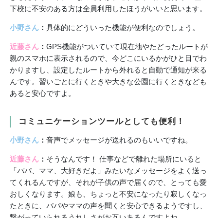
下校に不安のある方は全員利用したほうがいいと思います。
小野さん
：
具体的にどういった機能が便利なのでしょう。
近藤さん
：
GPS機能がついていて現在地やたどったルートが
親のスマホに表示されるので、今どこにいるかがひと目でわ
かりますし、設定したルートから外れると自動で通知が来る
んです。習いごとに行くときや大きな公園に行くときなども
あると安心ですよ。
コミュニケーションツールとしても便利！
小野さん
：
音声でメッセージが送れるのもいいですね。
近藤さん
：
そうなんです！ 仕事などで離れた場所にいると
「パパ、ママ、大好きだよ」みたいなメッセージをよく送っ
てくれるんですが、それが子供の声で届くので、とっても愛
おしくなります。娘も、ちょっと不安になったり寂しくなっ
たときに、パパやママの声を聞くと安心できるようですし、
繋がっていられるうれしさがお互いあるんですよね。