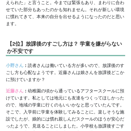
えられた」と言うこと。今までは緊張もあり、まわりに合わ
せていた部分もあったのかも知れません。それが新しい環境
に慣れてきて、本来の自分を出せるようになったのだと思い
ます。
【2位】放課後のすごし方は？ 学童を嫌がらない
か不安です
小野さん
：
読者さんは働いている方が多いので、放課後のす
ごし方も心配なようです。近藤さんは娘さんを放課後どこか
に預けていますか？
近藤さん
：
幼稚園の頃から通っているアフタースクールに預
けています。私としては地元にも友達をつくってほしかった
ので、地域の学童に行くのもいいかなと思っていたんです。
そこで、入学前に学童を体験してみることに。楽しそうな施
設でしたが、娘的には慣れ親しんだスクールのほうが安心だ
ったようで、見送ることにしました。小学校も放課後すごす