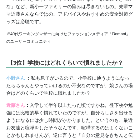
な」など、新小一ファミリーの悩みは尽きないもの。先輩マ
マ近藤さんならではの、アドバイスやおすすめの安全対策グ
ッズは必聴です。
※40代ワーキングマザーに向けたファッションメディア「Domani」
のユーザーコミュニティ
【3位】学校にはどれくらいで慣れましたか？
小野さん
：
私も息子がいるので、小学校に通うようになっ
たらちゃんとやっていけるのか不安なのですが、娘さんの場
合はどのくらいで学校に慣れましたか？
近藤さん
：
入学して半年以上たった頃ですかね。登下校や勉
強には比較的早く慣れていたのですが、自分らしさを出せる
ようになるには少し時間がかかりました。というのも、最近
お友達と喧嘩をしたそうなんです。喧嘩するのはよくないこ
とかもしれませんが、逆に言うと「自分の意見をきちんと伝