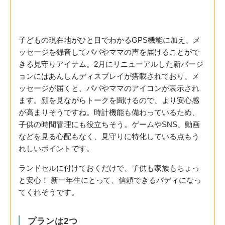
子どもの現在地がひと目でわかる
GPS機能に加え、メ
ッセージを録音してパパやママの声を届けることがで
きる見守りアイテム。2月にリニューアルした新バージ
ョンにはあんしんディスプレイが搭載されており、メ
ッセージが届くと、パパやママのアイコンが表示され
ます。顔を見ながらトークを聞けるので、より安心感
が高まりそうですね。時計機能も備わっているため、
子供の時間管理にも役立ちそう。ゲームやSNS、動画
などを見る心配もなく、見守りに特化している点もう
れしいポイントです。
ランドセルに付けておくだけで、子供も家族もちょっ
と安心！ 新一年生にとって、信頼できるバディになっ
てくれそうです。
プランは2つ