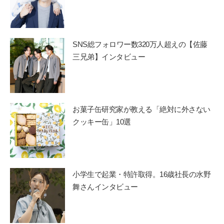
SNS総フォロワー数320万人超えの【佐藤
三兄弟】インタビュー
お菓子缶研究家が教える「絶対に外さない
クッキー缶」10選
小学生で起業・特許取得。16歳社長の水野
舞さんインタビュー