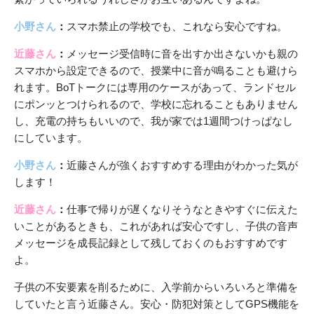
小野さん
：
スマホ禁止の学校でも、これなら安心ですね。
近藤さん
：
メッセージ受信時に音を出すか出さないかも親の
スマホから設定できるので、授業中に音が鳴ることも避けら
れます。BoTトークには専用のケースがあって、ランドセル
にポンッとつけられるので、学校に忘れることもありません
し、充電の持ちもいいので、我が家では1週間つけっぱなし
にしています。
小野さん
：
近藤さんが強くおすすめする理由がわかった気が
します！
近藤さん
：
仕事で帰りが遅くなりそうなときやすぐに伝えた
いことがあるときも、これがあれば安心ですし、子供の音声
メッセージを成長記録として残しておくのもおすすめです
よ。
子供の不安要素を削るために、入学前からいろいろと準備を
していたと言う近藤さん。安心・防犯対策としてGPS機能を