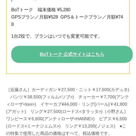
BoTトーク 端末価格 ¥5,280
GPSプラン／月額¥528 GPS＆トークプラン／月額¥74
8
1台2役で、プランはいつでも変更可能です。
BoTトーク 公式サイトはこちら
［近藤さん］
カーディガン￥27,500・ニット￥17,600(カデュネ)
パンツ￥38,500(フィルム<ソブ>) チョーカー￥7,700(アンテ
ィローザ<loni>) イヤーカフ¥44,000・リング[パール]￥41,800
(アガット) リング￥27,500(ロードス<タラッタ>)
［小野さん］
ワンピース￥6,600(アンティローザ<HANNE>) ピアス￥6,500
(ロードス<ミーナジェムス>) リング￥13,200(ノジェス)
●こ
の特集で使用した商品の価格はすべて、税込価格です。