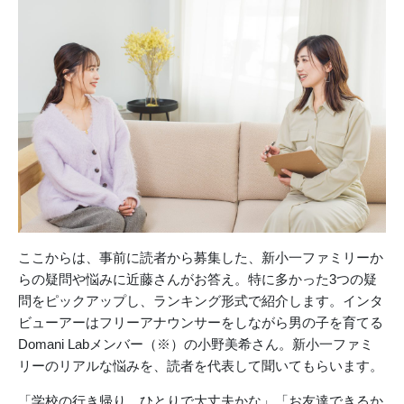
ここからは、事前に読者から募集した、新小一ファミリーか
らの疑問や悩みに近藤さんがお答え。特に多かった3つの疑
問をピックアップし、ランキング形式で紹介します。インタ
ビューアーはフリーアナウンサーをしながら男の子を育てる
Domani Labメンバー（※）の小野美希さん。新小一ファミ
リーのリアルな悩みを、読者を代表して聞いてもらいます。
「学校の行き帰り、ひとりで大丈夫かな」「お友達できるか