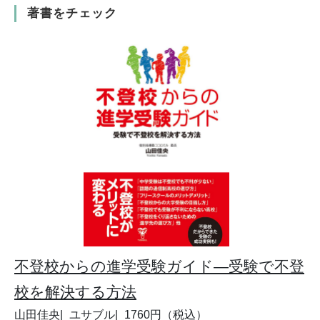
著書をチェック
不登校からの進学受験ガイド―受験で不登
校を解決する方法
山田佳央
ユサブル
1760円（税込）