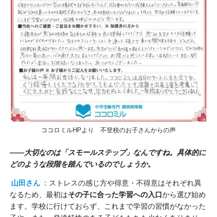
ココロミルHPより 不登校のお子さんからの声
――大切なのは「スモールステップ」なんですね。具体的に
どのような段階を踏んでいるのでしょうか。
山田さん
：ストレスの感じ方や得意・不得意はそれぞれ異
なるため、最初は
その子に合った学習への入口
から選び始め
ます。学校に行けておらず、これまで学習の習慣がなかった