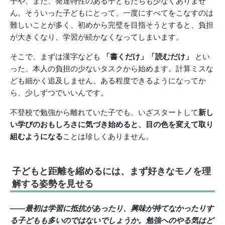
子や、また、発達特性のある子どもたちも少なくありませ
ん。そういった子どもにとって、一度にすべてをこなすのは
難しいことが多く、初めから完璧を目指そうとすると、負担
が大きくなり、学習が続かなくなってしまいます。
そこで、まずは漢字なども
「書くだけ」「読むだけ」
とい
った、本人の負担の少ないタスクから始めます。計算ミスな
ども細かく追及しません。ある程度できるようになってか
ら、少しずつでいいんです。
不登校で勉強から離れていた子でも、いざスタートして
新し
い学びのおもしろさに気づき始めると、目の色を変えて取り
組むようになる
ことは珍しくありません。
子どもと距離を縮めるには、まず好きなモノを理
解する姿勢を見せる
――最初は学習に抵抗があったり、興味が持てなかったりす
る子どもも多いのではないでしょうか。勉強へのやる気はど