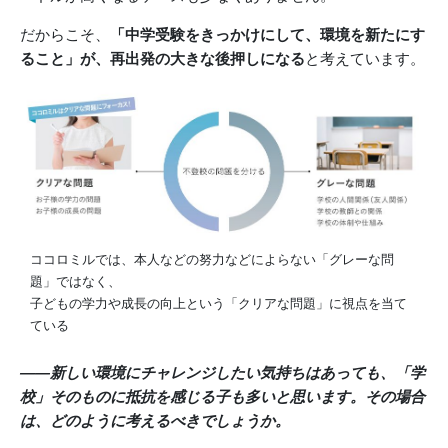
だからこそ、
「中学受験をきっかけにして、環境を新たにす
ること」が、再出発の大きな後押しになる
と考えています。
ココロミルでは、本人などの努力などによらない「グレーな問
題」ではなく、
子どもの学力や成長の向上という「クリアな問題」に視点を当て
ている
――新しい環境にチャレンジしたい気持ちはあっても、「学
校」そのものに抵抗を感じる子も多いと思います。その場合
は、どのように考えるべきでしょうか。