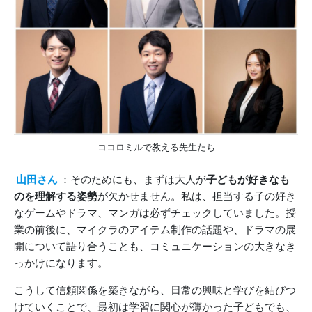
ココロミルで教える先生たち
山田さん
：そのためにも、まずは大人が
子どもが好きなも
のを理解する姿勢
が欠かせません。私は、担当する子の好き
なゲームやドラマ、マンガは必ずチェックしていました。授
業の前後に、マイクラのアイテム制作の話題や、ドラマの展
開について語り合うことも、コミュニケーションの大きなき
っかけになります。
こうして信頼関係を築きながら、日常の興味と学びを結びつ
けていくことで、最初は学習に関心が薄かった子どもでも、