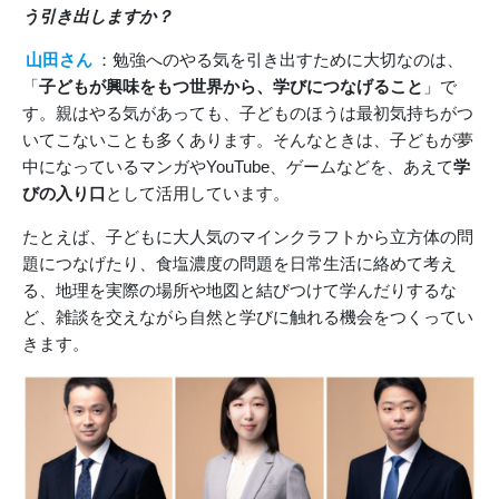
う引き出しますか？
山田さん
：勉強へのやる気を引き出すために大切なのは、
「
子どもが興味をもつ世界から、学びにつなげること
」で
す。親はやる気があっても、子どものほうは最初気持ちがつ
いてこないことも多くあります。そんなときは、子どもが夢
中になっているマンガやYouTube、ゲームなどを、あえて
学
びの入り口
として活用しています。
たとえば、子どもに大人気のマインクラフトから立方体の問
題につなげたり、食塩濃度の問題を日常生活に絡めて考え
る、地理を実際の場所や地図と結びつけて学んだりするな
ど、雑談を交えながら自然と学びに触れる機会をつくってい
きます。