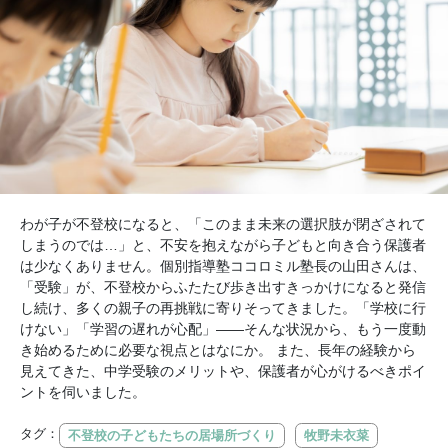
わが子が不登校になると、「このまま未来の選択肢が閉ざされて
しまうのでは…」と、不安を抱えながら子どもと向き合う保護者
は少なくありません。個別指導塾ココロミル塾長の山田さんは、
「受験」が、不登校からふたたび歩き出すきっかけになると発信
し続け、多くの親子の再挑戦に寄りそってきました。「学校に行
けない」「学習の遅れが心配」――そんな状況から、もう一度動
き始めるために必要な視点とはなにか。 また、長年の経験から
見えてきた、中学受験のメリットや、保護者が心がけるべきポイ
ントを伺いました。
タグ：
不登校の子どもたちの居場所づくり
牧野未衣菜