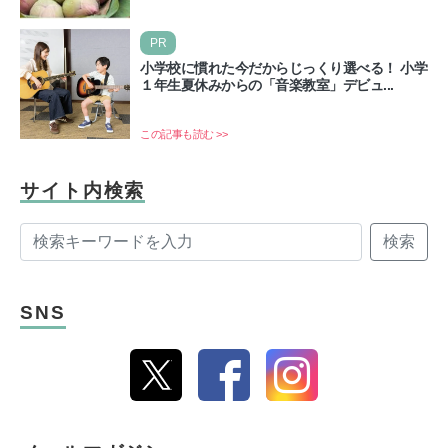
ます。そしてこの日は、「ライオンズゲート」というとっ
て…
PR
小学校に慣れた今だからじっくり選べる！ 小学
１年生夏休みからの「音楽教室」デビュ...
この記事も読む >>
サイト内検索
検索
SNS