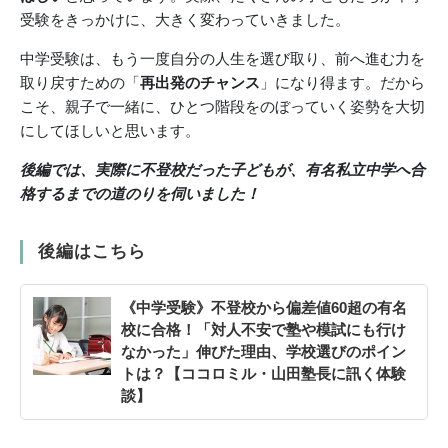
受験をきっかけに、大きく変わっていきました。
中学受験は、もう一度自分の人生を選び取り、前へ進む力を
取り戻すための「
再出発のチャンス
」になり得ます。だから
こそ、親子で一緒に、ひとつ階段をのぼっていく姿勢を大切
にしてほしいと思います。
後編では、実際に不登校だった子どもが、有名私立中学へ合
格するまでの道のりを伺いました！
後編はこちら
《中学受験》不登校から偏差値60超の有名
校に合格！「対人不安で塾や模試にも行け
なかった」伸びた理由、学校選びのポイン
トは？【ココロミル・山田塾長に訊く体験
談】