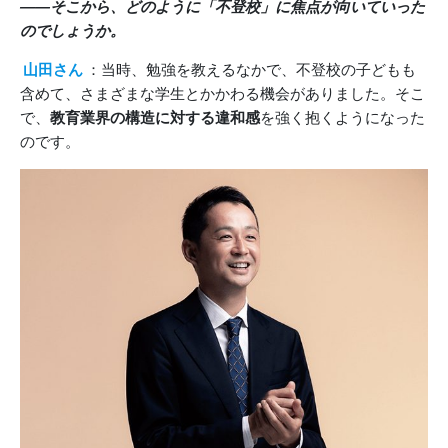
――そこから、どのように「不登校」に焦点が向いていった
のでしょうか。
山田さん
：当時、勉強を教えるなかで、不登校の子どもも
含めて、さまざまな学生とかかわる機会がありました。そこ
で、
教育業界の構造に対する違和感
を強く抱くようになった
のです。