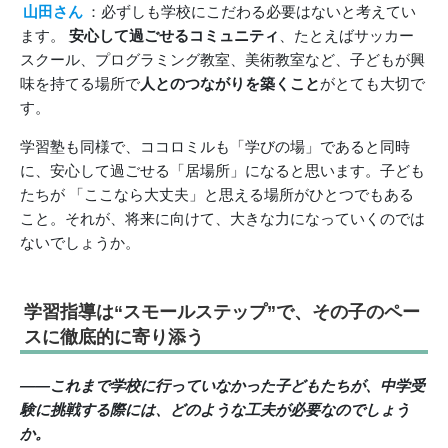
山田さん
：必ずしも学校にこだわる必要はないと考えてい
ます。
安心して過ごせるコミュニティ
、たとえばサッカー
スクール、プログラミング教室、美術教室など、子どもが興
味を持てる場所で
人とのつながりを築くこと
がとても大切で
す。
学習塾も同様で、ココロミルも「学びの場」であると同時
に、安心して過ごせる「居場所」になると思います。子ども
たちが 「ここなら大丈夫」と思える場所がひとつでもある
こと。それが、将来に向けて、大きな力になっていくのでは
ないでしょうか。
学習指導は“スモールステップ”で、その子のペー
スに徹底的に寄り添う
――これまで学校に行っていなかった子どもたちが、中学受
験に挑戦する際には、どのような工夫が必要なのでしょう
か。