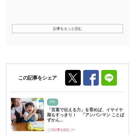
記事をもっと読む
この記事をシェア
PR
「言葉で伝える力」を育めば、イヤイヤ
期もすっきり！ 「アンパンマン ことば
ずかん...
この記事も読む >>