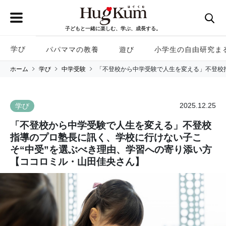
子どもと一緒に楽しむ、学ぶ、成長する。
学び
パパママの教養
遊び
小学生の自由研究ま
ホーム
学び
中学受験
「不登校から中学受験で人生を変える」不登校
2025.12.25
学び
「不登校から中学受験で人生を変える」不登校
指導のプロ塾長に訊く、学校に行けない子こ
そ“中受”を選ぶべき理由、学習への寄り添い方
【ココロミル・山田佳央さん】