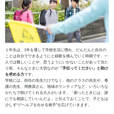
１年生は、1年を通して学校生活に慣れ、だんだんと自分の
ことは自分でできるようにと経験を積んでいく時期です。一
人では難しいことや、思うようにいかないことがあって当た
り前。そんなときに大切なのが
「手伝ってください」と助け
を求める力
です。
学校には、担任の先生だけでなく、他のクラスの先生や、養
護の先生、用務員さん、地域ボランティアなど、いろいろな
かたちで助けてくれる大人がいます。「困ったときには、誰
にでも相談していいんだよ」と伝えておくことで、子どもは
少しずつ“ヘルプを出せる相手”を広げていきます。