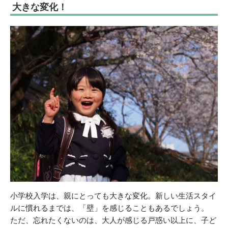
大きな変化！
小学校入学は、親にとっても大きな変化。新しい生活スタイ
ルに慣れるまでは、「壁」を感じることもあるでしょう。
ただ、忘れたくないのは、大人が感じる戸惑い以上に、子ど