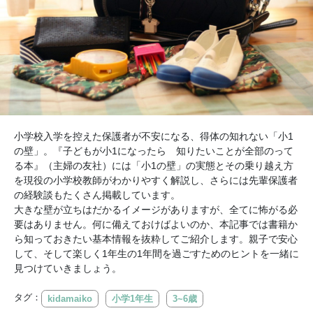
小学校入学を控えた保護者が不安になる、得体の知れない「小1
の壁」。『子どもが小1になったら 知りたいことが全部のって
る本』（主婦の友社）には「小1の壁」の実態とその乗り越え方
を現役の小学校教師がわかりやすく解説し、さらには先輩保護者
の経験談もたくさん掲載しています。
大きな壁が立ちはだかるイメージがありますが、全てに怖がる必
要はありません。何に備えておけばよいのか、本記事では書籍か
ら知っておきたい基本情報を抜粋してご紹介します。親子で安心
して、そして楽しく1年生の1年間を過ごすためのヒントを一緒に
見つけていきましょう。
タグ：
kidamaiko
小学1年生
3~6歳