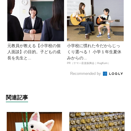
元教員が教える【小学校の個
小学校に慣れた今だからじっ
人面談】の目的。子どもの成
くり選べる！ 小学１年生夏休
長を先生と...
みからの...
PR（ヤマハ音楽振興会｜HugKum）
Recommended by
関連記事