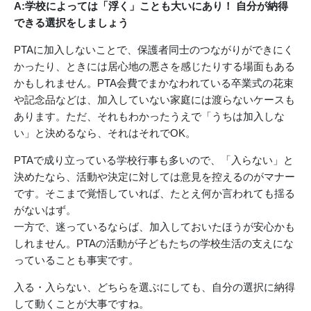
A:学校によっては「浮く」ことも大いにあり！ 自分が納得
できる選択をしましょう
PTAに加入しないことで、保護者同士のつながりができにく
かったり、ときには居心地の悪さを感じたりする場面もある
かもしれません。PTA会費でまかなわれている卒業式の花束
や記念品などは、加入していない家庭には渡らないケースも
あります。ただ、それもわかったうえで「うちは加入しな
い」と決めるなら、それはそれでOK。
PTAで成り立っている学校行事も多いので、「入らない」と
決めたなら、活動や決定に対しては意見を控えるのがマナー
です。そこまで覚悟していれば、たとえ何か言われても揺る
がないはず。
一方で、迷っているならば、加入しておいたほうが安心かも
しれません。PTAの活動が子どもたちの学校生活の支えにな
っていることも事実です。
入る・入らない、どちらを選ぶにしても、自分の選択に納得
して動くことが大事ですね。