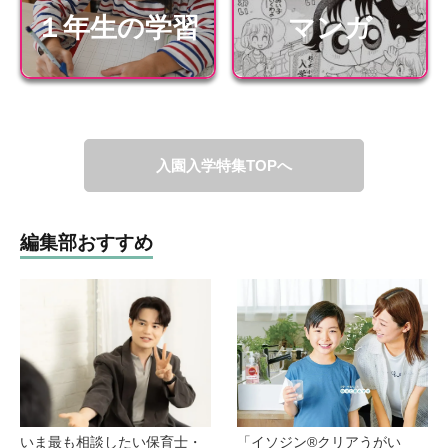
１年生の学習
マンガ
入園入学特集TOPへ
編集部おすすめ
いま最も相談したい保育士・
「イソジン®クリアうがい