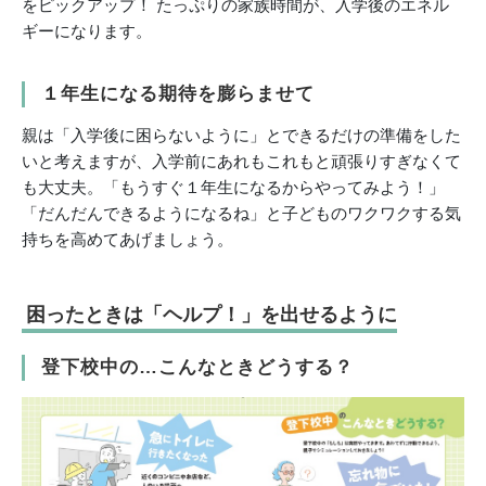
をピックアップ！ たっぷりの家族時間が、入学後のエネル
ギーになります。
１年生になる期待を膨らませて
親は「入学後に困らないように」とできるだけの準備をした
いと考えますが、入学前にあれもこれもと頑張りすぎなくて
も大丈夫。「もうすぐ１年生になるからやってみよう！」
「だんだんできるようになるね」と子どものワクワクする気
持ちを高めてあげましょう。
困ったときは「ヘルプ！」を出せるように
登下校中の…こんなときどうする？