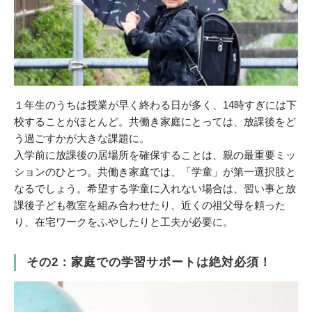
１年生のうちは授業が早く終わる日が多く、14時すぎには下
校することがほとんど。共働き家庭にとっては、放課後をど
う過ごすかが大きな課題に。
入学前に放課後の居場所を確保することは、親の最重要ミッ
ションのひとつ。共働き家庭では、「学童」が第一選択肢と
なるでしょう。希望する学童に入れない場合は、習い事と放
課後子ども教室を組み合わせたり、近くの祖父母を頼った
り、在宅ワークをふやしたりと工夫が必要に。
その2：家庭での学習サポートは絶対必須！