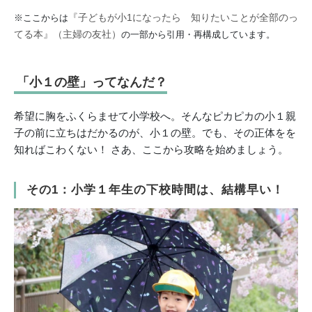
『子どもが小1になったら 知りたいことが全部のっ
※ここからは
てる本』（主婦の友社）
の一部から引用・再構成しています。
「小１の壁」ってなんだ？
希望に胸をふくらませて小学校へ。そんなピカピカの小１親
子の前に立ちはだかるのが、小１の壁。でも、その正体をを
知ればこわくない！ さあ、ここから攻略を始めましょう。
その1：小学１年生の下校時間は、結構早い！