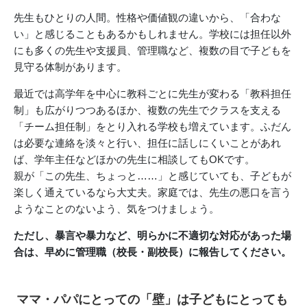
先生もひとりの人間。性格や価値観の違いから、「合わな
い」と感じることもあるかもしれません。学校には担任以外
にも多くの先生や支援員、管理職など、複数の目で子どもを
見守る体制があります。
最近では高学年を中心に教科ごとに先生が変わる「教科担任
制」も広がりつつあるほか、複数の先生でクラスを支える
「チーム担任制」をとり入れる学校も増えています。ふだん
は必要な連絡を淡々と行い、担任に話しにくいことがあれ
ば、学年主任などほかの先生に相談してもOKです。
親が「この先生、ちょっと……」と感じていても、子どもが
楽しく通えているなら大丈夫。家庭では、先生の悪口を言う
ようなことのないよう、気をつけましょう。
ただし、暴言や暴力など、明らかに不適切な対応があった場
合は、早めに管理職（校長・副校長）に報告してください。
ママ・パパにとっての「壁」は子どもにとっても