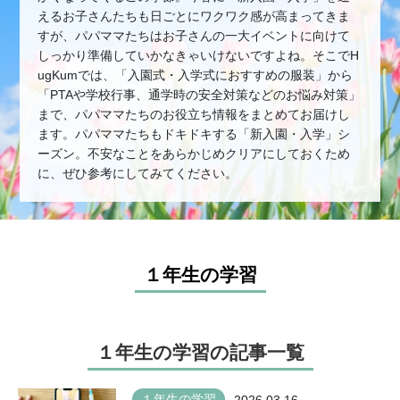
えるお子さんたちも日ごとにワクワク感が高まってきま
すが、パパママたちはお子さんの一大イベントに向けて
しっかり準備していかなきゃいけないですよね。そこでH
ugKumでは、「入園式・入学式におすすめの服装」から
「PTAや学校行事、通学時の安全対策などのお悩み対策」
まで、パパママたちのお役立ち情報をまとめてお届けし
ます。パパママたちもドキドキする「新入園・入学」シ
ーズン。不安なことをあらかじめクリアにしておくため
に、ぜひ参考にしてみてください。
１年生の学習
１年生の学習の記事一覧
１年生の学習
2026.03.16