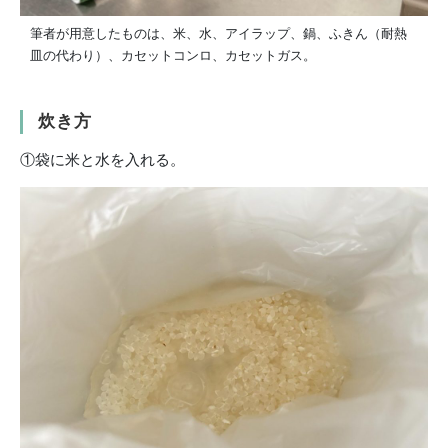
筆者が用意したものは、米、水、アイラップ、鍋、ふきん（耐熱
皿の代わり）、カセットコンロ、カセットガス。
炊き方
①袋に米と水を入れる。