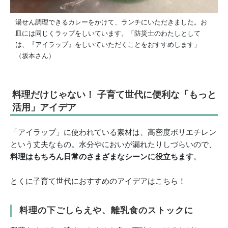
湯せん調理できるカレーをかけて、ランチにいただきました。お
皿には同じくラップをしいています。「防災士のわたしとして
は、『アイラップ』をしいていただくことをおすすめします」
（坂本さん）
料理
だけじゃない！ 子育て世代に便利な「
もっと
活用」アイデア
「アイラップ」に使われている素材は、高密度ポリエチレン
という丈夫なもの。水分やにおいが漏れたりしづらいので、
料理はもちろん日常のさまざまなシーンに役立ちます
。
とくに子育て世代におすすめのアイデアはこちら！
料理の下ごしらえや、離乳食のストックに