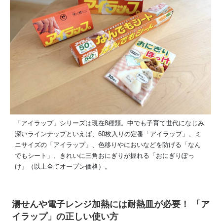
「アイラップ」シリーズは現在8種類。中でも子育て世代になじみ
深いラインナップといえば、60枚入りの定番「アイラップ」、ミ
ニサイズの「アイラップ」、色移りやにおいなどを防げる「なん
でもシート」、きれいに三角おにぎりが握れる「おにぎりぽっ
け」（以上全てオープン価格）。
湯せんや電子レンジ加熱には耐熱皿が必要！
「ア
イラップ」の正しい使い方