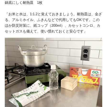
鍋底にしく耐熱皿 1枚
「お米と水は、1:1.2と覚えておきましょう。耐熱皿は、金ざ
る、アルミホイル、ふきんなどで代用してもOKです。この
ほか防災対策に、紙コップ（200ml）、カセットコンロ、カ
セットガスも備えて、使い慣れておくと安心です」