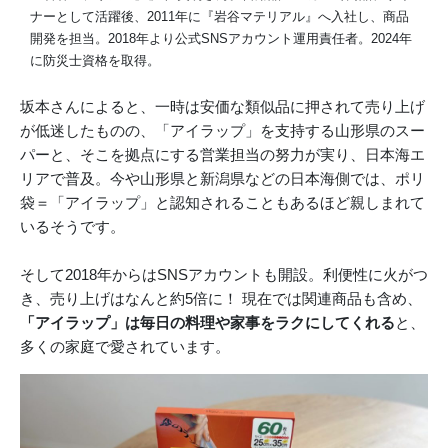
ナーとして活躍後、2011年に『岩谷マテリアル』へ入社し、商品
開発を担当。2018年より公式SNSアカウント運用責任者。2024年
に防災士資格を取得。
坂本さんによると、一時は安価な類似品に押されて売り上げ
が低迷したものの、「アイラップ」を支持する山形県のスー
パーと、そこを拠点にする営業担当の努力が実り、日本海エ
リアで普及。今や山形県と新潟県などの日本海側では、ポリ
袋＝「アイラップ」と認知されることもあるほど親しまれて
いるそうです。
そして2018年からはSNSアカウントも開設。利便性に火がつ
き、売り上げはなんと約5倍に！ 現在では関連商品も含め、
「アイラップ」は毎日の料理や家事をラクにしてくれる
と、
多くの家庭で愛されています。