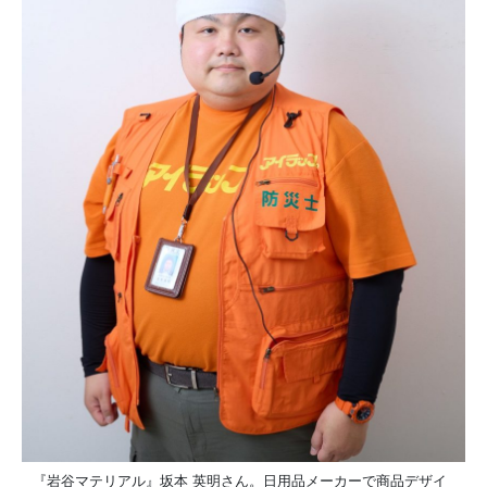
『岩谷マテリアル』坂本 英明さん。日用品メーカーで商品デザイ