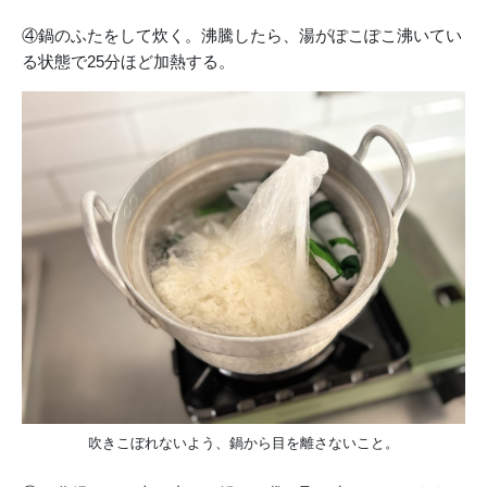
④鍋のふたをして炊く。沸騰したら、湯がぽこぽこ沸いてい
る状態で25分ほど加熱する。
吹きこぼれないよう、鍋から目を離さないこと。