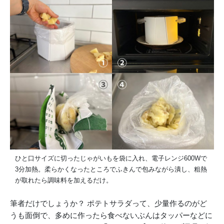
ひと口サイズに切ったじゃがいもを袋に入れ、電子レンジ600Wで
3分加熱。柔らかくなったところでふきんで包みながら潰し、粗熱
が取れたら調味料を加えるだけ。
筆者だけでしょうか？ ポテトサラダって、少量作るのがど
うも面倒で、多めに作ったら食べないぶんはタッパーなどに