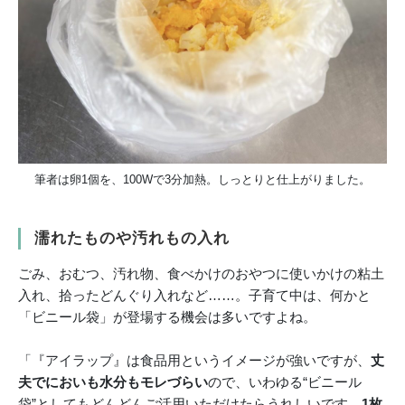
筆者は卵1個を、100Wで3分加熱。しっとりと仕上がりました。
濡れたものや汚れもの入れ
ごみ、おむつ、汚れ物、食べかけのおやつに使いかけの粘土
入れ、拾ったどんぐり入れなど……。子育て中は、何かと
「ビニール袋」が登場する機会は多いですよね。
「『アイラップ』は食品用というイメージが強いですが、
丈
夫でにおいも水分もモレづらい
ので、いわゆる“ビニール
袋”としてもどんどんご活用いただけたらうれしいです。
1枚