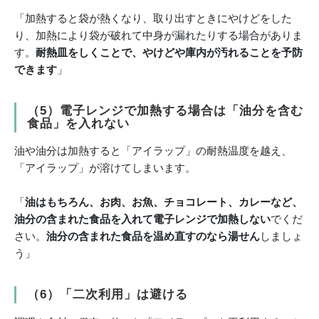
「加熱すると袋が熱くなり、取り出すときにやけどをした
り、加熱により袋が破れて中身が漏れたりする場合がありま
す。
耐熱皿をしくことで、やけどや庫内が汚れることを予防
できます
」
（5）
電子レンジで加熱する場合は「油分を含む
食品」を入れない
油や油分は加熱すると「アイラップ」の耐熱温度を越え、
「アイラップ」が溶けてしまいます。
「
油はもちろん、お肉、お魚、チョコレート、カレーなど、
油分の含まれた食品を入れて電子レンジで加熱しない
でくだ
さい。
油分の含まれた食品を温め直すのなら湯せん
しましょ
う」
（6）「
二次利用」は避ける