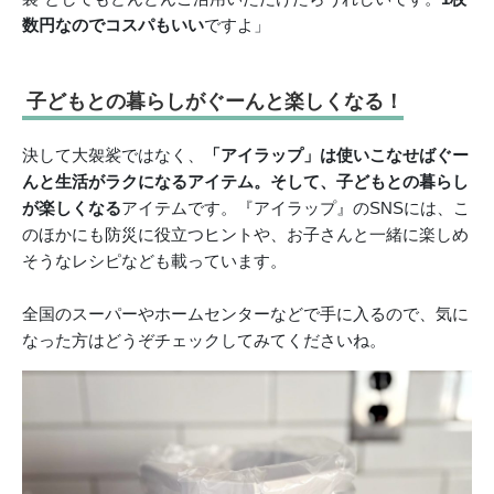
数円なのでコスパもいい
ですよ」
子どもとの暮らしがぐーんと楽しくなる！
決して大袈裟ではなく、
「アイラップ」は使いこなせばぐー
んと生活がラクになるアイテム。そして、子どもとの暮らし
が楽しくなる
アイテムです。『アイラップ』のSNSには、こ
のほかにも防災に役立つヒントや、お子さんと一緒に楽しめ
そうなレシピなども載っています。
全国のスーパーやホームセンターなどで手に入るので、気に
なった方はどうぞチェックしてみてくださいね。