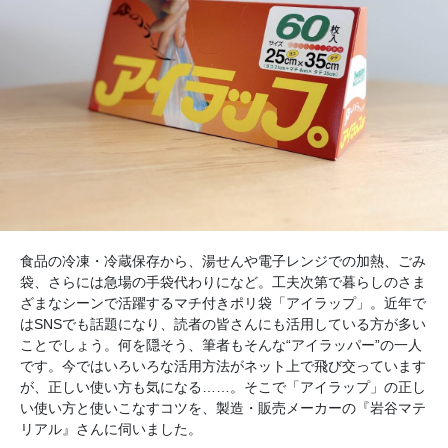
食品の冷凍・冷蔵保存から、湯せんや電子レンジでの加熱、ごみ
袋、さらには急場の手袋代わりになど。工夫次第で暮らしのさま
ざまなシーンで活躍するマチ付きポリ袋「アイラップ」。近年で
はSNSでも話題になり、読者の皆さんにも活用している方が多い
ことでしょう。何を隠そう、筆者もそんな“アイラッパー”の一人
です。今ではいろいろな活用方法がネット上で飛び交っています
が、正しい使い方も気になる……。そこで「アイラップ」の正し
い使い方と使いこなすコツを、製造・販売メーカーの『岩谷マテ
リアル』さんに伺いました。