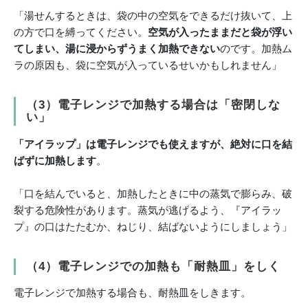
「湯せんするときは、袋の中の空気をできるだけ抜いて、上
の方で口を縛ってください。
空気が入ったままだと袋が浮い
てしまい、湯に浸からずうまく加熱できない
のです。加熱ム
ラの原因も、袋に空気が入っているせいかもしれません」
（3）
電子レンジで加熱する場合は「密閉しな
い」
「アイラップ」は電子レンジでも使えますが、絶対に口を結
ばずに加熱します
。
「口を結んでいると、加熱したときに中の蒸気で膨らみ、破
裂する危険性があります。蒸気が逃げるよう、『アイラッ
プ』の口はたたむか、ねじり、結ばないようにしましょう」
（4）
電子レンジでの加熱も「耐熱皿」をしく
電子レンジで加熱する場合も、耐熱皿をしきます。