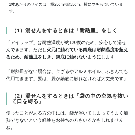
1枚あたりのサイズは、横25cm×縦35cm。横にマチもついていま
す。
（1）
湯せんをするときは「耐熱皿」をしく
「アイラップ」は耐熱温度が約120度のため、安心して湯せ
んできます。ただし
火元に触れている鍋底は耐熱温度を超え
るため、耐熱皿をしき、鍋底に触れないように
します。
「耐熱皿がない場合は、金ざるやアルミホイル、ふきんでも
代用できます。要は、袋が鍋底に触れなければ大丈夫です」
（2）湯せんをするときは「袋の中の空気を抜い
て口を縛る」
使ったことがある方の中には、袋が浮いてしまってうまく加
熱できないという経験をお持ちの方もいるかもしれません
ね。