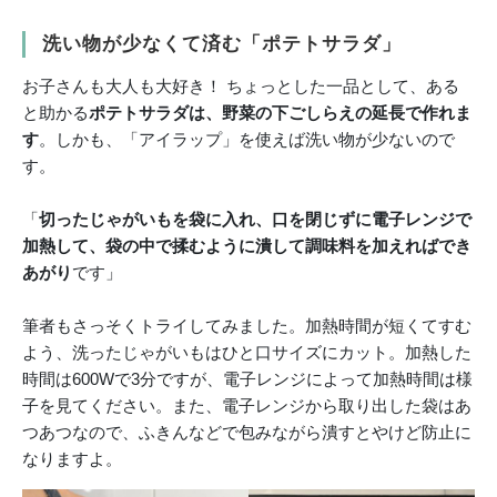
洗い物が少なくて済む「ポテトサラダ」
お子さんも大人も大好き！ ちょっとした一品として、ある
と助かる
ポテトサラダは、野菜の下ごしらえの延長で作れま
す
。しかも、「アイラップ」を使えば洗い物が少ないので
す。
「
切ったじゃがいもを袋に入れ、口を閉じずに電子レンジで
加熱して、袋の中で揉むように潰して調味料を加えればでき
あがり
です」
筆者もさっそくトライしてみました。加熱時間が短くてすむ
よう、洗ったじゃがいもはひと口サイズにカット。加熱した
時間は600Wで3分ですが、電子レンジによって加熱時間は様
子を見てください。また、電子レンジから取り出した袋はあ
つあつなので、ふきんなどで包みながら潰すとやけど防止に
なりますよ。