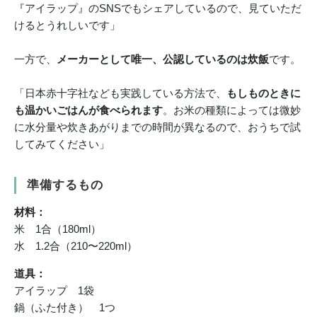
『アイラップ』のSNSでもシェアしているので、見ていただ
けるとうれしいです」
一方で、
メーカーとして唯一、公認しているのは炊飯
です。
「日本赤十字社なども実践している方法で、
もしものときに
も温かいごはんが食べられます
。お米の種類によっては微妙
に水分量や炊きあがりまでの時間が異なるので、おうちで試
してみてください」
準備するもの
材料：
米 1合（180ml）
水 1.2合（210〜220ml）
道具：
アイラップ 1袋
鍋（ふた付き） 1つ