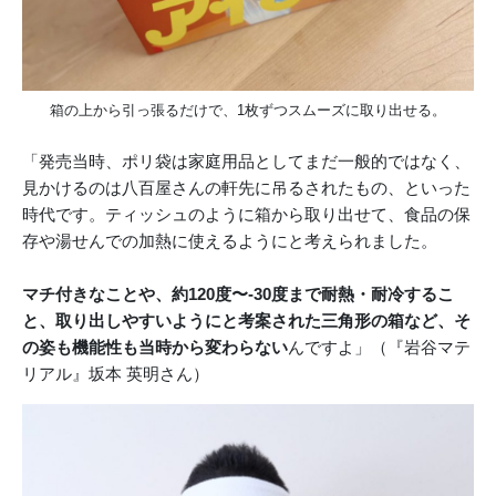
箱の上から引っ張るだけで、1枚ずつスムーズに取り出せる。
「発売当時、ポリ袋は家庭用品としてまだ一般的ではなく、
見かけるのは八百屋さんの軒先に吊るされたもの、といった
時代です。ティッシュのように箱から取り出せて、食品の保
存や湯せんでの加熱に使えるようにと考えられました。
マチ付きなことや、約120度〜-30度まで耐熱・耐冷するこ
と、取り出しやすいようにと考案された三角形の箱など、そ
の姿も機能性も当時から変わらない
んですよ」（『岩谷マテ
リアル』坂本 英明さん）