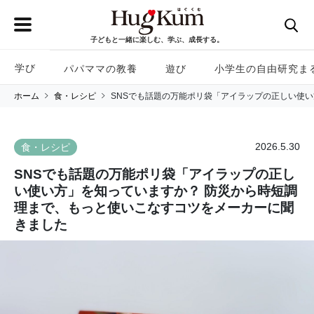
子どもと一緒に楽しむ、学ぶ、成長する。
学び
パパママの教養
遊び
小学生の自由研究ま
ホーム
食・レシピ
SNSでも話題の万能ポリ袋「アイラップの正しい使
2026.5.30
食・レシピ
SNSでも話題の万能ポリ袋「アイラップの正し
い使い方」を知っていますか？ 防災から時短調
理まで、もっと使いこなすコツをメーカーに聞
きました