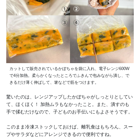
カットして販売されているかぼちゃを袋に入れ、電子レンジ600W
で4分加熱。柔らかくなったところでふきんで包みながら潰し、で
きるだけ薄く伸ばして、箸などで筋をつけます。
驚いたのは、レンジアップしたかぼちゃがしっとりとしてい
て、ほくほく！ 加熱ムラもなかったこと。また、潰すのも
手で揉むだけなので、子どものお手伝いにもよさそうです。
このまま冷凍ストックしておけば、離乳食はもちろん、スー
プやサラダなどにアレンジできるので便利ですね。